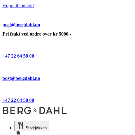
Hopp til innhold
post@bergdahl.no
Fri frakt ved ordre over kr 5000,-
+47 22 64 58 00
post@bergdahl.no
+47 22 64 58 00
Storkjøkken