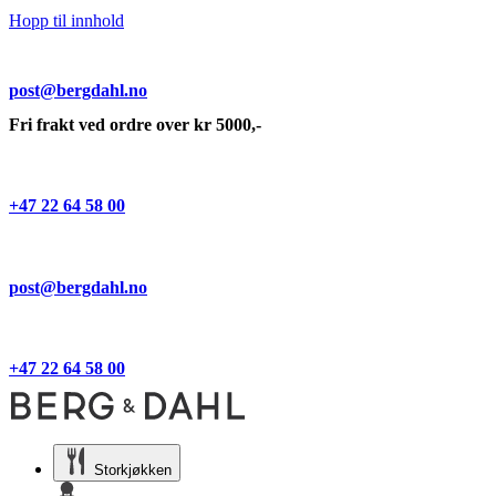
Hopp til innhold
post@bergdahl.no
Fri frakt ved ordre over kr 5000,-
+47 22 64 58 00
post@bergdahl.no
+47 22 64 58 00
Storkjøkken