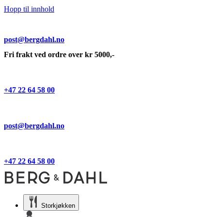
Hopp til innhold
post@bergdahl.no
Fri frakt ved ordre over kr 5000,-
+47 22 64 58 00
post@bergdahl.no
+47 22 64 58 00
Storkjøkken