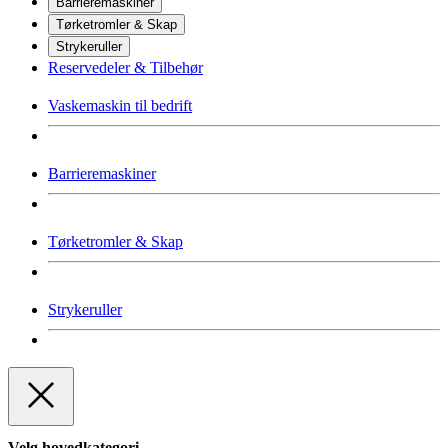
Barrieremaskiner
Tørketromler & Skap
Strykeruller
Reservedeler & Tilbehør
Vaskemaskin til bedrift
Barrieremaskiner
Tørketromler & Skap
Strykeruller
Velg hovedkategori