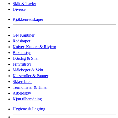
Skilt & Tavler
Diverse
Kjøkkenredskaper
GN Kantiner
Redskaper
Kniver, Kuttere & Rivjern
Bakeutstyr
Dørslag & Siler
Frityrutstyr
Målebeger & Vekt
Kasseroller & Panner
Skjærebrett
Termometer & Timer
Arbeidstøy
Kjøtt tilberedning
Hygiene & Lagring