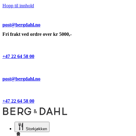
Hopp til innhold
post@bergdahl.no
Fri frakt ved ordre over kr 5000,-
+47 22 64 58 00
post@bergdahl.no
+47 22 64 58 00
Storkjøkken