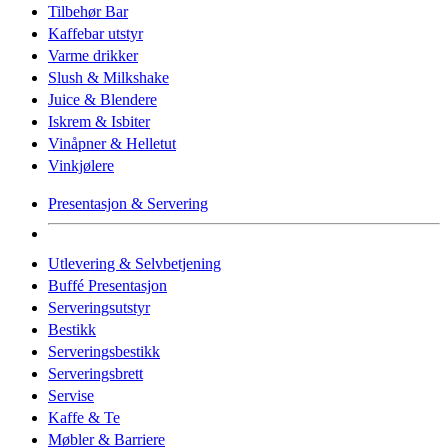
Tilbehør Bar
Kaffebar utstyr
Varme drikker
Slush & Milkshake
Juice & Blendere
Iskrem & Isbiter
Vinåpner & Helletut
Vinkjølere
Presentasjon & Servering
Utlevering & Selvbetjening
Buffé Presentasjon
Serveringsutstyr
Bestikk
Serveringsbestikk
Serveringsbrett
Servise
Kaffe & Te
Møbler & Barriere