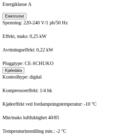
Energiklasse A
Elektrisitet
Spenning: 220-240 V/1 ph/50 Hz
Effekt, maks: 0,25 kW
Avrimingseffekt: 0,22 kW
Pluggtype: CE-SCHUKO
Kjøledata
Kontrolltype: digital
Kompressoreffekt: 1/4 hk
Kjøleeffekt ved fordampningstemperatur: -10 °C
Min/maks luftfuktighet 40/85
Temperaturinnstilling min.: -2 °C