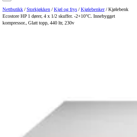
Nettbutikk
/
Storkjøkken
/
Kjøl og frys
/
Kjølebenker
/ Kjølebenk
Ecostore HP 1 dører, 4 x 1/2 skuffer. -2+10°C. Innebygget
kompressor., Glatt topp, 440 ltr, 230v