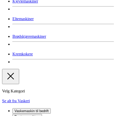
Kjevlemaskiner
Eltemaskiner
Brødskjæremaskiner
Kremkokere
Velg Kategori
Se alt fra Vaskeri
Vaskemaskin til bedrift