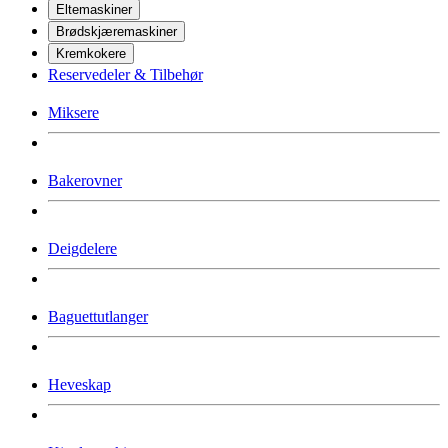
Eltemaskiner
Brødskjæremaskiner
Kremkokere
Reservedeler & Tilbehør
Miksere
Bakerovner
Deigdelere
Baguettutlanger
Heveskap