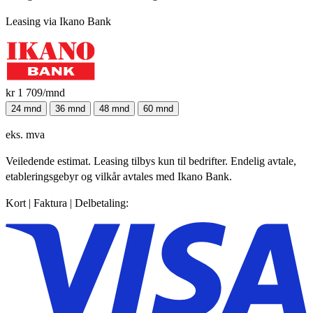
Leasing via Ikano Bank
kr 1 709
/mnd
24 mnd
36 mnd
48 mnd
60 mnd
eks. mva
Veiledende estimat. Leasing tilbys kun til bedrifter. Endelig avtale,
etableringsgebyr og vilkår avtales med Ikano Bank.
Kort | Faktura | Delbetaling: