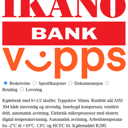
Beskrivelse
Spesifikasjoner
Dokumentasjon
Betaling
Levering
Kjølebenk med 6×1/2 skuffer. Toppskive 50mm. Rustfritt stål AISI
304 både innvendig og utvendig. Innebygd kompressor, ventilert
drift, automatisk avriming. Elektrisk mikroprosessor med ekstern
digital temperaturvisning. Automatisk avriming. Arbeidstemperatur
fra -2°C til +10°C. CFC og HCFC fri. Kjølemiddel R290.