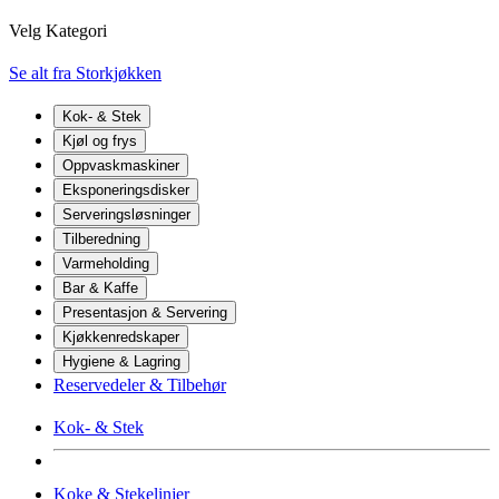
Velg Kategori
Se alt fra Storkjøkken
Kok- & Stek
Kjøl og frys
Oppvaskmaskiner
Eksponeringsdisker
Serveringsløsninger
Tilberedning
Varmeholding
Bar & Kaffe
Presentasjon & Servering
Kjøkkenredskaper
Hygiene & Lagring
Reservedeler & Tilbehør
Kok- & Stek
Koke & Stekelinjer