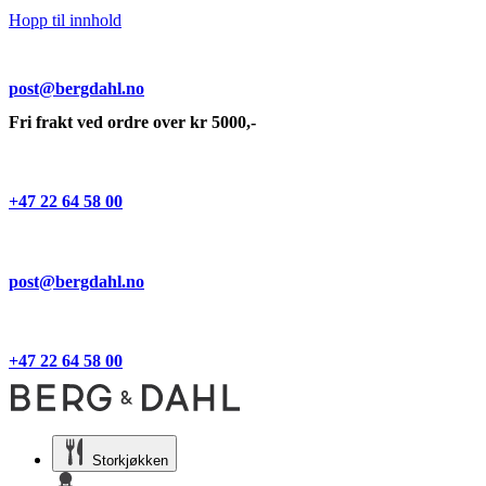
Hopp til innhold
post@bergdahl.no
Fri frakt ved ordre over kr 5000,-
+47 22 64 58 00
post@bergdahl.no
+47 22 64 58 00
Storkjøkken