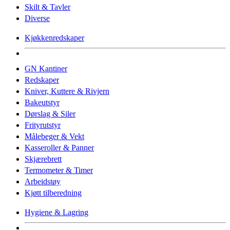
Skilt & Tavler
Diverse
Kjøkkenredskaper
GN Kantiner
Redskaper
Kniver, Kuttere & Rivjern
Bakeutstyr
Dørslag & Siler
Frityrutstyr
Målebeger & Vekt
Kasseroller & Panner
Skjærebrett
Termometer & Timer
Arbeidstøy
Kjøtt tilberedning
Hygiene & Lagring