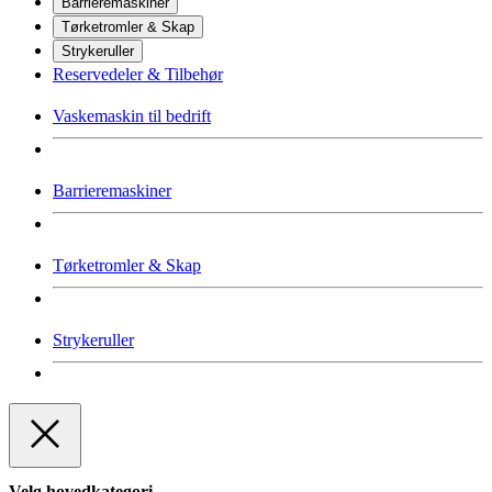
Barrieremaskiner
Tørketromler & Skap
Strykeruller
Reservedeler & Tilbehør
Vaskemaskin til bedrift
Barrieremaskiner
Tørketromler & Skap
Strykeruller
Velg hovedkategori