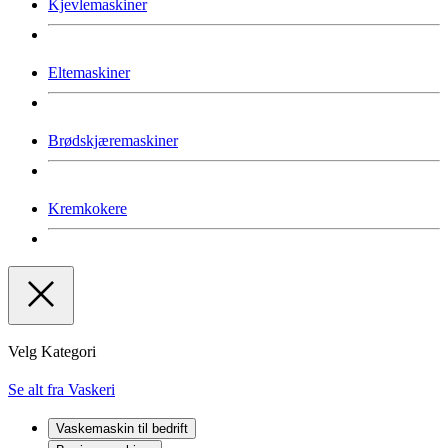
Kjevlemaskiner
Eltemaskiner
Brødskjæremaskiner
Kremkokere
Velg Kategori
Se alt fra Vaskeri
Vaskemaskin til bedrift