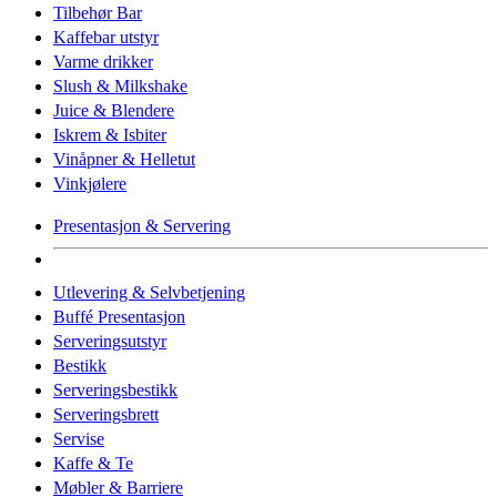
Tilbehør Bar
Kaffebar utstyr
Varme drikker
Slush & Milkshake
Juice & Blendere
Iskrem & Isbiter
Vinåpner & Helletut
Vinkjølere
Presentasjon & Servering
Utlevering & Selvbetjening
Buffé Presentasjon
Serveringsutstyr
Bestikk
Serveringsbestikk
Serveringsbrett
Servise
Kaffe & Te
Møbler & Barriere