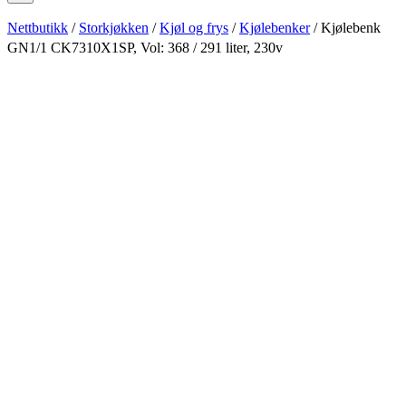
Nettbutikk
/
Storkjøkken
/
Kjøl og frys
/
Kjølebenker
/ Kjølebenk
GN1/1 CK7310X1SP, Vol: 368 / 291 liter, 230v