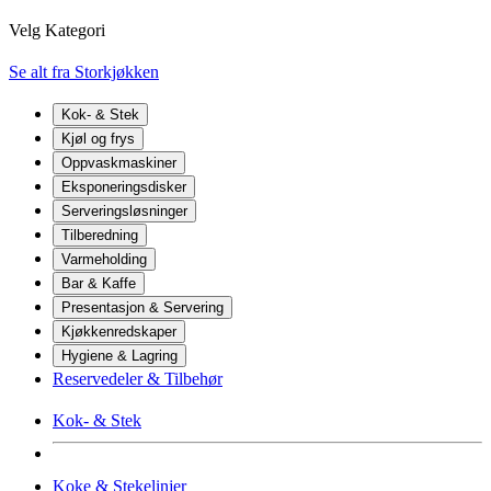
Velg Kategori
Se alt fra Storkjøkken
Kok- & Stek
Kjøl og frys
Oppvaskmaskiner
Eksponeringsdisker
Serveringsløsninger
Tilberedning
Varmeholding
Bar & Kaffe
Presentasjon & Servering
Kjøkkenredskaper
Hygiene & Lagring
Reservedeler & Tilbehør
Kok- & Stek
Koke & Stekelinjer