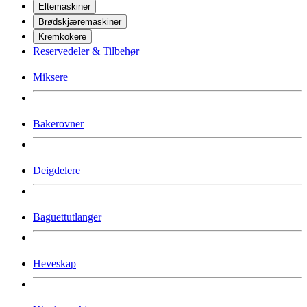
Eltemaskiner
Brødskjæremaskiner
Kremkokere
Reservedeler & Tilbehør
Miksere
Bakerovner
Deigdelere
Baguettutlanger
Heveskap