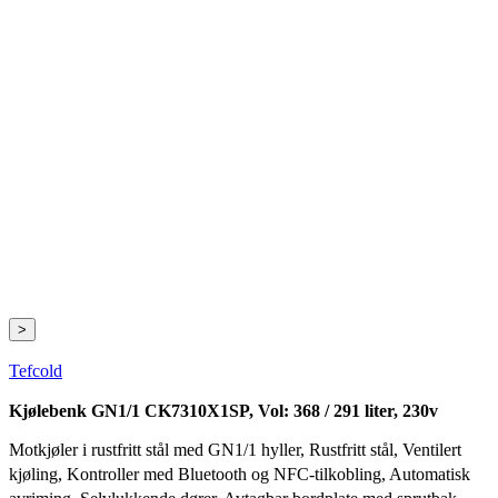
>
Tefcold
Kjølebenk GN1/1 CK7310X1SP, Vol: 368 / 291 liter, 230v
Motkjøler i rustfritt stål med GN1/1 hyller, Rustfritt stål, Ventilert
kjøling, Kontroller med Bluetooth og NFC-tilkobling, Automatisk