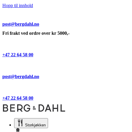
Hopp til innhold
post@bergdahl.no
Fri frakt ved ordre over kr 5000,-
+47 22 64 58 00
post@bergdahl.no
+47 22 64 58 00
Storkjøkken