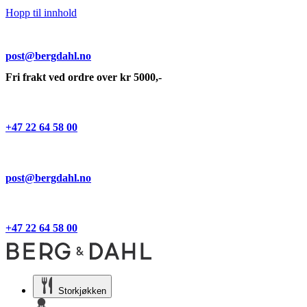
Hopp til innhold
post@bergdahl.no
Fri frakt ved ordre over kr 5000,-
+47 22 64 58 00
post@bergdahl.no
+47 22 64 58 00
Storkjøkken