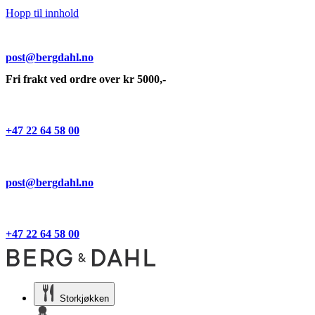
Hopp til innhold
post@bergdahl.no
Fri frakt ved ordre over kr 5000,-
+47 22 64 58 00
post@bergdahl.no
+47 22 64 58 00
Storkjøkken