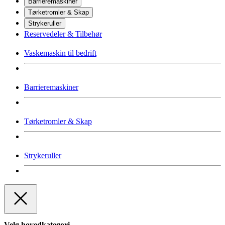
Barrieremaskiner
Tørketromler & Skap
Strykeruller
Reservedeler & Tilbehør
Vaskemaskin til bedrift
Barrieremaskiner
Tørketromler & Skap
Strykeruller
Velg hovedkategori