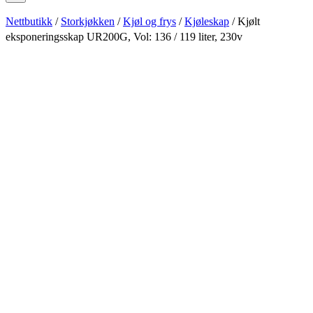
Nettbutikk
/
Storkjøkken
/
Kjøl og frys
/
Kjøleskap
/ Kjølt
eksponeringsskap UR200G, Vol: 136 / 119 liter, 230v