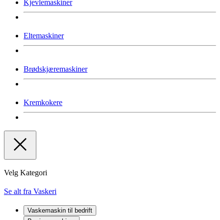
Kjevlemaskiner
Eltemaskiner
Brødskjæremaskiner
Kremkokere
Velg Kategori
Se alt fra Vaskeri
Vaskemaskin til bedrift