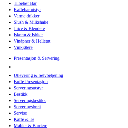
Tilbehør Bar
Kaffebar utstyr
Varme drikker
Slush & Milkshake
Juice & Blendere
Iskrem & Isbiter
Vinåpner & Helletut
Vinkjølere
Presentasjon & Servering
Utlevering & Selvbetjening
Buffé Presentasjon
Serveringsutstyr
Bestikk
Serveringsbestikk
Serveringsbrett
Servise
Kaffe & Te
Møbler & Barriere