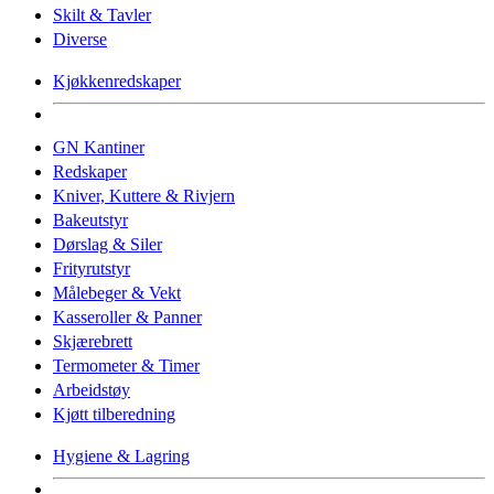
Skilt & Tavler
Diverse
Kjøkkenredskaper
GN Kantiner
Redskaper
Kniver, Kuttere & Rivjern
Bakeutstyr
Dørslag & Siler
Frityrutstyr
Målebeger & Vekt
Kasseroller & Panner
Skjærebrett
Termometer & Timer
Arbeidstøy
Kjøtt tilberedning
Hygiene & Lagring