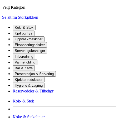
Velg Kategori
Se alt fra Storkjøkken
Kok- & Stek
Kjøl og frys
Oppvaskmaskiner
Eksponeringsdisker
Serveringsløsninger
Tilberedning
Varmeholding
Bar & Kaffe
Presentasjon & Servering
Kjøkkenredskaper
Hygiene & Lagring
Reservedeler & Tilbehør
Kok- & Stek
Koke & Stekelinjer