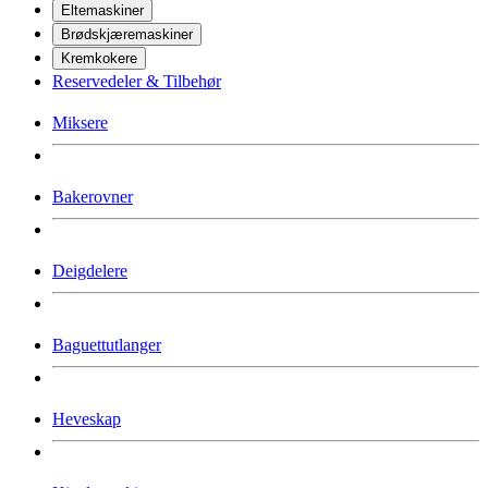
Eltemaskiner
Brødskjæremaskiner
Kremkokere
Reservedeler & Tilbehør
Miksere
Bakerovner
Deigdelere
Baguettutlanger
Heveskap