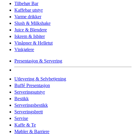
Tilbehør Bar
Kaffebar utstyr
Varme drikker
Slush & Milkshake
Juice & Blendere
Iskrem & Isbiter
Vinåpner & Helletut
Vinkjølere
Presentasjon & Servering
Utlevering & Selvbetjening
Buffé Presentasjon
Serveringsutstyr
Bestikk
Serveringsbestikk
Serveringsbrett
Servise
Kaffe & Te
Møbler & Barriere