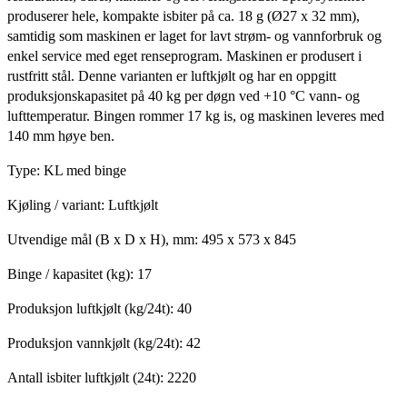
produserer hele, kompakte isbiter på ca. 18 g (Ø27 x 32 mm),
samtidig som maskinen er laget for lavt strøm- og vannforbruk og
enkel service med eget renseprogram. Maskinen er produsert i
rustfritt stål. Denne varianten er luftkjølt og har en oppgitt
produksjonskapasitet på 40 kg per døgn ved +10 °C vann- og
lufttemperatur. Bingen rommer 17 kg is, og maskinen leveres med
140 mm høye ben.
Type: KL med binge
Kjøling / variant: Luftkjølt
Utvendige mål (B x D x H), mm: 495 x 573 x 845
Binge / kapasitet (kg): 17
Produksjon luftkjølt (kg/24t): 40
Produksjon vannkjølt (kg/24t): 42
Antall isbiter luftkjølt (24t): 2220