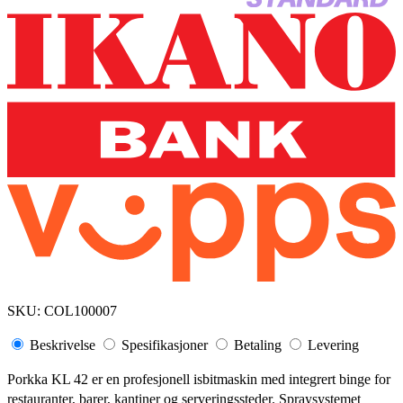
SKU:
COL100007
Beskrivelse
Spesifikasjoner
Betaling
Levering
Porkka KL 42 er en profesjonell isbitmaskin med integrert binge for
restauranter, barer, kantiner og serveringssteder. Spraysystemet