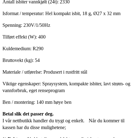
Antall isbiter vannkjølt (24t): 2330
Isformat / temperatur: Hel kompakt isbit, 18 g, Ø27 x 32 mm
Spenning: 230V/1/50Hz
Tilført effekt (W): 400
Kuldemedium: R290
Bruttovekt (kg): 54
Materiale / utførelse: Produsert i rustfritt stål
Viktige egenskaper: Spraysystem, kompakte isbiter, lavt strøm- og
vannforbruk, eget renseprogram
Ben / montering: 140 mm høye ben
Betal slik det passer deg.
I vår nettbutikk handler du trygt og enkelt. Når du kommer til
kassen har du disse mulighetene;