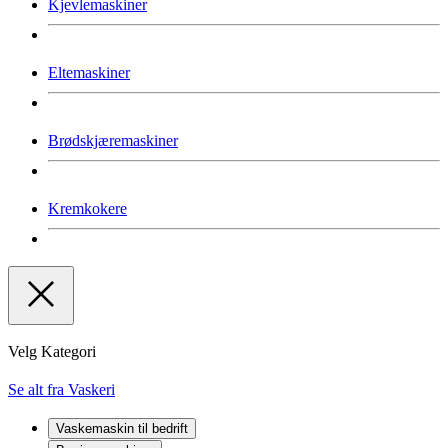
Kjevlemaskiner
Eltemaskiner
Brødskjæremaskiner
Kremkokere
Velg Kategori
Se alt fra Vaskeri
Vaskemaskin til bedrift