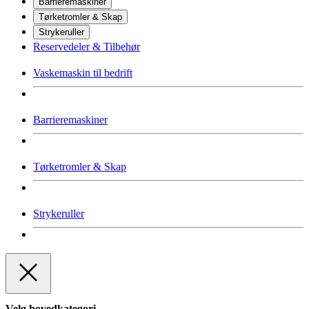
Barrieremaskiner
Tørketromler & Skap
Strykeruller
Reservedeler & Tilbehør
Vaskemaskin til bedrift
Barrieremaskiner
Tørketromler & Skap
Strykeruller
Velg hovedkategori