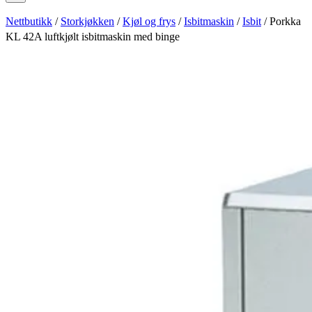
Nettbutikk
/
Storkjøkken
/
Kjøl og frys
/
Isbitmaskin
/
Isbit
/ Porkka
KL 42A luftkjølt isbitmaskin med binge