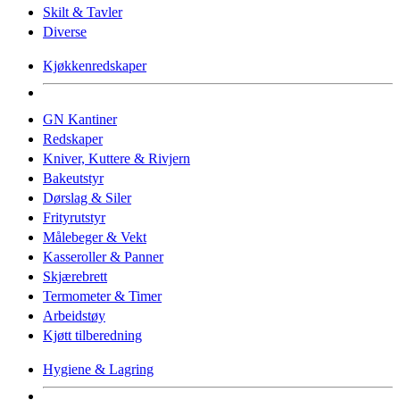
Skilt & Tavler
Diverse
Kjøkkenredskaper
GN Kantiner
Redskaper
Kniver, Kuttere & Rivjern
Bakeutstyr
Dørslag & Siler
Frityrutstyr
Målebeger & Vekt
Kasseroller & Panner
Skjærebrett
Termometer & Timer
Arbeidstøy
Kjøtt tilberedning
Hygiene & Lagring