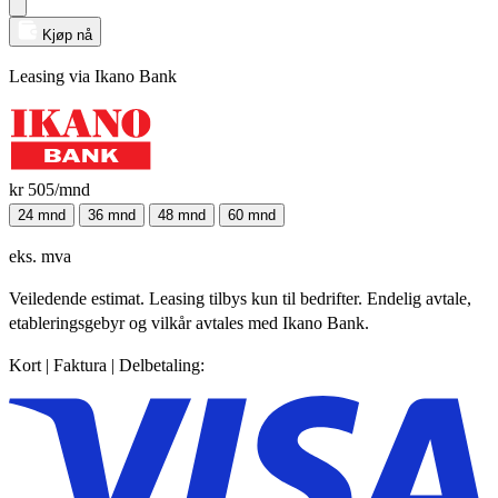
Kjøp nå
Leasing via Ikano Bank
kr 505
/mnd
24 mnd
36 mnd
48 mnd
60 mnd
eks. mva
Veiledende estimat. Leasing tilbys kun til bedrifter. Endelig avtale,
etableringsgebyr og vilkår avtales med Ikano Bank.
Kort | Faktura | Delbetaling: