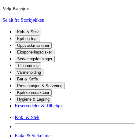
Velg Kategori
Se alt fra Storkjøkken
Kok- & Stek
Kjøl og frys
Oppvaskmaskiner
Eksponeringsdisker
Serveringsløsninger
Tilberedning
Varmeholding
Bar & Kaffe
Presentasjon & Servering
Kjøkkenredskaper
Hygiene & Lagring
Reservedeler & Tilbehør
Kok- & Stek
Koke & Stekelinjer