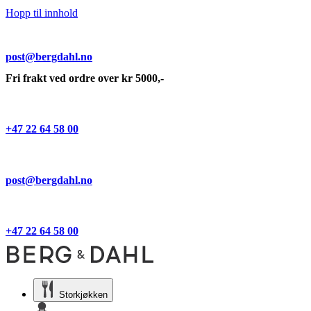
Hopp til innhold
post@bergdahl.no
Fri frakt ved ordre over kr 5000,-
+47 22 64 58 00
post@bergdahl.no
+47 22 64 58 00
Storkjøkken