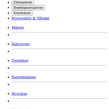
Eltemaskiner
Brødskjæremaskiner
Kremkokere
Reservedeler & Tilbehør
Miksere
Bakerovner
Deigdelere
Baguettutlanger
Heveskap