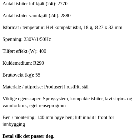
Antall isbiter luftkjølt (24t): 2770
Antall isbiter vannkjølt (24t): 2880
Isformat / temperatur: Hel kompakt isbit, 18 g, Ø27 x 32 mm
Spenning: 230V/1/50Hz
Tilført effekt (W): 400
Kuldemedium: R290
Bruttovekt (kg): 55
Materiale / utførelse: Produsert i rustfritt stål
Viktige egenskaper: Spraysystem, kompakte isbiter, lavt strøm- og
vannforbruk, eget renseprogram
Ben / montering: 140 mm høye ben; luft inn/ut i front for
innbygging
Betal slik det passer deg.