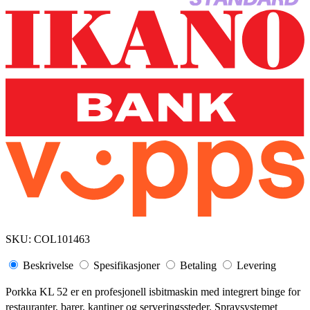
SKU:
COL101463
Beskrivelse
Spesifikasjoner
Betaling
Levering
Porkka KL 52 er en profesjonell isbitmaskin med integrert binge for
restauranter, barer, kantiner og serveringssteder. Spraysystemet