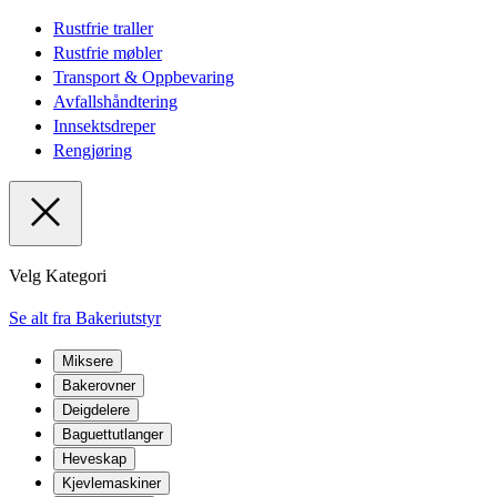
Rustfrie traller
Rustfrie møbler
Transport & Oppbevaring
Avfallshåndtering
Innsektsdreper
Rengjøring
Velg Kategori
Se alt fra Bakeriutstyr
Miksere
Bakerovner
Deigdelere
Baguettutlanger
Heveskap
Kjevlemaskiner