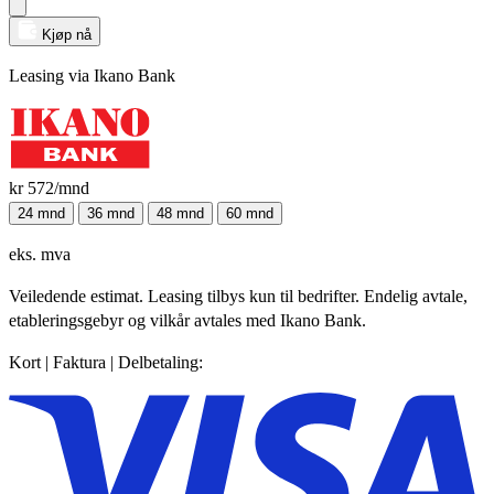
Kjøp nå
Leasing via Ikano Bank
kr 572
/mnd
24 mnd
36 mnd
48 mnd
60 mnd
eks. mva
Veiledende estimat. Leasing tilbys kun til bedrifter. Endelig avtale,
etableringsgebyr og vilkår avtales med Ikano Bank.
Kort | Faktura | Delbetaling: