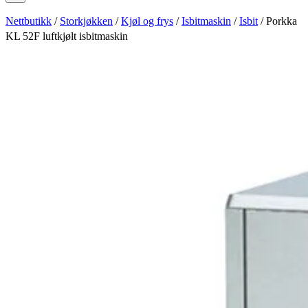
Nettbutikk
/
Storkjøkken
/
Kjøl og frys
/
Isbitmaskin
/
Isbit
/ Porkka
KL 52F luftkjølt isbitmaskin