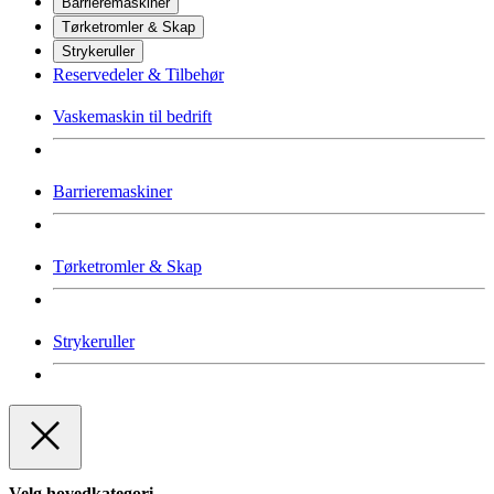
Barrieremaskiner
Tørketromler & Skap
Strykeruller
Reservedeler & Tilbehør
Vaskemaskin til bedrift
Barrieremaskiner
Tørketromler & Skap
Strykeruller
Velg hovedkategori