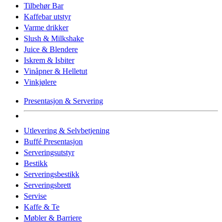
Tilbehør Bar
Kaffebar utstyr
Varme drikker
Slush & Milkshake
Juice & Blendere
Iskrem & Isbiter
Vinåpner & Helletut
Vinkjølere
Presentasjon & Servering
Utlevering & Selvbetjening
Buffé Presentasjon
Serveringsutstyr
Bestikk
Serveringsbestikk
Serveringsbrett
Servise
Kaffe & Te
Møbler & Barriere