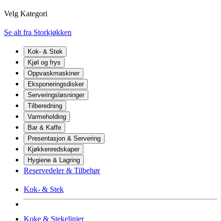
Velg Kategori
Se alt fra Storkjøkken
Kok- & Stek
Kjøl og frys
Oppvaskmaskiner
Eksponeringsdisker
Serveringsløsninger
Tilberedning
Varmeholding
Bar & Kaffe
Presentasjon & Servering
Kjøkkenredskaper
Hygiene & Lagring
Reservedeler & Tilbehør
Kok- & Stek
Koke & Stekelinjer