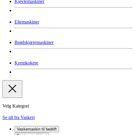
Kjevlemaskiner
Eltemaskiner
Brødskjæremaskiner
Kremkokere
Velg Kategori
Se alt fra Vaskeri
Vaskemaskin til bedrift