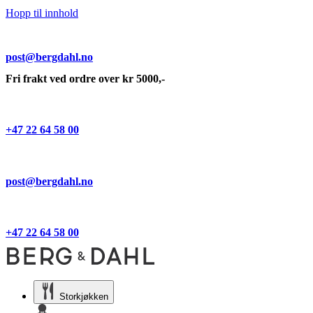
Hopp til innhold
post@bergdahl.no
Fri frakt ved ordre over kr 5000,-
+47 22 64 58 00
post@bergdahl.no
+47 22 64 58 00
Storkjøkken