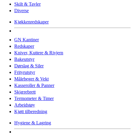
Skilt & Tavler
Diverse
Kjøkkenredskaper
GN Kantiner
Redskaper
Kniver, Kuttere & Rivjern
Bakeutstyr
Dørslag & Siler
Frityrutstyr
Målebeger & Vekt
Kasseroller & Panner
Skjærebrett
Termometer & Timer
Arbeidstøy
Kjøtt tilberedning
Hygiene & Lagring