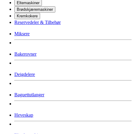
Eltemaskiner
Brødskjæremaskiner
Kremkokere
Reservedeler & Tilbehør
Miksere
Bakerovner
Deigdelere
Baguettutlanger
Heveskap