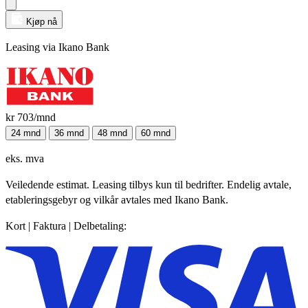
Kjøp nå
Leasing via Ikano Bank
kr 703
/mnd
24 mnd
36 mnd
48 mnd
60 mnd
eks. mva
Veiledende estimat. Leasing tilbys kun til bedrifter. Endelig avtale,
etableringsgebyr og vilkår avtales med Ikano Bank.
Kort | Faktura | Delbetaling: