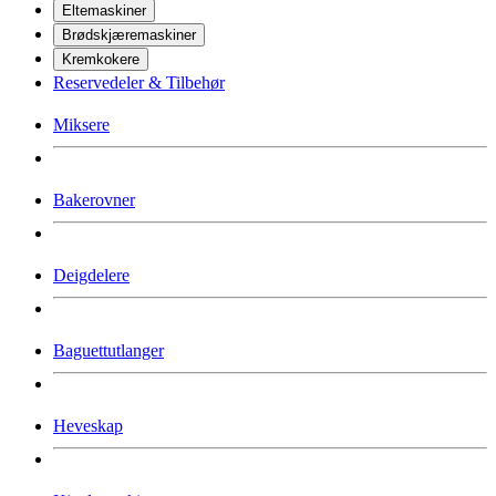
Eltemaskiner
Brødskjæremaskiner
Kremkokere
Reservedeler & Tilbehør
Miksere
Bakerovner
Deigdelere
Baguettutlanger
Heveskap