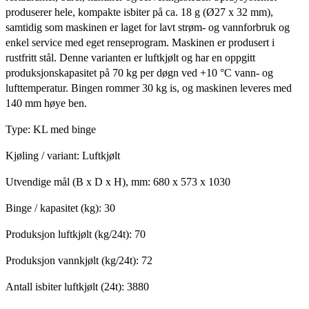
produserer hele, kompakte isbiter på ca. 18 g (Ø27 x 32 mm),
samtidig som maskinen er laget for lavt strøm- og vannforbruk og
enkel service med eget renseprogram. Maskinen er produsert i
rustfritt stål. Denne varianten er luftkjølt og har en oppgitt
produksjonskapasitet på 70 kg per døgn ved +10 °C vann- og
lufttemperatur. Bingen rommer 30 kg is, og maskinen leveres med
140 mm høye ben.
Type: KL med binge
Kjøling / variant: Luftkjølt
Utvendige mål (B x D x H), mm: 680 x 573 x 1030
Binge / kapasitet (kg): 30
Produksjon luftkjølt (kg/24t): 70
Produksjon vannkjølt (kg/24t): 72
Antall isbiter luftkjølt (24t): 3880