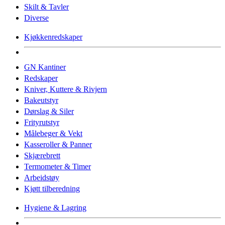
Skilt & Tavler
Diverse
Kjøkkenredskaper
GN Kantiner
Redskaper
Kniver, Kuttere & Rivjern
Bakeutstyr
Dørslag & Siler
Frityrutstyr
Målebeger & Vekt
Kasseroller & Panner
Skjærebrett
Termometer & Timer
Arbeidstøy
Kjøtt tilberedning
Hygiene & Lagring