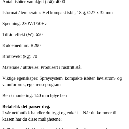
Antall isbiter vannkjølt (24t): 4000
Isformat / temperatur: Hel kompakt isbit, 18 g, Ø27 x 32 mm
Spenning: 230V/1/50Hz
Tilført effekt (W): 650
Kuldemedium: R290
Bruttovekt (kg): 70
Materiale / utførelse: Produsert i rustfritt stål
Viktige egenskaper: Spraysystem, kompakte isbiter, lavt strøm- og
vannforbruk, eget renseprogram
Ben / montering: 140 mm høye ben
Betal slik det passer deg.
I vår nettbutikk handler du trygt og enkelt. Når du kommer til
kassen har du disse mulighetene;