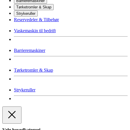
Barrieremaskiner
Tørketromler & Skap
Strykeruller
Reservedeler & Tilbehør
Vaskemaskin til bedrift
Barrieremaskiner
Tørketromler & Skap
Strykeruller
Velg hovedkategori