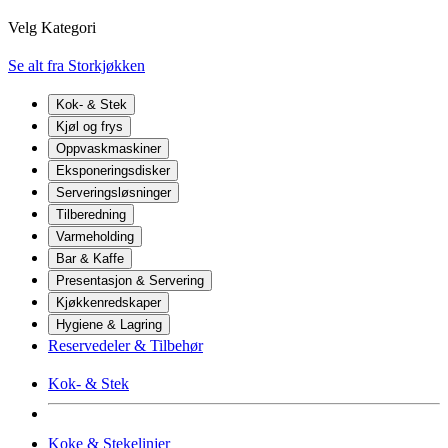
Velg Kategori
Se alt fra Storkjøkken
Kok- & Stek
Kjøl og frys
Oppvaskmaskiner
Eksponeringsdisker
Serveringsløsninger
Tilberedning
Varmeholding
Bar & Kaffe
Presentasjon & Servering
Kjøkkenredskaper
Hygiene & Lagring
Reservedeler & Tilbehør
Kok- & Stek
Koke & Stekelinjer