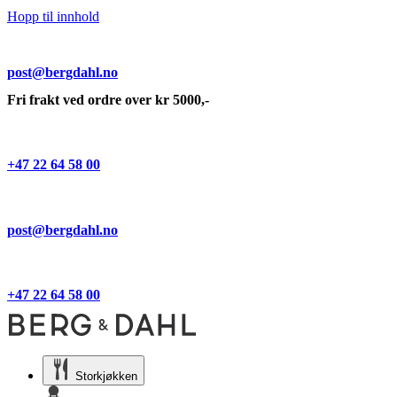
Hopp til innhold
post@bergdahl.no
Fri frakt ved ordre over kr 5000,-
+47 22 64 58 00
post@bergdahl.no
+47 22 64 58 00
Storkjøkken