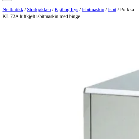
Nettbutikk
/
Storkjøkken
/
Kjøl og frys
/
Isbitmaskin
/
Isbit
/ Porkka
KL 72A luftkjølt isbitmaskin med binge