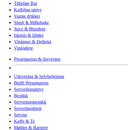
Tilbehør Bar
Kaffebar utstyr
Varme drikker
Slush & Milkshake
Juice & Blendere
Iskrem & Isbiter
Vinåpner & Helletut
Vinkjølere
Presentasjon & Servering
Utlevering & Selvbetjening
Buffé Presentasjon
Serveringsutstyr
Bestikk
Serveringsbestikk
Serveringsbrett
Servise
Kaffe & Te
Møbler & Barriere