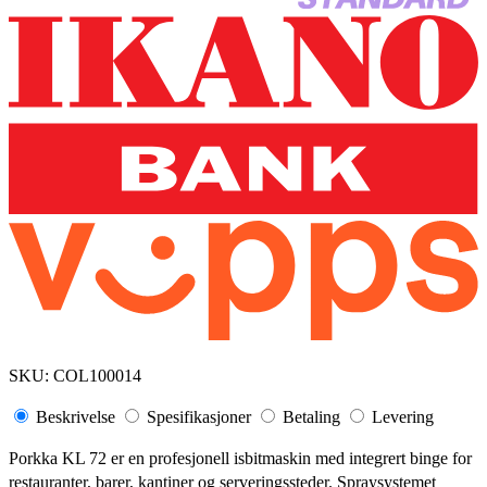
SKU:
COL100014
Beskrivelse
Spesifikasjoner
Betaling
Levering
Porkka KL 72 er en profesjonell isbitmaskin med integrert binge for
restauranter, barer, kantiner og serveringssteder. Spraysystemet