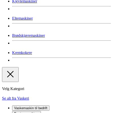
Kjevlemaskiner
Eltemaskiner
Brødskjæremaskiner
Kremkokere
Velg Kategori
Se alt fra Vaskeri
Vaskemaskin til bedrift