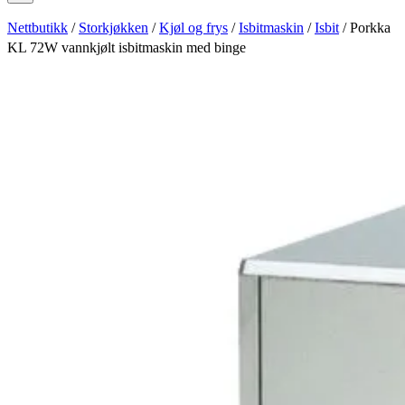
Nettbutikk
/
Storkjøkken
/
Kjøl og frys
/
Isbitmaskin
/
Isbit
/ Porkka
KL 72W vannkjølt isbitmaskin med binge