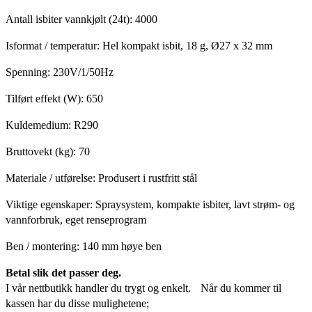
Antall isbiter vannkjølt (24t): 4000
Isformat / temperatur: Hel kompakt isbit, 18 g, Ø27 x 32 mm
Spenning: 230V/1/50Hz
Tilført effekt (W): 650
Kuldemedium: R290
Bruttovekt (kg): 70
Materiale / utførelse: Produsert i rustfritt stål
Viktige egenskaper: Spraysystem, kompakte isbiter, lavt strøm- og
vannforbruk, eget renseprogram
Ben / montering: 140 mm høye ben
Betal slik det passer deg.
I vår nettbutikk handler du trygt og enkelt. Når du kommer til
kassen har du disse mulighetene;