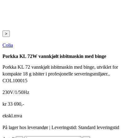
>
Colia
Porkka KL 72W vannkjølt isbitmaskin med binge
Porkka KL 72 vannkjølt isbitmaskin med binge, utviklet for
kompakte 18 g isbiter i profesjonelle serveringsmiljøer.,
COL100015
230V/1/50Hz
kr
33 690
,-
ekskl.mva
På lager hos leverandør
| Leveringstid: Standard leveringstid