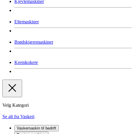
Kjevlemaskiner
Eltemaskiner
Brødskjæremaskiner
Kremkokere
Velg Kategori
Se alt fra Vaskeri
Vaskemaskin til bedrift