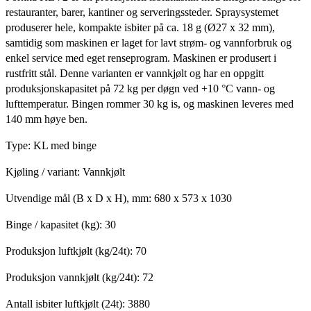
restauranter, barer, kantiner og serveringssteder. Spraysystemet
produserer hele, kompakte isbiter på ca. 18 g (Ø27 x 32 mm),
samtidig som maskinen er laget for lavt strøm- og vannforbruk og
enkel service med eget renseprogram. Maskinen er produsert i
rustfritt stål. Denne varianten er vannkjølt og har en oppgitt
produksjonskapasitet på 72 kg per døgn ved +10 °C vann- og
lufttemperatur. Bingen rommer 30 kg is, og maskinen leveres med
140 mm høye ben.
Type: KL med binge
Kjøling / variant: Vannkjølt
Utvendige mål (B x D x H), mm: 680 x 573 x 1030
Binge / kapasitet (kg): 30
Produksjon luftkjølt (kg/24t): 70
Produksjon vannkjølt (kg/24t): 72
Antall isbiter luftkjølt (24t): 3880