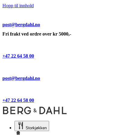
Hopp til innhold
post@bergdahl.no
Fri frakt ved ordre over kr 5000,-
+47 22 64 58 00
post@bergdahl.no
+47 22 64 58 00
Storkjøkken