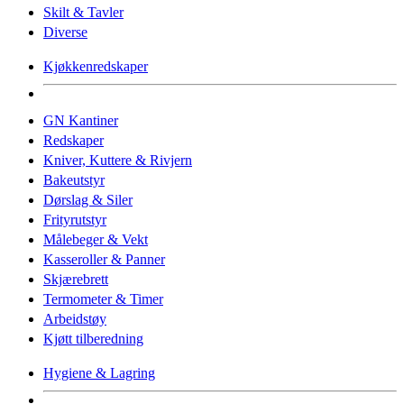
Skilt & Tavler
Diverse
Kjøkkenredskaper
GN Kantiner
Redskaper
Kniver, Kuttere & Rivjern
Bakeutstyr
Dørslag & Siler
Frityrutstyr
Målebeger & Vekt
Kasseroller & Panner
Skjærebrett
Termometer & Timer
Arbeidstøy
Kjøtt tilberedning
Hygiene & Lagring