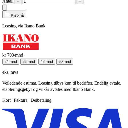
Antall
−
+
Kjøp nå
Leasing via Ikano Bank
kr 703
/mnd
24 mnd
36 mnd
48 mnd
60 mnd
eks. mva
Veiledende estimat. Leasing tilbys kun til bedrifter. Endelig avtale,
etableringsgebyr og vilkår avtales med Ikano Bank.
Kort | Faktura | Delbetaling: