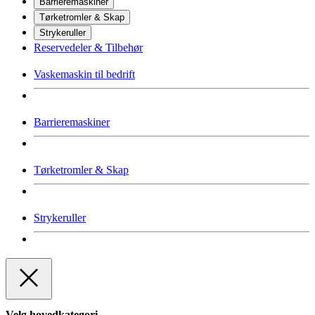
Barrieremaskiner
Tørketromler & Skap
Strykeruller
Reservedeler & Tilbehør
Vaskemaskin til bedrift
Barrieremaskiner
Tørketromler & Skap
Strykeruller
Velg hovedkategori