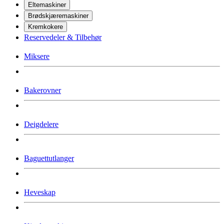
Eltemaskiner
Brødskjæremaskiner
Kremkokere
Reservedeler & Tilbehør
Miksere
Bakerovner
Deigdelere
Baguettutlanger
Heveskap