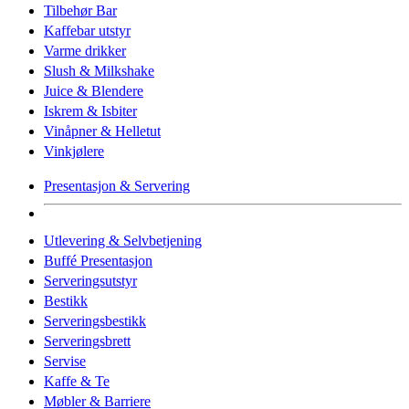
Tilbehør Bar
Kaffebar utstyr
Varme drikker
Slush & Milkshake
Juice & Blendere
Iskrem & Isbiter
Vinåpner & Helletut
Vinkjølere
Presentasjon & Servering
Utlevering & Selvbetjening
Buffé Presentasjon
Serveringsutstyr
Bestikk
Serveringsbestikk
Serveringsbrett
Servise
Kaffe & Te
Møbler & Barriere