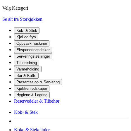
Velg Kategori
Se alt fra Storkjøkken
Kok- & Stek
Kjøl og frys
Oppvaskmaskiner
Eksponeringsdisker
Serveringsløsninger
Tilberedning
Varmeholding
Bar & Kaffe
Presentasjon & Servering
Kjøkkenredskaper
Hygiene & Lagring
Reservedeler & Tilbehør
Kok- & Stek
Koke & Stekelinjer