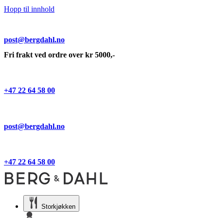
Hopp til innhold
post@bergdahl.no
Fri frakt ved ordre over kr 5000,-
+47 22 64 58 00
post@bergdahl.no
+47 22 64 58 00
Storkjøkken