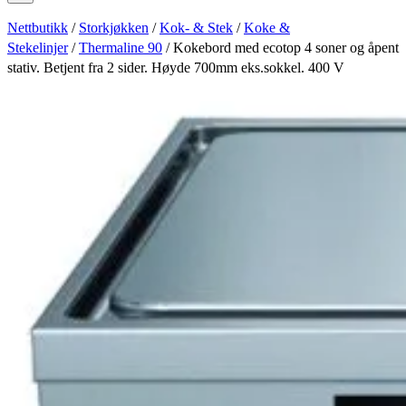
Nettbutikk
/
Storkjøkken
/
Kok- & Stek
/
Koke &
Stekelinjer
/
Thermaline 90
/ Kokebord med ecotop 4 soner og åpent
stativ. Betjent fra 2 sider. Høyde 700mm eks.sokkel. 400 V