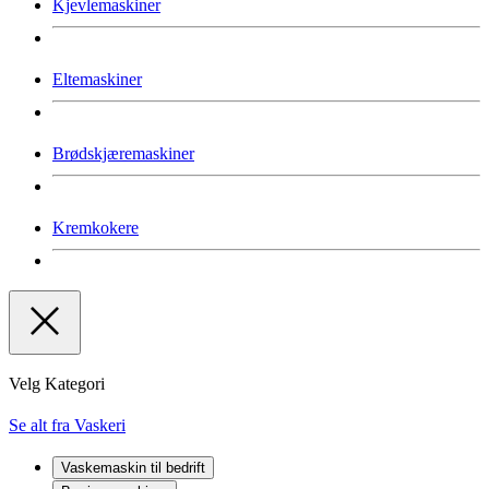
Kjevlemaskiner
Eltemaskiner
Brødskjæremaskiner
Kremkokere
Velg Kategori
Se alt fra Vaskeri
Vaskemaskin til bedrift