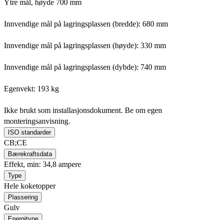
Ytre mål, høyde 700 mm
Innvendige mål på lagringsplassen (bredde): 680 mm
Innvendige mål på lagringsplassen (høyde): 330 mm
Innvendige mål på lagringsplassen (dybde): 740 mm
Egenvekt: 193 kg
Ikke brukt som installasjonsdokument. Be om egen
monteringsanvisning.
ISO standarder
CB;CE
Bærekraftsdata
Effekt, min: 34,8 ampere
Type
Hele koketopper
Plassering
Gulv
Energitype