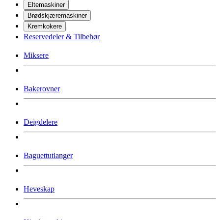
Eltemaskiner
Brødskjæremaskiner
Kremkokere
Reservedeler & Tilbehør
Miksere
Bakerovner
Deigdelere
Baguettutlanger
Heveskap