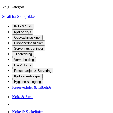
Velg Kategori
Se alt fra Storkjøkken
Kok- & Stek
Kjøl og frys
Oppvaskmaskiner
Eksponeringsdisker
Serveringsløsninger
Tilberedning
Varmeholding
Bar & Kaffe
Presentasjon & Servering
Kjøkkenredskaper
Hygiene & Lagring
Reservedeler & Tilbehør
Kok- & Stek
Koke & Stekelinjer