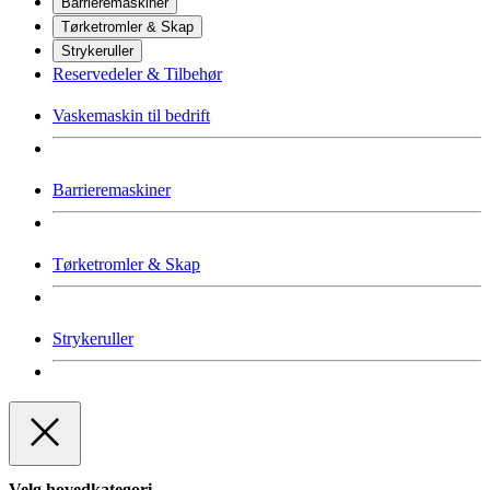
Barrieremaskiner
Tørketromler & Skap
Strykeruller
Reservedeler & Tilbehør
Vaskemaskin til bedrift
Barrieremaskiner
Tørketromler & Skap
Strykeruller
Velg hovedkategori