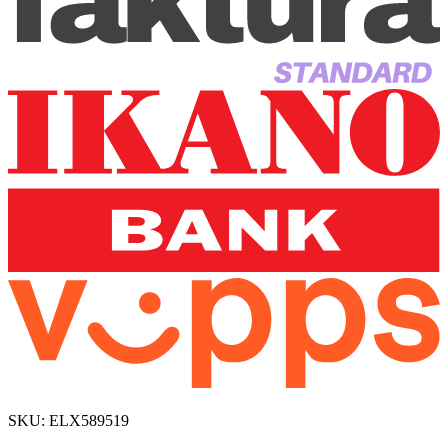
SKU:
ELX589519