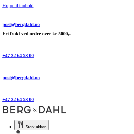
Hopp til innhold
post@bergdahl.no
Fri frakt ved ordre over kr 5000,-
+47 22 64 58 00
post@bergdahl.no
+47 22 64 58 00
Storkjøkken