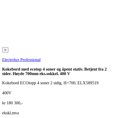
>
Electrolux Professional
Kokebord med ecotop 4 soner og åpent stativ. Betjent fra 2
sider. Høyde 700mm eks.sokkel. 400 V
Kokebord ECOtopp 4 soner 2 sidig, H=700, ELX589519
400V
kr
180 300
,-
ekskl.mva