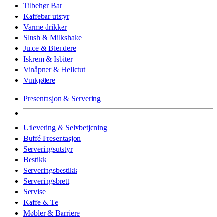
Tilbehør Bar
Kaffebar utstyr
Varme drikker
Slush & Milkshake
Juice & Blendere
Iskrem & Isbiter
Vinåpner & Helletut
Vinkjølere
Presentasjon & Servering
Utlevering & Selvbetjening
Buffé Presentasjon
Serveringsutstyr
Bestikk
Serveringsbestikk
Serveringsbrett
Servise
Kaffe & Te
Møbler & Barriere