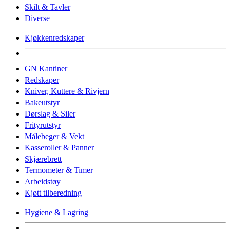
Skilt & Tavler
Diverse
Kjøkkenredskaper
GN Kantiner
Redskaper
Kniver, Kuttere & Rivjern
Bakeutstyr
Dørslag & Siler
Frityrutstyr
Målebeger & Vekt
Kasseroller & Panner
Skjærebrett
Termometer & Timer
Arbeidstøy
Kjøtt tilberedning
Hygiene & Lagring