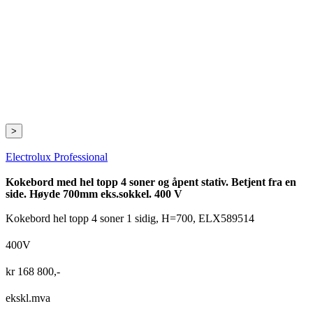
>
Electrolux Professional
Kokebord med hel topp 4 soner og åpent stativ. Betjent fra en
side. Høyde 700mm eks.sokkel. 400 V
Kokebord hel topp 4 soner 1 sidig, H=700, ELX589514
400V
kr
168 800
,-
ekskl.mva