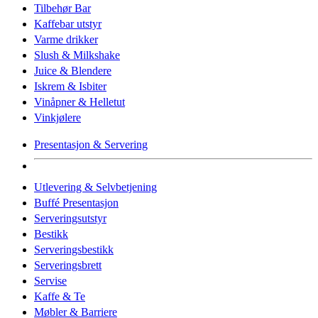
Tilbehør Bar
Kaffebar utstyr
Varme drikker
Slush & Milkshake
Juice & Blendere
Iskrem & Isbiter
Vinåpner & Helletut
Vinkjølere
Presentasjon & Servering
Utlevering & Selvbetjening
Buffé Presentasjon
Serveringsutstyr
Bestikk
Serveringsbestikk
Serveringsbrett
Servise
Kaffe & Te
Møbler & Barriere