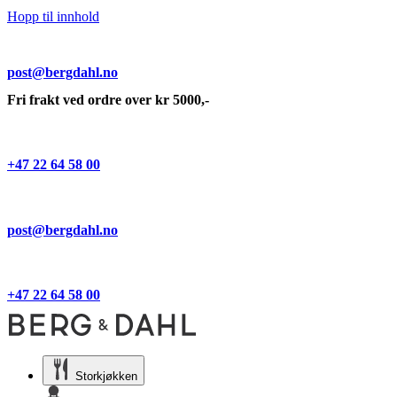
Hopp til innhold
post@bergdahl.no
Fri frakt ved ordre over kr 5000,-
+47 22 64 58 00
post@bergdahl.no
+47 22 64 58 00
Storkjøkken