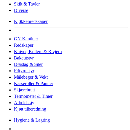
Skilt & Tavler
Diverse
Kjøkkenredskaper
GN Kantiner
Redskaper
Kniver, Kuttere & Rivjern
Bakeutstyr
Dørslag & Siler
Frityrutstyr
Målebeger & Vekt
Kasseroller & Panner
Skjærebrett
Termometer & Timer
Arbeidstøy
Kjøtt tilberedning
Hygiene & Lagring