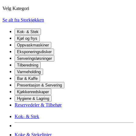
Velg Kategori
Se alt fra Storkjøkken
Kok- & Stek
Kjøl og frys
Oppvaskmaskiner
Eksponeringsdisker
Serveringsløsninger
Tilberedning
Varmeholding
Bar & Kaffe
Presentasjon & Servering
Kjøkkenredskaper
Hygiene & Lagring
Reservedeler & Tilbehør
Kok- & Stek
Koke & Stekelinjer