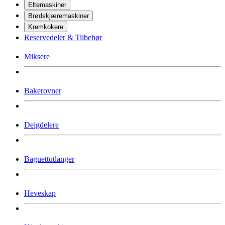
Eltemaskiner
Brødskjæremaskiner
Kremkokere
Reservedeler & Tilbehør
Miksere
Bakerovner
Deigdelere
Baguettutlanger
Heveskap