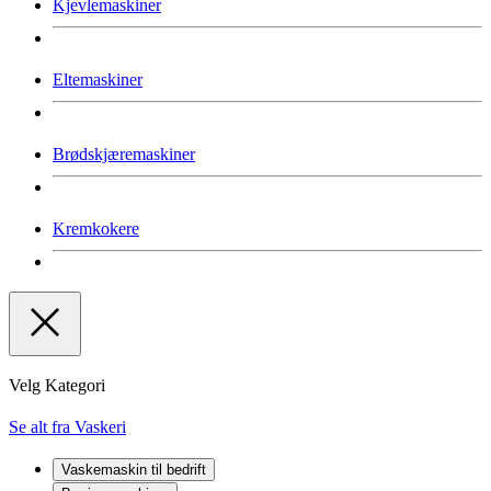
Kjevlemaskiner
Eltemaskiner
Brødskjæremaskiner
Kremkokere
Velg Kategori
Se alt fra Vaskeri
Vaskemaskin til bedrift