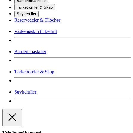
Barrieremaskiner
Tørketromler & Skap
Strykeruller
Reservedeler & Tilbehør
Vaskemaskin til bedrift
Barrieremaskiner
Tørketromler & Skap
Strykeruller
Velg hovedkategori