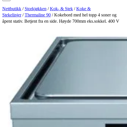
Nettbutikk
/
Storkjøkken
/
Kok- & Stek
/
Koke &
Stekelinjer
/
Thermaline 90
/ Kokebord med hel topp 4 soner og
åpent stativ. Betjent fra en side. Høyde 700mm eks.sokkel. 400 V