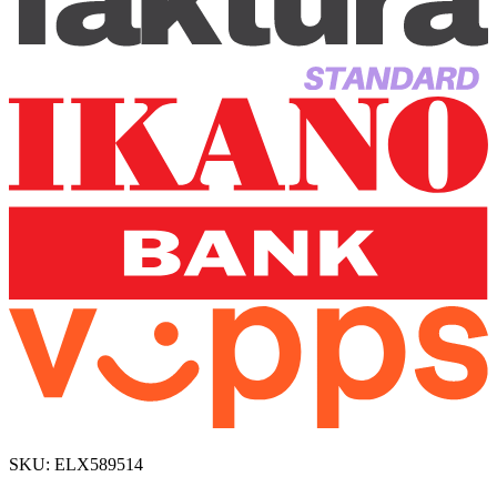
SKU:
ELX589514