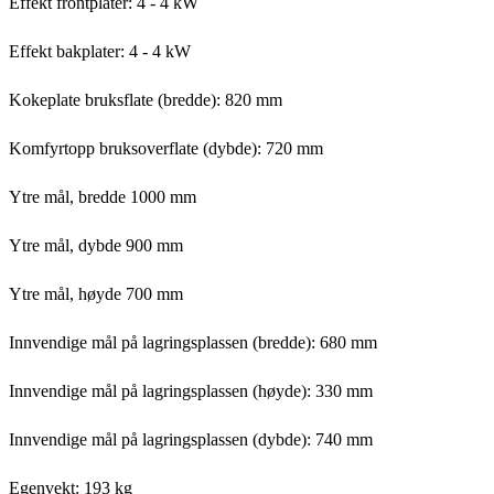
Effekt frontplater: 4 - 4 kW
Effekt bakplater: 4 - 4 kW
Kokeplate bruksflate (bredde): 820 mm
Komfyrtopp bruksoverflate (dybde): 720 mm
Ytre mål, bredde 1000 mm
Ytre mål, dybde 900 mm
Ytre mål, høyde 700 mm
Innvendige mål på lagringsplassen (bredde): 680 mm
Innvendige mål på lagringsplassen (høyde): 330 mm
Innvendige mål på lagringsplassen (dybde): 740 mm
Egenvekt: 193 kg