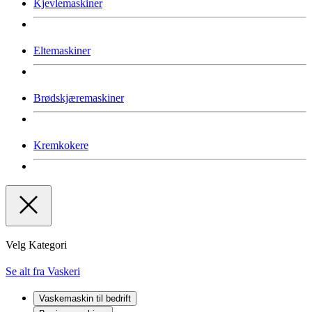
Kjevlemaskiner
Eltemaskiner
Brødskjæremaskiner
Kremkokere
Velg Kategori
Se alt fra Vaskeri
Vaskemaskin til bedrift