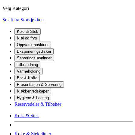
Velg Kategori
Se alt fra Storkjøkken
Kok- & Stek
Kjøl og frys
Oppvaskmaskiner
Eksponeringsdisker
Serveringsløsninger
Tilberedning
Varmeholding
Bar & Kaffe
Presentasjon & Servering
Kjøkkenredskaper
Hygiene & Lagring
Reservedeler & Tilbehør
Kok- & Stek
Koke & Stekelinjer