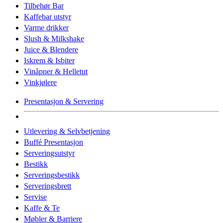
Tilbehør Bar
Kaffebar utstyr
Varme drikker
Slush & Milkshake
Juice & Blendere
Iskrem & Isbiter
Vinåpner & Helletut
Vinkjølere
Presentasjon & Servering
Utlevering & Selvbetjening
Buffé Presentasjon
Serveringsutstyr
Bestikk
Serveringsbestikk
Serveringsbrett
Servise
Kaffe & Te
Møbler & Barriere