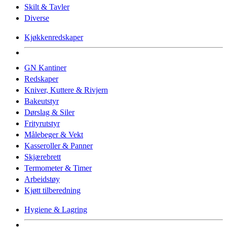
Skilt & Tavler
Diverse
Kjøkkenredskaper
GN Kantiner
Redskaper
Kniver, Kuttere & Rivjern
Bakeutstyr
Dørslag & Siler
Frityrutstyr
Målebeger & Vekt
Kasseroller & Panner
Skjærebrett
Termometer & Timer
Arbeidstøy
Kjøtt tilberedning
Hygiene & Lagring