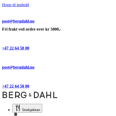
Hopp til innhold
post@bergdahl.no
Fri frakt ved ordre over kr 5000,-
+47 22 64 58 00
post@bergdahl.no
+47 22 64 58 00
Storkjøkken