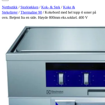
Nettbutikk
/
Storkjøkken
/
Kok- & Stek
/
Koke &
Stekelinjer
/
Thermaline 90
/ Kokebord med hel topp 4 soner på
ovn. Betjent fra en side. Høyde 800mm eks.sokkel. 400 V