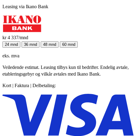
Leasing via Ikano Bank
kr 4 337
/mnd
24 mnd
36 mnd
48 mnd
60 mnd
eks. mva
Veiledende estimat. Leasing tilbys kun til bedrifter. Endelig avtale,
etableringsgebyr og vilkår avtales med Ikano Bank.
Kort | Faktura | Delbetaling: