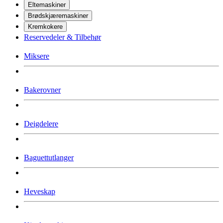
Eltemaskiner
Brødskjæremaskiner
Kremkokere
Reservedeler & Tilbehør
Miksere
Bakerovner
Deigdelere
Baguettutlanger
Heveskap