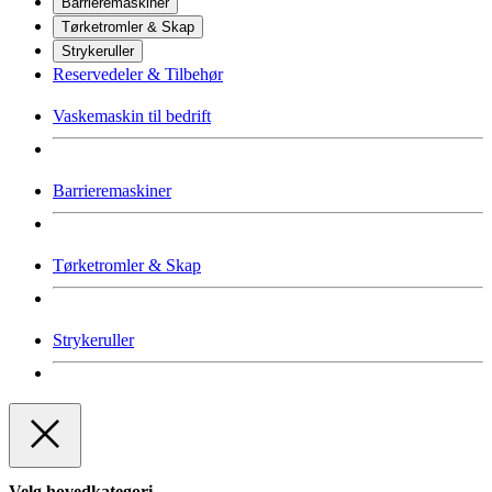
Barrieremaskiner
Tørketromler & Skap
Strykeruller
Reservedeler & Tilbehør
Vaskemaskin til bedrift
Barrieremaskiner
Tørketromler & Skap
Strykeruller
Velg hovedkategori