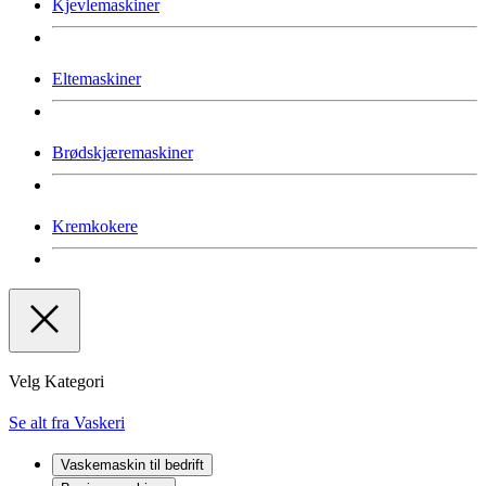
Kjevlemaskiner
Eltemaskiner
Brødskjæremaskiner
Kremkokere
Velg Kategori
Se alt fra Vaskeri
Vaskemaskin til bedrift