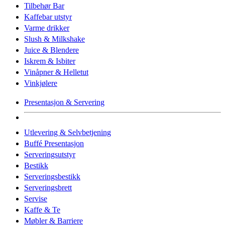
Tilbehør Bar
Kaffebar utstyr
Varme drikker
Slush & Milkshake
Juice & Blendere
Iskrem & Isbiter
Vinåpner & Helletut
Vinkjølere
Presentasjon & Servering
Utlevering & Selvbetjening
Buffé Presentasjon
Serveringsutstyr
Bestikk
Serveringsbestikk
Serveringsbrett
Servise
Kaffe & Te
Møbler & Barriere