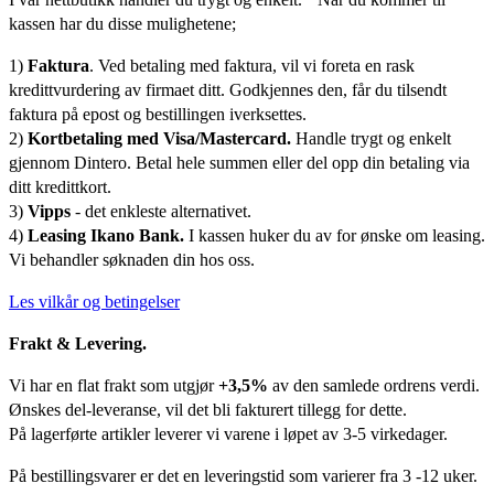
kassen har du disse mulighetene;
1)
Faktura
. Ved betaling med faktura, vil vi foreta en rask
kredittvurdering av firmaet ditt. Godkjennes den, får du tilsendt
faktura på epost og bestillingen iverksettes.
2)
Kortbetaling med Visa/Mastercard.
Handle trygt og enkelt
gjennom Dintero. Betal hele summen eller del opp din betaling via
ditt kredittkort.
3)
Vipps
- det enkleste alternativet.
4)
Leasing Ikano Bank.
I kassen huker du av for ønske om leasing.
Vi behandler søknaden din hos oss.
Les vilkår og betingelser
Frakt & Levering.
Vi har en flat frakt som utgjør
+3,5%
av den samlede ordrens verdi.
Ønskes del-leveranse, vil det bli fakturert tillegg for dette.
På lagerførte artikler leverer vi varene i løpet av 3-5 virkedager.
På bestillingsvarer er det en leveringstid som varierer fra 3 -12 uker.