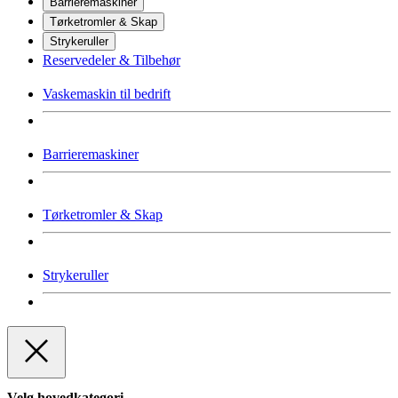
Barrieremaskiner
Tørketromler & Skap
Strykeruller
Reservedeler & Tilbehør
Vaskemaskin til bedrift
Barrieremaskiner
Tørketromler & Skap
Strykeruller
Velg hovedkategori