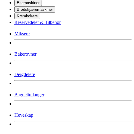
Eltemaskiner
Brødskjæremaskiner
Kremkokere
Reservedeler & Tilbehør
Miksere
Bakerovner
Deigdelere
Baguettutlanger
Heveskap