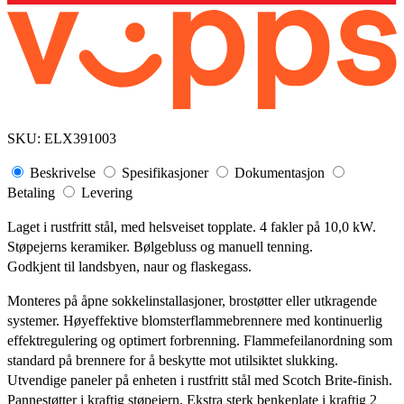
SKU:
ELX391003
Beskrivelse
Spesifikasjoner
Dokumentasjon
Betaling
Levering
Laget i rustfritt stål, med helsveiset topplate. 4 fakler på 10,0 kW.
Støpejerns keramiker. Bølgebluss og manuell tenning.
Godkjent til landsbyen, naur og flaskegass.
Monteres på åpne sokkelinstallasjoner, brostøtter eller utkragende
systemer. Høyeffektive blomsterflammebrennere med kontinuerlig
effektregulering og optimert forbrenning. Flammefeilanordning som
standard på brennere for å beskytte mot utilsiktet slukking.
Utvendige paneler på enheten i rustfritt stål med Scotch Brite-finish.
Pannestøtter i kraftig støpejern. Ekstra sterk benkeplate i kraftig 2