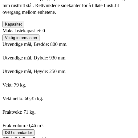
mm rustfritt stål. Rettvinklede sidekanter for å tillate flush-fit
overgang mellom enhetene.
Kapasitet
Maks lastekapasitet: 0
Viktig informasjon
Utvendige mål, Bredde: 800 mm.
Utvendige mål, Dybde: 930 mm.
Utvendige mål, Høyde: 250 mm.
Vekt: 79 kg.
Vekt netto: 60,35 kg.
Fraktvekt: 71 kg.
Fraktvolum: 0,46 m³.
ISO standarder