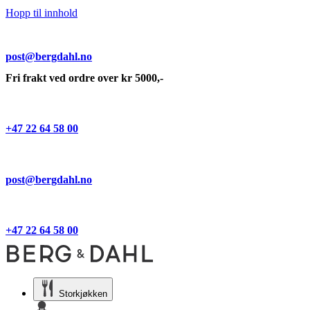
Hopp til innhold
post@bergdahl.no
Fri frakt ved ordre over kr 5000,-
+47 22 64 58 00
post@bergdahl.no
+47 22 64 58 00
Storkjøkken