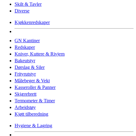
Skilt & Tavler
Diverse
Kjøkkenredskaper
GN Kantiner
Redskaper
Kniver, Kuttere & Rivjern
Bakeutstyr
Dørslag & Siler
Frityrutstyr
Målebeger & Vekt
Kasseroller & Panner
Skjærebrett
Termometer & Timer
Arbeidstøy
Kjøtt tilberedning
Hygiene & Lagring