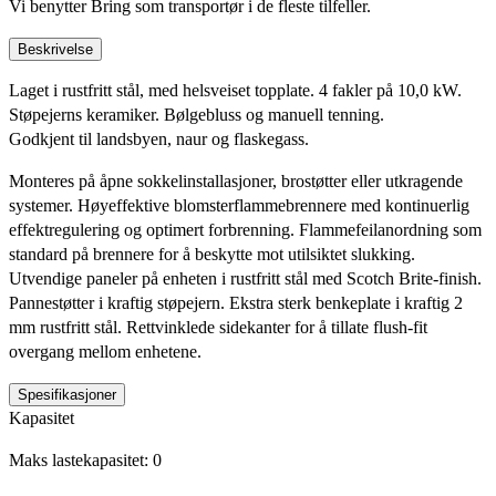
Vi benytter Bring som transportør i de fleste tilfeller.
Beskrivelse
Laget i rustfritt stål, med helsveiset topplate. 4 fakler på 10,0 kW.
Støpejerns keramiker. Bølgebluss og manuell tenning.
Godkjent til landsbyen, naur og flaskegass.
Monteres på åpne sokkelinstallasjoner, brostøtter eller utkragende
systemer. Høyeffektive blomsterflammebrennere med kontinuerlig
effektregulering og optimert forbrenning. Flammefeilanordning som
standard på brennere for å beskytte mot utilsiktet slukking.
Utvendige paneler på enheten i rustfritt stål med Scotch Brite-finish.
Pannestøtter i kraftig støpejern. Ekstra sterk benkeplate i kraftig 2
mm rustfritt stål. Rettvinklede sidekanter for å tillate flush-fit
overgang mellom enhetene.
Spesifikasjoner
Kapasitet
Maks lastekapasitet: 0