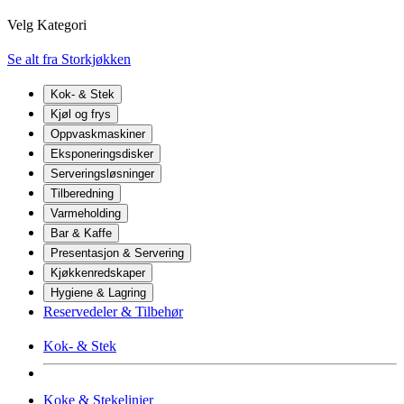
Velg Kategori
Se alt fra Storkjøkken
Kok- & Stek
Kjøl og frys
Oppvaskmaskiner
Eksponeringsdisker
Serveringsløsninger
Tilberedning
Varmeholding
Bar & Kaffe
Presentasjon & Servering
Kjøkkenredskaper
Hygiene & Lagring
Reservedeler & Tilbehør
Kok- & Stek
Koke & Stekelinjer