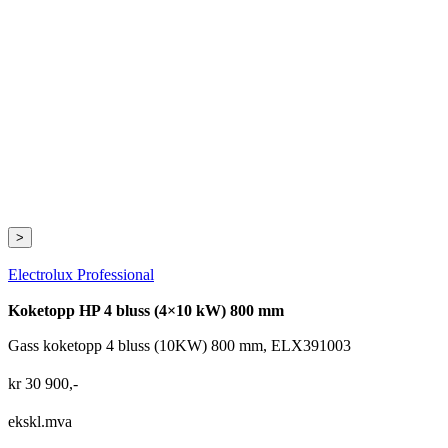
>
Electrolux Professional
Koketopp HP 4 bluss (4×10 kW) 800 mm
Gass koketopp 4 bluss (10KW) 800 mm, ELX391003
kr
30 900
,-
ekskl.mva