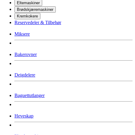
Eltemaskiner
Brødskjæremaskiner
Kremkokere
Reservedeler & Tilbehør
Miksere
Bakerovner
Deigdelere
Baguettutlanger
Heveskap