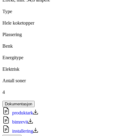
Type
Hele koketopper
Plassering
Benk
Energitype
Elektrisk
Antall soner
4
Dokumentasjon
produktark
bimrevit
installering