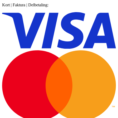
Kort | Faktura | Delbetaling: