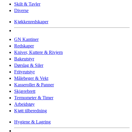
Skilt & Tavler
Diverse
Kjøkkenredskaper
GN Kantiner
Redskaper
Kniver, Kuttere & Rivjern
Bakeutstyr
Dørslag & Siler
Frityrutstyr
Målebeger & Vekt
Kasseroller & Panner
Skjærebrett
Termometer & Timer
Arbeidstøy
Kjøtt tilberedning
Hygiene & Lagring