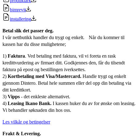
produktark
bimrevit
installering
Betal slik det passer deg.
I vår nettbutikk handler du trygt og enkelt. Når du kommer til
kassen har du disse mulighetene;
1)
Faktura
. Ved betaling med faktura, vil vi foreta en rask
kredittvurdering av firmaet ditt. Godkjennes den, får du tilsendt
faktura på epost og bestillingen iverksettes.
2)
Kortbetaling med Visa/Mastercard.
Handle trygt og enkelt
gjennom Dintero. Betal hele summen eller del opp din betaling via
ditt kredittkort.
3)
Vipps
- det enkleste alternativet.
4)
Leasing Ikano Bank.
I kassen huker du av for ønske om leasing.
Vi behandler søknaden din hos oss.
Les vilkår og betingelser
Frakt & Levering.