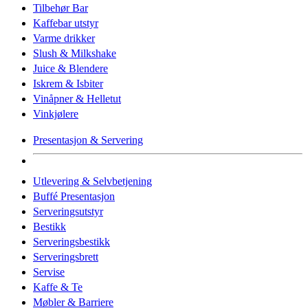
Tilbehør Bar
Kaffebar utstyr
Varme drikker
Slush & Milkshake
Juice & Blendere
Iskrem & Isbiter
Vinåpner & Helletut
Vinkjølere
Presentasjon & Servering
Utlevering & Selvbetjening
Buffé Presentasjon
Serveringsutstyr
Bestikk
Serveringsbestikk
Serveringsbrett
Servise
Kaffe & Te
Møbler & Barriere