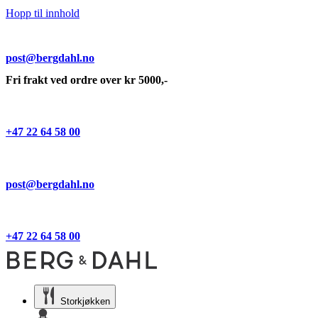
Hopp til innhold
post@bergdahl.no
Fri frakt ved ordre over kr 5000,-
+47 22 64 58 00
post@bergdahl.no
+47 22 64 58 00
Storkjøkken