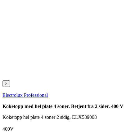
>
Electrolux Professional
Koketopp med hel plate 4 soner. Betjent fra 2 sider. 400 V
Koketopp hel plate 4 soner 2 sidig, ELX589008
400V