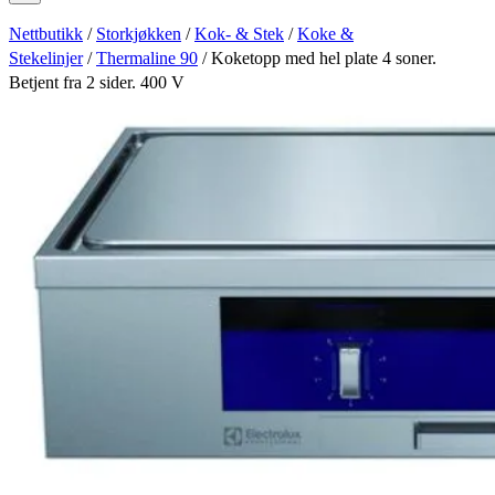
Nettbutikk
/
Storkjøkken
/
Kok- & Stek
/
Koke &
Stekelinjer
/
Thermaline 90
/ Koketopp med hel plate 4 soner.
Betjent fra 2 sider. 400 V