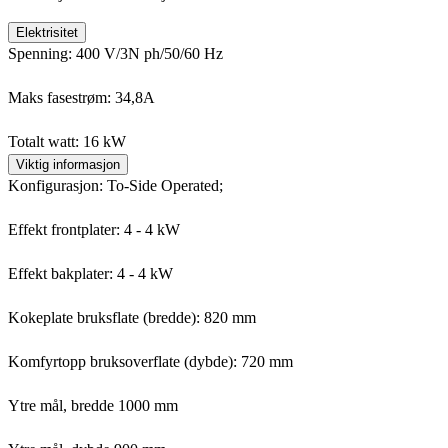
Elektrisitet
Spenning: 400 V/3N ph/50/60 Hz
Maks fasestrøm: 34,8A
Totalt watt: 16 kW
Viktig informasjon
Konfigurasjon: To-Side Operated;
Effekt frontplater: 4 - 4 kW
Effekt bakplater: 4 - 4 kW
Kokeplate bruksflate (bredde): 820 mm
Komfyrtopp bruksoverflate (dybde): 720 mm
Ytre mål, bredde 1000 mm