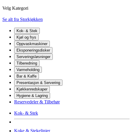
Velg Kategori
Se alt fra Storkjøkken
Kok- & Stek
Kjøl og frys
Oppvaskmaskiner
Eksponeringsdisker
Serveringsløsninger
Tilberedning
Varmeholding
Bar & Kaffe
Presentasjon & Servering
Kjøkkenredskaper
Hygiene & Lagring
Reservedeler & Tilbehør
Kok- & Stek
Koke & Stekelinjer