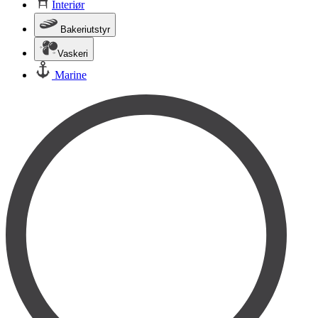
Interiør
Bakeriutstyr
Vaskeri
Marine