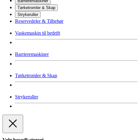
Barrieremaskiner
Tørketromler & Skap
Strykeruller
Reservedeler & Tilbehør
Vaskemaskin til bedrift
Barrieremaskiner
Tørketromler & Skap
Strykeruller
Velg hovedkategori