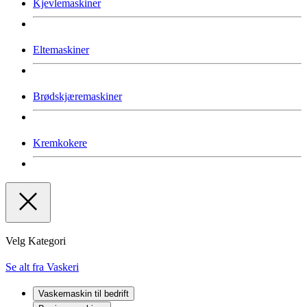
Kjevlemaskiner
Eltemaskiner
Brødskjæremaskiner
Kremkokere
Velg Kategori
Se alt fra Vaskeri
Vaskemaskin til bedrift