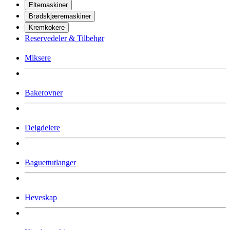
Eltemaskiner
Brødskjæremaskiner
Kremkokere
Reservedeler & Tilbehør
Miksere
Bakerovner
Deigdelere
Baguettutlanger
Heveskap