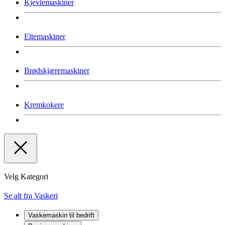
Kjevlemaskiner
Eltemaskiner
Brødskjæremaskiner
Kremkokere
Velg Kategori
Se alt fra Vaskeri
Vaskemaskin til bedrift