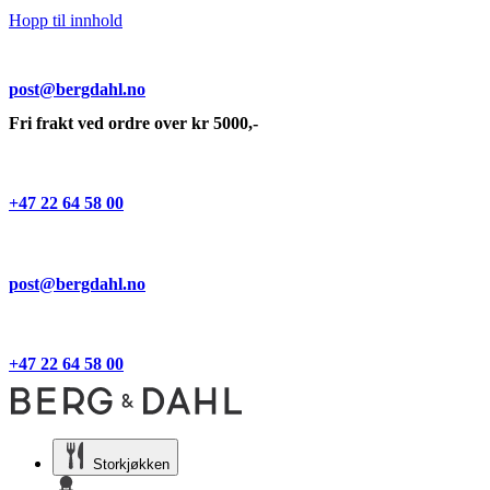
Hopp til innhold
post@bergdahl.no
Fri frakt ved ordre over kr 5000,-
+47 22 64 58 00
post@bergdahl.no
+47 22 64 58 00
Storkjøkken