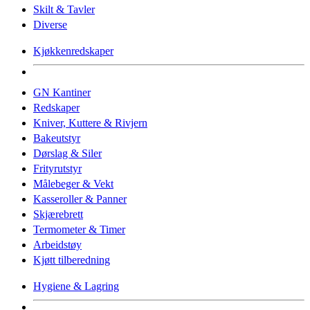
Skilt & Tavler
Diverse
Kjøkkenredskaper
GN Kantiner
Redskaper
Kniver, Kuttere & Rivjern
Bakeutstyr
Dørslag & Siler
Frityrutstyr
Målebeger & Vekt
Kasseroller & Panner
Skjærebrett
Termometer & Timer
Arbeidstøy
Kjøtt tilberedning
Hygiene & Lagring