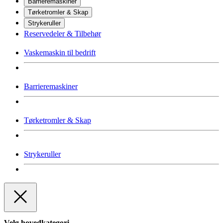
Barrieremaskiner
Tørketromler & Skap
Strykeruller
Reservedeler & Tilbehør
Vaskemaskin til bedrift
Barrieremaskiner
Tørketromler & Skap
Strykeruller
Velg hovedkategori