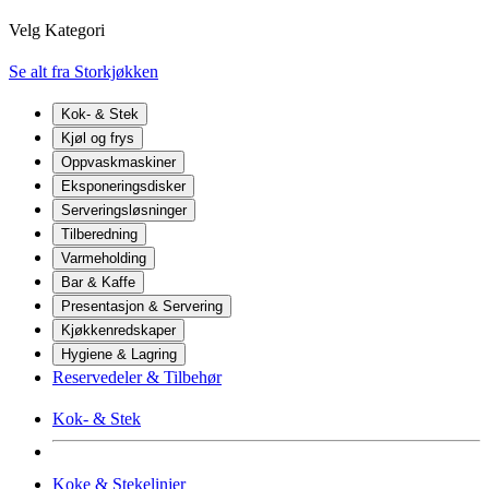
Velg Kategori
Se alt fra Storkjøkken
Kok- & Stek
Kjøl og frys
Oppvaskmaskiner
Eksponeringsdisker
Serveringsløsninger
Tilberedning
Varmeholding
Bar & Kaffe
Presentasjon & Servering
Kjøkkenredskaper
Hygiene & Lagring
Reservedeler & Tilbehør
Kok- & Stek
Koke & Stekelinjer