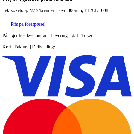
hel. koketopp M/ S/brenner + ovn 800mm, ELX371008
Pris på forespørsel
På lager hos leverandør
- Leveringstid: 1-4 uker
Kort | Faktura | Delbetaling: