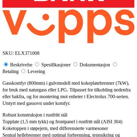
SKU:
ELX371008
Beskrivelse
Spesifikasjoner
Dokumentasjon
Betaling
Levering
Gasskomfyr (800mm) i gulvmodell med kokeplatebrenner (7kW),
for bruk med naturgass eller LPG. Tilpasset for tilkobling nedenfra
eller bakfra, og for montering mot enheter i Electrolux 700-serien.
Utstyrt med gassovn under komfyr.
Robust konstruksjon i rustfritt stål
Topplate (1,5 mm tykk) og frontpanel i rustfritt stål (AISI 304)
Koketoppen i støpejern, med differensierte varmesoner
Sentral hellebrenner med optimal forbrenning, tennsikring og