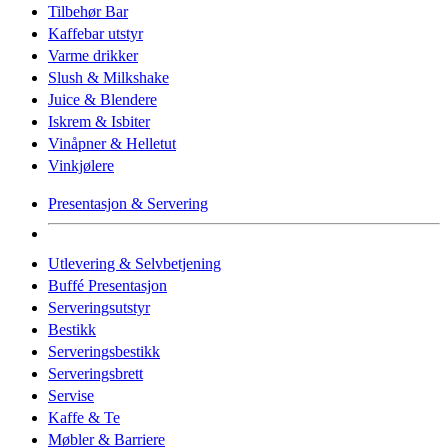
Tilbehør Bar
Kaffebar utstyr
Varme drikker
Slush & Milkshake
Juice & Blendere
Iskrem & Isbiter
Vinåpner & Helletut
Vinkjølere
Presentasjon & Servering
Utlevering & Selvbetjening
Buffé Presentasjon
Serveringsutstyr
Bestikk
Serveringsbestikk
Serveringsbrett
Servise
Kaffe & Te
Møbler & Barriere