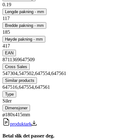
0.19
Lengde pakning - mm
117
Bredde pakning - mm
185
Høyde pakning - mm
417
EAN
8711369647509
Cross Sales
547304,547502,647554,647561
Similar products
647516,647554,647561
Type
Siler
Dimensjoner
ø180x415mm
produktark
Betal slik det passer deg.