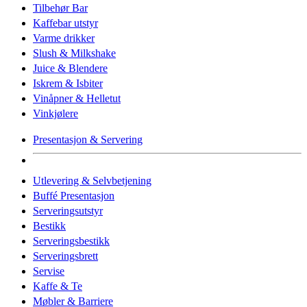
Tilbehør Bar
Kaffebar utstyr
Varme drikker
Slush & Milkshake
Juice & Blendere
Iskrem & Isbiter
Vinåpner & Helletut
Vinkjølere
Presentasjon & Servering
Utlevering & Selvbetjening
Buffé Presentasjon
Serveringsutstyr
Bestikk
Serveringsbestikk
Serveringsbrett
Servise
Kaffe & Te
Møbler & Barriere