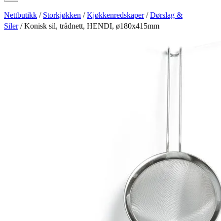
Nettbutikk
/
Storkjøkken
/
Kjøkkenredskaper
/
Dørslag &
Siler
/ Konisk sil, trådnett, HENDI, ø180x415mm