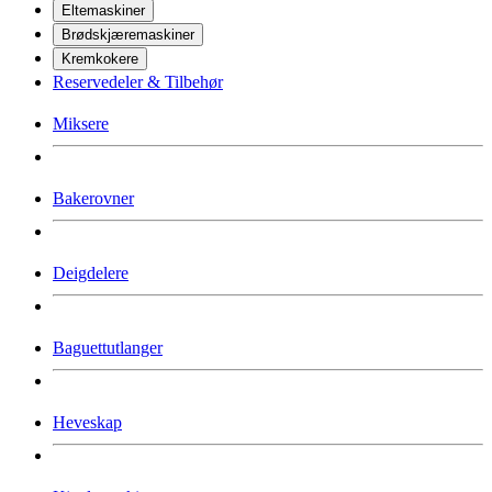
Eltemaskiner
Brødskjæremaskiner
Kremkokere
Reservedeler & Tilbehør
Miksere
Bakerovner
Deigdelere
Baguettutlanger
Heveskap