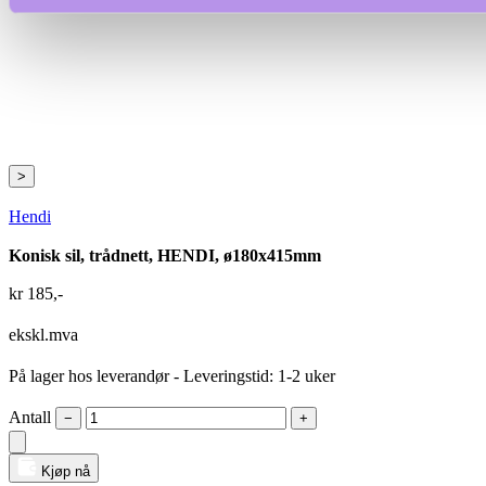
>
Hendi
Konisk sil, trådnett, HENDI, ø180x415mm
kr
185
,-
ekskl.mva
På lager hos leverandør
- Leveringstid: 1-2 uker
Antall
−
+
Kjøp nå