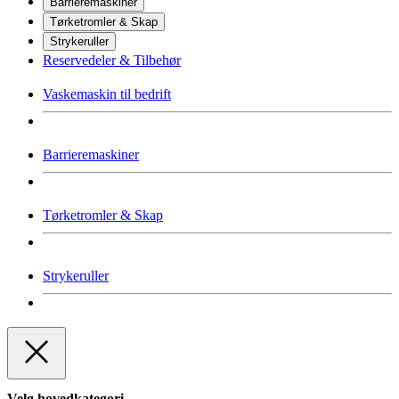
Barrieremaskiner
Tørketromler & Skap
Strykeruller
Reservedeler & Tilbehør
Vaskemaskin til bedrift
Barrieremaskiner
Tørketromler & Skap
Strykeruller
Velg hovedkategori