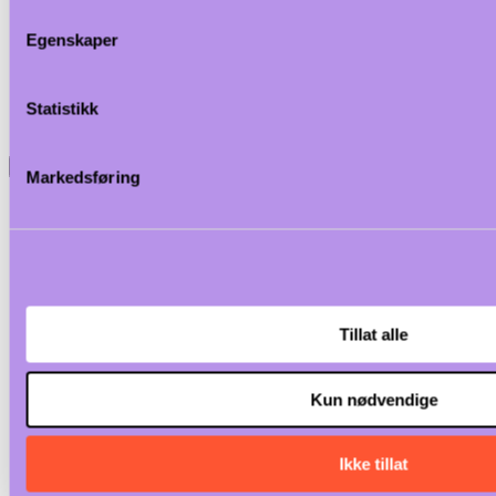
Egenskaper
Statistikk
<
Markedsføring
Tillat alle
Kun nødvendige
Ikke tillat