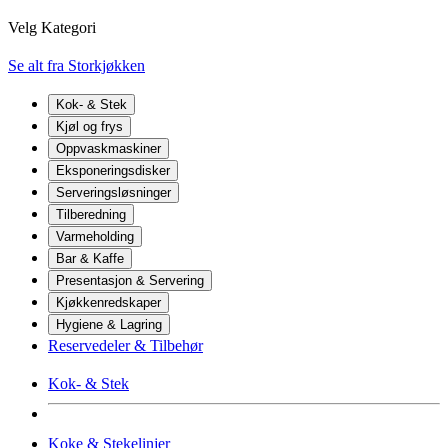
Velg Kategori
Se alt fra Storkjøkken
Kok- & Stek
Kjøl og frys
Oppvaskmaskiner
Eksponeringsdisker
Serveringsløsninger
Tilberedning
Varmeholding
Bar & Kaffe
Presentasjon & Servering
Kjøkkenredskaper
Hygiene & Lagring
Reservedeler & Tilbehør
Kok- & Stek
Koke & Stekelinjer