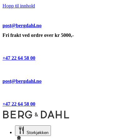
Hopp til innhold
post@bergdahl.no
Fri frakt ved ordre over kr 5000,-
+47 22 64 58 00
post@bergdahl.no
+47 22 64 58 00
Storkjøkken