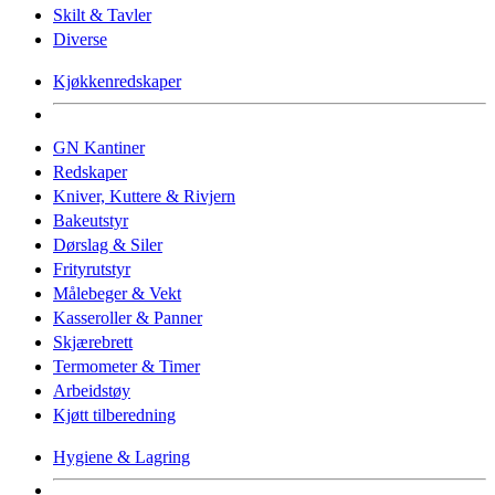
Skilt & Tavler
Diverse
Kjøkkenredskaper
GN Kantiner
Redskaper
Kniver, Kuttere & Rivjern
Bakeutstyr
Dørslag & Siler
Frityrutstyr
Målebeger & Vekt
Kasseroller & Panner
Skjærebrett
Termometer & Timer
Arbeidstøy
Kjøtt tilberedning
Hygiene & Lagring