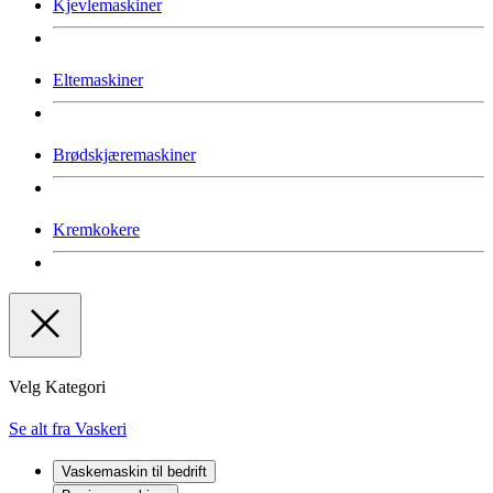
Kjevlemaskiner
Eltemaskiner
Brødskjæremaskiner
Kremkokere
Velg Kategori
Se alt fra Vaskeri
Vaskemaskin til bedrift