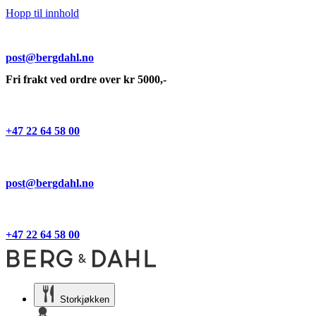
Hopp til innhold
post@bergdahl.no
Fri frakt ved ordre over kr 5000,-
+47 22 64 58 00
post@bergdahl.no
+47 22 64 58 00
Storkjøkken