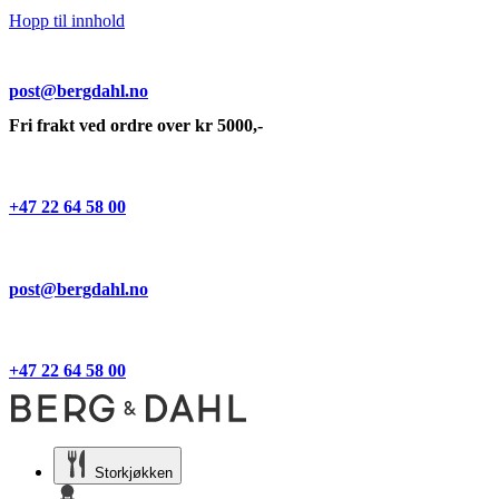
Hopp til innhold
post@bergdahl.no
Fri frakt ved ordre over kr 5000,-
+47 22 64 58 00
post@bergdahl.no
+47 22 64 58 00
Storkjøkken