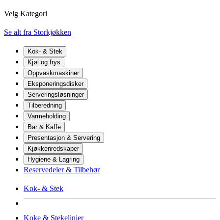
Velg Kategori
Se alt fra Storkjøkken
Kok- & Stek
Kjøl og frys
Oppvaskmaskiner
Eksponeringsdisker
Serveringsløsninger
Tilberedning
Varmeholding
Bar & Kaffe
Presentasjon & Servering
Kjøkkenredskaper
Hygiene & Lagring
Reservedeler & Tilbehør
Kok- & Stek
Koke & Stekelinjer