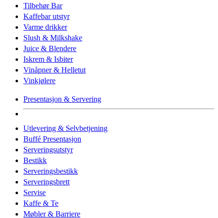
Tilbehør Bar
Kaffebar utstyr
Varme drikker
Slush & Milkshake
Juice & Blendere
Iskrem & Isbiter
Vinåpner & Helletut
Vinkjølere
Presentasjon & Servering
Utlevering & Selvbetjening
Buffé Presentasjon
Serveringsutstyr
Bestikk
Serveringsbestikk
Serveringsbrett
Servise
Kaffe & Te
Møbler & Barriere