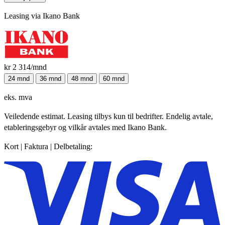
Leasing via Ikano Bank
kr 2 314
/mnd
24 mnd
36 mnd
48 mnd
60 mnd
eks. mva
Veiledende estimat. Leasing tilbys kun til bedrifter. Endelig avtale,
etableringsgebyr og vilkår avtales med Ikano Bank.
Kort | Faktura | Delbetaling: