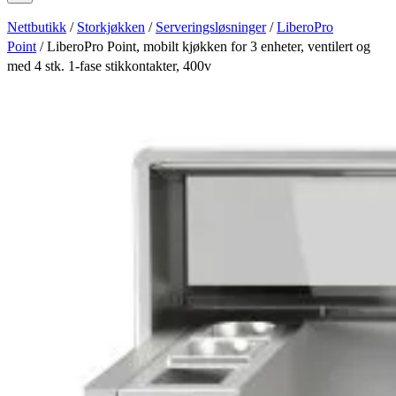
Nettbutikk
/
Storkjøkken
/
Serveringsløsninger
/
LiberoPro
Point
/ LiberoPro Point, mobilt kjøkken for 3 enheter, ventilert og
med 4 stk. 1-fase stikkontakter, 400v