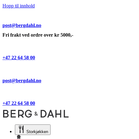
Hopp til innhold
post@bergdahl.no
Fri frakt ved ordre over kr 5000,-
+47 22 64 58 00
post@bergdahl.no
+47 22 64 58 00
Storkjøkken