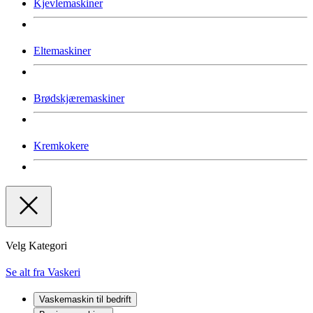
Kjevlemaskiner
Eltemaskiner
Brødskjæremaskiner
Kremkokere
Velg Kategori
Se alt fra Vaskeri
Vaskemaskin til bedrift