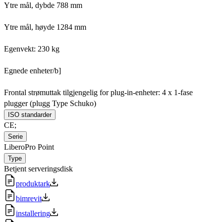
Ytre mål, dybde 788 mm
Ytre mål, høyde 1284 mm
Egenvekt: 230 kg
Egnede enheter/b]
Frontal strømuttak tilgjengelig for plug-in-enheter: 4 x 1-fase
plugger (plugg Type Schuko)
ISO standarder
CE;
Serie
LiberoPro Point
Type
Betjent serveringsdisk
produktark
bimrevit
installering