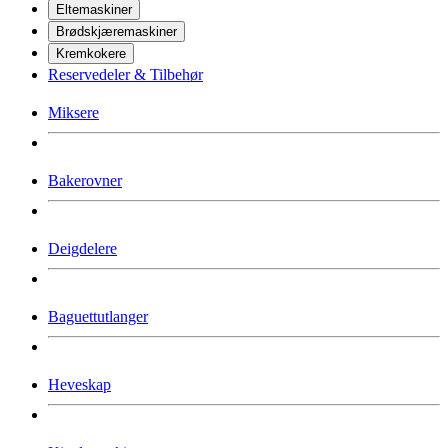
Eltemaskiner
Brødskjæremaskiner
Kremkokere
Reservedeler & Tilbehør
Miksere
Bakerovner
Deigdelere
Baguettutlanger
Heveskap