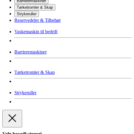
Barrieremaskiner
Tørketromler & Skap
Strykeruller
Reservedeler & Tilbehør
Vaskemaskin til bedrift
Barrieremaskiner
Tørketromler & Skap
Strykeruller
Velg hovedkategori