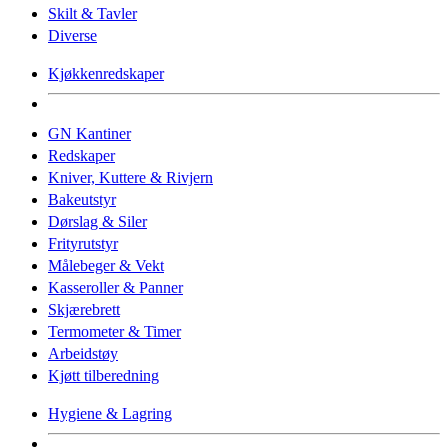
Skilt & Tavler
Diverse
Kjøkkenredskaper
GN Kantiner
Redskaper
Kniver, Kuttere & Rivjern
Bakeutstyr
Dørslag & Siler
Frityrutstyr
Målebeger & Vekt
Kasseroller & Panner
Skjærebrett
Termometer & Timer
Arbeidstøy
Kjøtt tilberedning
Hygiene & Lagring