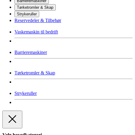
Barrieremaskiner
Tørketromler & Skap
Strykeruller
Reservedeler & Tilbehør
Vaskemaskin til bedrift
Barrieremaskiner
Tørketromler & Skap
Strykeruller
Velg hovedkategori