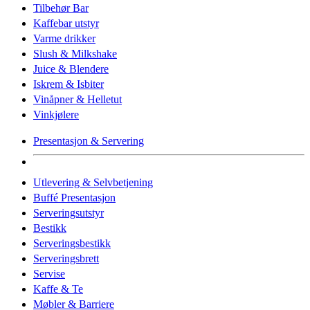
Tilbehør Bar
Kaffebar utstyr
Varme drikker
Slush & Milkshake
Juice & Blendere
Iskrem & Isbiter
Vinåpner & Helletut
Vinkjølere
Presentasjon & Servering
Utlevering & Selvbetjening
Buffé Presentasjon
Serveringsutstyr
Bestikk
Serveringsbestikk
Serveringsbrett
Servise
Kaffe & Te
Møbler & Barriere