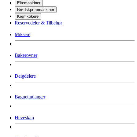
Eltemaskiner
Brødskjæremaskiner
Kremkokere
Reservedeler & Tilbehør
Miksere
Bakerovner
Deigdelere
Baguettutlanger
Heveskap