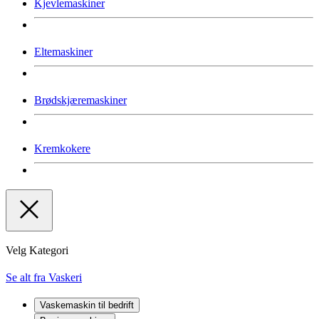
Kjevlemaskiner
Eltemaskiner
Brødskjæremaskiner
Kremkokere
Velg Kategori
Se alt fra Vaskeri
Vaskemaskin til bedrift