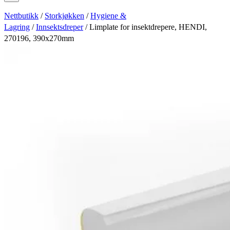
Nettbutikk
/
Storkjøkken
/
Hygiene &
Lagring
/
Innsektsdreper
/ Limplate for insektdrepere, HENDI,
270196, 390x270mm