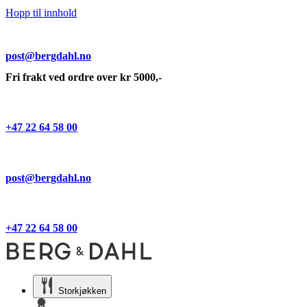
Hopp til innhold
post@bergdahl.no
Fri frakt ved ordre over kr 5000,-
+47 22 64 58 00
post@bergdahl.no
+47 22 64 58 00
Storkjøkken