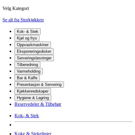
Velg Kategori
Se alt fra Storkjøkken
Kok- & Stek
Kjøl og frys
Oppvaskmaskiner
Eksponeringsdisker
Serveringsløsninger
Tilberedning
Varmeholding
Bar & Kaffe
Presentasjon & Servering
Kjøkkenredskaper
Hygiene & Lagring
Reservedeler & Tilbehør
Kok- & Stek
Koke & Stekelinjer