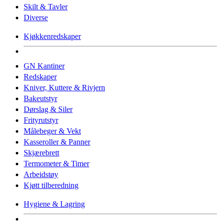
Skilt & Tavler
Diverse
Kjøkkenredskaper
GN Kantiner
Redskaper
Kniver, Kuttere & Rivjern
Bakeutstyr
Dørslag & Siler
Frityrutstyr
Målebeger & Vekt
Kasseroller & Panner
Skjærebrett
Termometer & Timer
Arbeidstøy
Kjøtt tilberedning
Hygiene & Lagring