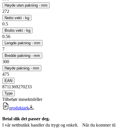
Høyde uten pakning - mm
272
Netto vekt - kg
0.5
Brutto vekt - kg
0.56
Lengde pakning - mm
7
Bredde pakning - mm
300
Høyde pakning - mm
475
EAN
8711369270233
Type
Tilbehør innsektsfeller
produktark
Betal slik det passer deg.
I vår nettbutikk handler du trygt og enkelt. Når du kommer til