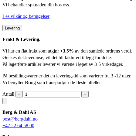
Vi behandler søknaden din hos oss.
Les vilkår og betingelser
Levering
Frakt & Levering.
Vi har en flat frakt som utgjør
+3,5%
av den samlede ordrens verdi.
Ønskes del-leveranse, vil det bli fakturert tillegg for dette.
På lagerførte artikler leverer vi varene i løpet av 3-5 virkedager.
På bestillingsvarer er det en leveringstid som varierer fra 3 -12 uker.
Vi benytter Bring som transportør i de fleste tilfeller.
Antall
−
+
Berg & Dahl AS
post@bergdahl.no
+47 22 64 58 00