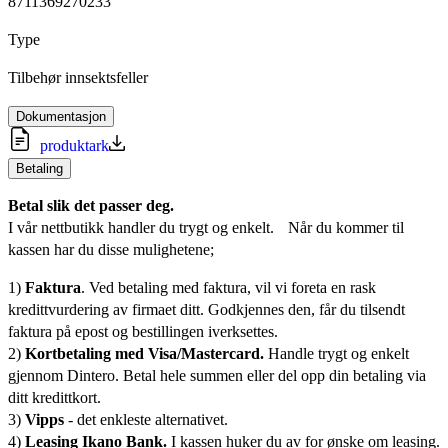
8711369270233
Type
Tilbehør innsektsfeller
Dokumentasjon
produktark
Betaling
Betal slik det passer deg.
I vår nettbutikk handler du trygt og enkelt. Når du kommer til
kassen har du disse mulighetene;
1)
Faktura
. Ved betaling med faktura, vil vi foreta en rask
kredittvurdering av firmaet ditt. Godkjennes den, får du tilsendt
faktura på epost og bestillingen iverksettes.
2)
Kortbetaling med Visa/Mastercard.
Handle trygt og enkelt
gjennom Dintero. Betal hele summen eller del opp din betaling via
ditt kredittkort.
3)
Vipps
- det enkleste alternativet.
4)
Leasing Ikano Bank.
I kassen huker du av for ønske om leasing.