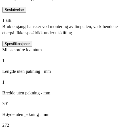
Beskrivelse
1 ark.
Bruk engangshansker ved montering av limplaten, vask hendene
etterpå. Ikke spis/drikk under utskifting.
Spesifikasjoner
Minste ordre kvantum
1
Lengde uten pakning - mm
1
Bredde uten pakning - mm
391
Høyde uten pakning - mm
272