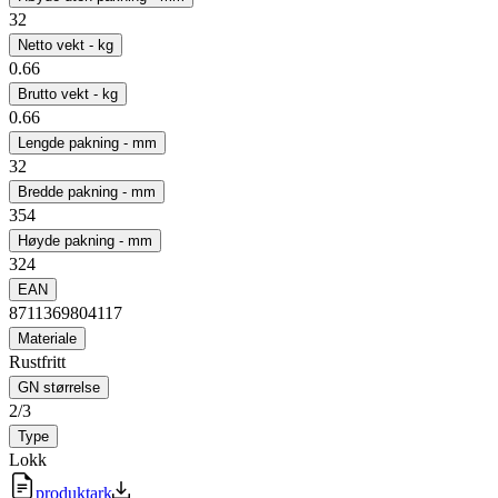
32
Netto vekt - kg
0.66
Brutto vekt - kg
0.66
Lengde pakning - mm
32
Bredde pakning - mm
354
Høyde pakning - mm
324
EAN
8711369804117
Materiale
Rustfritt
GN størrelse
2/3
Type
Lokk
produktark