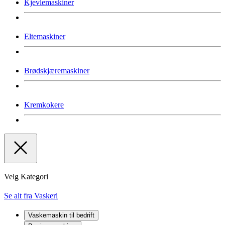
Kjevlemaskiner
Eltemaskiner
Brødskjæremaskiner
Kremkokere
Velg Kategori
Se alt fra Vaskeri
Vaskemaskin til bedrift