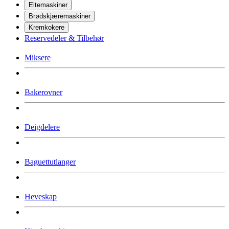
Eltemaskiner
Brødskjæremaskiner
Kremkokere
Reservedeler & Tilbehør
Miksere
Bakerovner
Deigdelere
Baguettutlanger
Heveskap