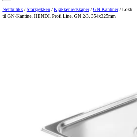
Nettbutikk
/
Storkjøkken
/
Kjøkkenredskaper
/
GN Kantiner
/ Lokk
til GN-Kantine, HENDI, Profi Line, GN 2/3, 354x325mm