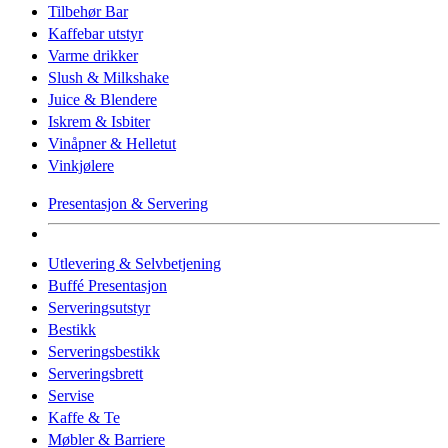
Tilbehør Bar
Kaffebar utstyr
Varme drikker
Slush & Milkshake
Juice & Blendere
Iskrem & Isbiter
Vinåpner & Helletut
Vinkjølere
Presentasjon & Servering
Utlevering & Selvbetjening
Buffé Presentasjon
Serveringsutstyr
Bestikk
Serveringsbestikk
Serveringsbrett
Servise
Kaffe & Te
Møbler & Barriere