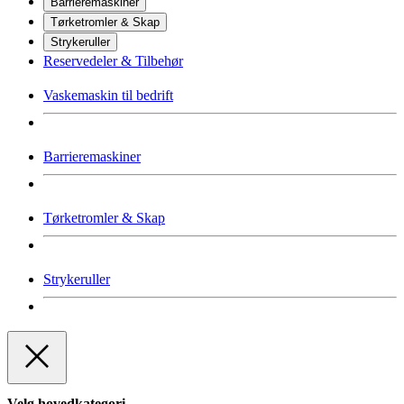
Barrieremaskiner
Tørketromler & Skap
Strykeruller
Reservedeler & Tilbehør
Vaskemaskin til bedrift
Barrieremaskiner
Tørketromler & Skap
Strykeruller
Velg hovedkategori