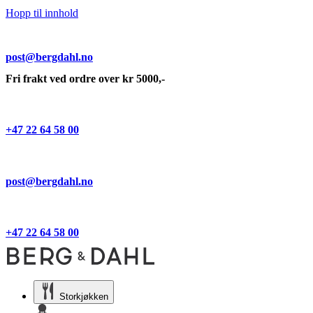
Hopp til innhold
post@bergdahl.no
Fri frakt ved ordre over kr 5000,-
+47 22 64 58 00
post@bergdahl.no
+47 22 64 58 00
Storkjøkken