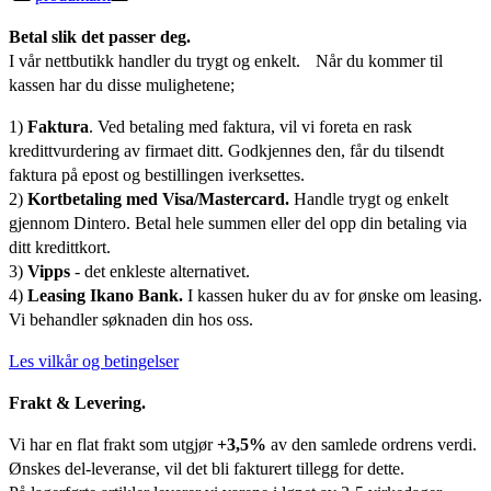
Betal slik det passer deg.
I vår nettbutikk handler du trygt og enkelt. Når du kommer til
kassen har du disse mulighetene;
1)
Faktura
. Ved betaling med faktura, vil vi foreta en rask
kredittvurdering av firmaet ditt. Godkjennes den, får du tilsendt
faktura på epost og bestillingen iverksettes.
2)
Kortbetaling med Visa/Mastercard.
Handle trygt og enkelt
gjennom Dintero. Betal hele summen eller del opp din betaling via
ditt kredittkort.
3)
Vipps
- det enkleste alternativet.
4)
Leasing Ikano Bank.
I kassen huker du av for ønske om leasing.
Vi behandler søknaden din hos oss.
Les vilkår og betingelser
Frakt & Levering.
Vi har en flat frakt som utgjør
+3,5%
av den samlede ordrens verdi.
Ønskes del-leveranse, vil det bli fakturert tillegg for dette.