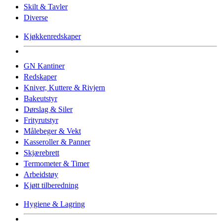
Skilt & Tavler
Diverse
Kjøkkenredskaper
GN Kantiner
Redskaper
Kniver, Kuttere & Rivjern
Bakeutstyr
Dørslag & Siler
Frityrutstyr
Målebeger & Vekt
Kasseroller & Panner
Skjærebrett
Termometer & Timer
Arbeidstøy
Kjøtt tilberedning
Hygiene & Lagring