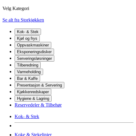
Velg Kategori
Se alt fra Storkjøkken
Kok- & Stek
Kjøl og frys
Oppvaskmaskiner
Eksponeringsdisker
Serveringsløsninger
Tilberedning
Varmeholding
Bar & Kaffe
Presentasjon & Servering
Kjøkkenredskaper
Hygiene & Lagring
Reservedeler & Tilbehør
Kok- & Stek
Koke & Stekelinjer