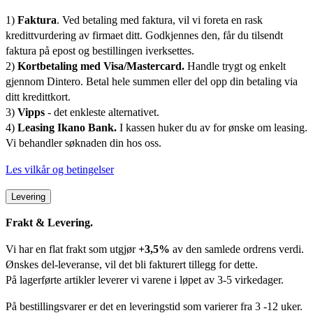
1)
Faktura
. Ved betaling med faktura, vil vi foreta en rask
kredittvurdering av firmaet ditt. Godkjennes den, får du tilsendt
faktura på epost og bestillingen iverksettes.
2)
Kortbetaling med Visa/Mastercard.
Handle trygt og enkelt
gjennom Dintero. Betal hele summen eller del opp din betaling via
ditt kredittkort.
3)
Vipps
- det enkleste alternativet.
4)
Leasing Ikano Bank.
I kassen huker du av for ønske om leasing.
Vi behandler søknaden din hos oss.
Les vilkår og betingelser
Levering
Frakt & Levering.
Vi har en flat frakt som utgjør
+3,5%
av den samlede ordrens verdi.
Ønskes del-leveranse, vil det bli fakturert tillegg for dette.
På lagerførte artikler leverer vi varene i løpet av 3-5 virkedager.
På bestillingsvarer er det en leveringstid som varierer fra 3 -12 uker.