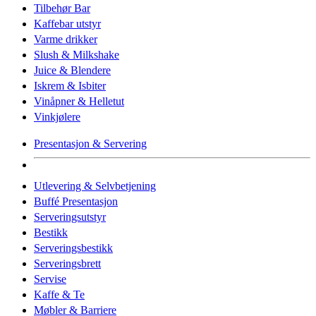
Tilbehør Bar
Kaffebar utstyr
Varme drikker
Slush & Milkshake
Juice & Blendere
Iskrem & Isbiter
Vinåpner & Helletut
Vinkjølere
Presentasjon & Servering
Utlevering & Selvbetjening
Buffé Presentasjon
Serveringsutstyr
Bestikk
Serveringsbestikk
Serveringsbrett
Servise
Kaffe & Te
Møbler & Barriere