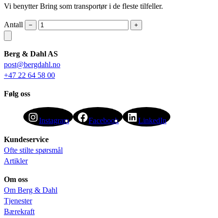
Vi benytter Bring som transportør i de fleste tilfeller.
Antall
−
+
Berg & Dahl AS
post@bergdahl.no
+47 22 64 58 00
Følg oss
Instagram
Facebook
LinkedIn
Kundeservice
Ofte stilte spørsmål
Artikler
Om oss
Om Berg & Dahl
Tjenester
Bærekraft