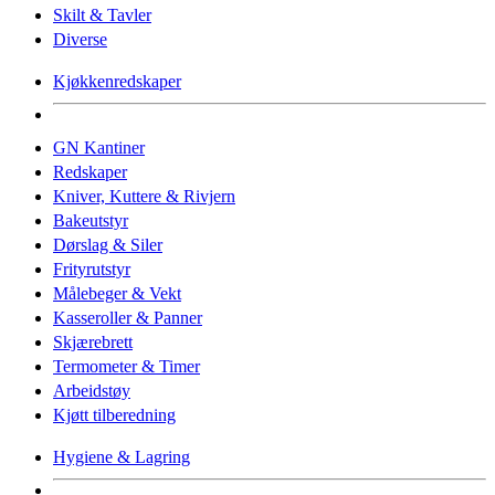
Skilt & Tavler
Diverse
Kjøkkenredskaper
GN Kantiner
Redskaper
Kniver, Kuttere & Rivjern
Bakeutstyr
Dørslag & Siler
Frityrutstyr
Målebeger & Vekt
Kasseroller & Panner
Skjærebrett
Termometer & Timer
Arbeidstøy
Kjøtt tilberedning
Hygiene & Lagring