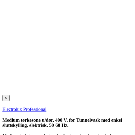
>
Electrolux Professional
Medium tørkesone u/dør, 400 V, for Tunnelvask med enkel
sluttskylling, elektrisk, 50-60 Hz.