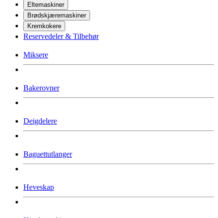
Eltemaskiner
Brødskjæremaskiner
Kremkokere
Reservedeler & Tilbehør
Miksere
Bakerovner
Deigdelere
Baguettutlanger
Heveskap