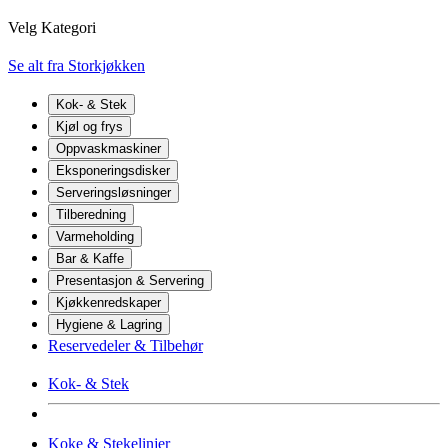
Velg Kategori
Se alt fra Storkjøkken
Kok- & Stek
Kjøl og frys
Oppvaskmaskiner
Eksponeringsdisker
Serveringsløsninger
Tilberedning
Varmeholding
Bar & Kaffe
Presentasjon & Servering
Kjøkkenredskaper
Hygiene & Lagring
Reservedeler & Tilbehør
Kok- & Stek
Koke & Stekelinjer