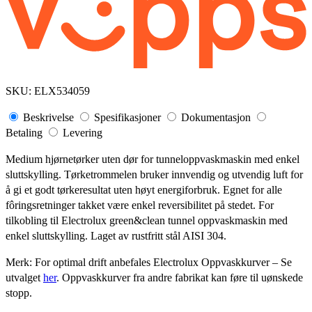
SKU:
ELX534059
Beskrivelse
Spesifikasjoner
Dokumentasjon
Betaling
Levering
Medium hjørnetørker uten dør for tunneloppvaskmaskin med enkel
sluttskylling. Tørketrommelen bruker innvendig og utvendig luft for
å gi et godt tørkeresultat uten høyt energiforbruk. Egnet for alle
fôringsretninger takket være enkel reversibilitet på stedet. For
tilkobling til Electrolux green&clean tunnel oppvaskmaskin med
enkel sluttskylling. Laget av rustfritt stål AISI 304.
Merk: For optimal drift anbefales Electrolux Oppvaskkurver – Se
utvalget
her
. Oppvaskkurver fra andre fabrikat kan føre til uønskede
stopp.