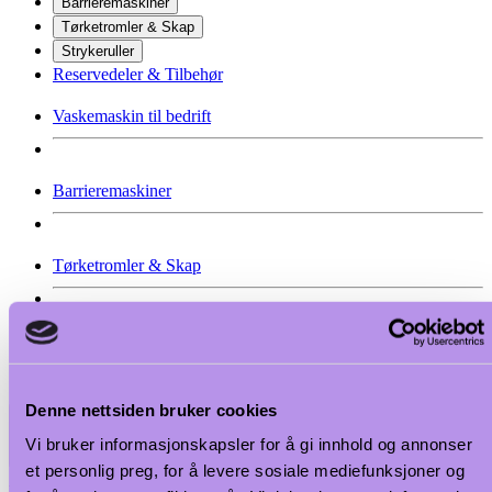
Barrieremaskiner
Tørketromler & Skap
Strykeruller
Reservedeler & Tilbehør
Vaskemaskin til bedrift
Barrieremaskiner
Tørketromler & Skap
Strykeruller
Denne nettsiden bruker cookies
Vi bruker informasjonskapsler for å gi innhold og annonser
et personlig preg, for å levere sosiale mediefunksjoner og
Velg hovedkategori