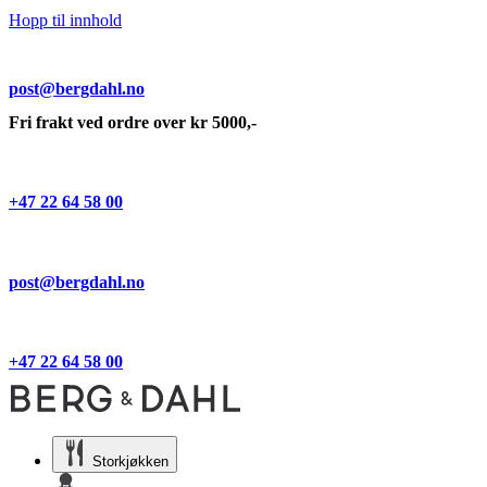
Hopp til innhold
post@bergdahl.no
Fri frakt ved ordre over kr 5000,-
+47 22 64 58 00
post@bergdahl.no
+47 22 64 58 00
Storkjøkken