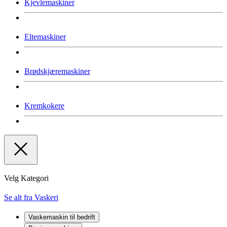
Kjevlemaskiner
Eltemaskiner
Brødskjæremaskiner
Kremkokere
Velg Kategori
Se alt fra Vaskeri
Vaskemaskin til bedrift