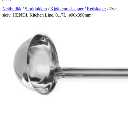
Nettbutikk
/
Storkjøkken
/
Kjøkkenredskaper
/
Redskaper
/ Øse,
sleiv, HENDI, Kitchen Line, 0,17L, ø90x390mm