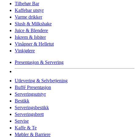
Tilbehør Bar
Kaffebar utstyr
Varme drikker
Slush & Milkshake
Juice & Blendere
Iskrem & Isbiter
Vinåpner & Helletut
Vinkjølere
Presentasjon & Servering
Utlevering & Selvbetjening
Buffé Presentasjon
Serveringsutstyr
Bestikk
Serveringsbestikk
Serveringsbrett
Servise
Kaffe & Te
Møbler & Barriere