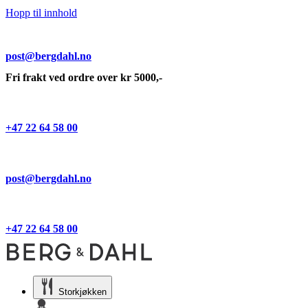
Hopp til innhold
post@bergdahl.no
Fri frakt ved ordre over kr 5000,-
+47 22 64 58 00
post@bergdahl.no
+47 22 64 58 00
Storkjøkken