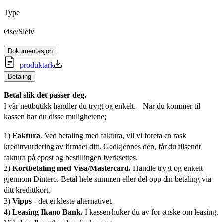
Type
Øse/Sleiv
Dokumentasjon
produktark
Betaling
Betal slik det passer deg.
I vår nettbutikk handler du trygt og enkelt. Når du kommer til
kassen har du disse mulighetene;
1)
Faktura
. Ved betaling med faktura, vil vi foreta en rask
kredittvurdering av firmaet ditt. Godkjennes den, får du tilsendt
faktura på epost og bestillingen iverksettes.
2)
Kortbetaling med Visa/Mastercard.
Handle trygt og enkelt
gjennom Dintero. Betal hele summen eller del opp din betaling via
ditt kredittkort.
3)
Vipps
- det enkleste alternativet.
4)
Leasing Ikano Bank.
I kassen huker du av for ønske om leasing.