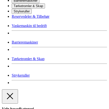
Barrieremaskiner
Tørketromler & Skap
Strykeruller
Reservedeler & Tilbehør
Vaskemaskin til bedrift
Barrieremaskiner
Tørketromler & Skap
Strykeruller
Velg hovedkategori