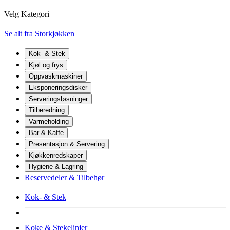
Velg Kategori
Se alt fra Storkjøkken
Kok- & Stek
Kjøl og frys
Oppvaskmaskiner
Eksponeringsdisker
Serveringsløsninger
Tilberedning
Varmeholding
Bar & Kaffe
Presentasjon & Servering
Kjøkkenredskaper
Hygiene & Lagring
Reservedeler & Tilbehør
Kok- & Stek
Koke & Stekelinjer