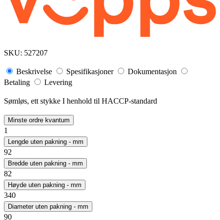
SKU:
527207
Beskrivelse
Spesifikasjoner
Dokumentasjon
Betaling
Levering
Sømløs, ett stykke I henhold til HACCP-standard
Minste ordre kvantum
1
Lengde uten pakning - mm
92
Bredde uten pakning - mm
82
Høyde uten pakning - mm
340
Diameter uten pakning - mm
90