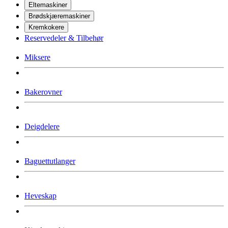
Eltemaskiner
Brødskjæremaskiner
Kremkokere
Reservedeler & Tilbehør
Miksere
Bakerovner
Deigdelere
Baguettutlanger
Heveskap