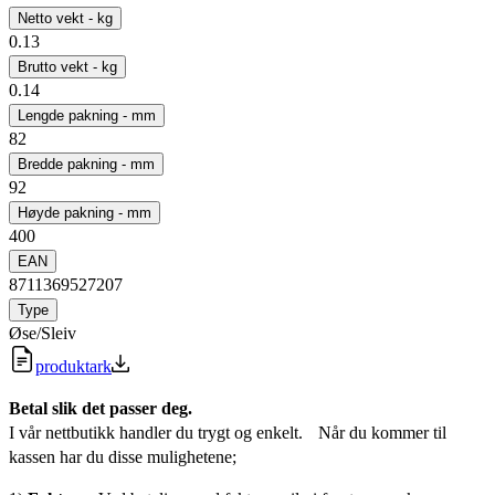
Netto vekt - kg
0.13
Brutto vekt - kg
0.14
Lengde pakning - mm
82
Bredde pakning - mm
92
Høyde pakning - mm
400
EAN
8711369527207
Type
Øse/Sleiv
produktark
Betal slik det passer deg.
I vår nettbutikk handler du trygt og enkelt. Når du kommer til
kassen har du disse mulighetene;