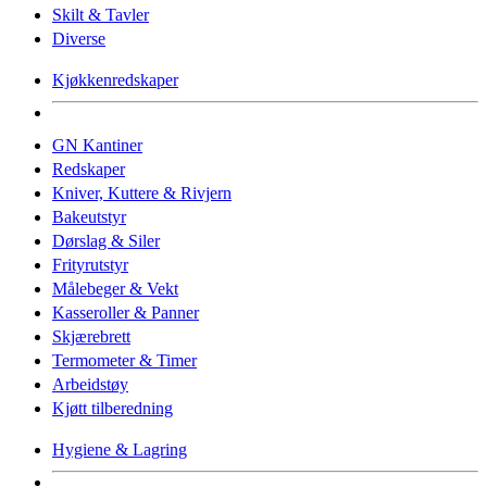
Skilt & Tavler
Diverse
Kjøkkenredskaper
GN Kantiner
Redskaper
Kniver, Kuttere & Rivjern
Bakeutstyr
Dørslag & Siler
Frityrutstyr
Målebeger & Vekt
Kasseroller & Panner
Skjærebrett
Termometer & Timer
Arbeidstøy
Kjøtt tilberedning
Hygiene & Lagring