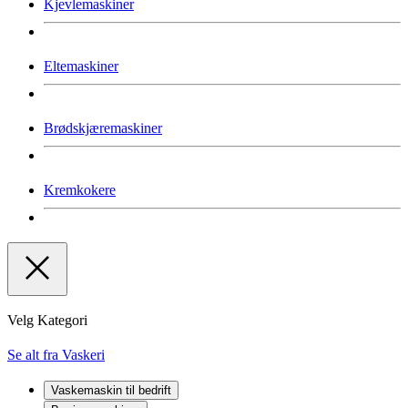
Kjevlemaskiner
Eltemaskiner
Brødskjæremaskiner
Kremkokere
Velg Kategori
Se alt fra Vaskeri
Vaskemaskin til bedrift