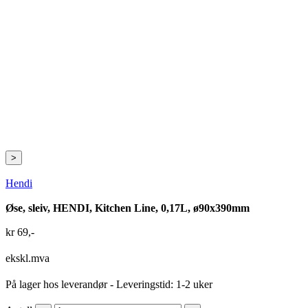
>
Hendi
Øse, sleiv, HENDI, Kitchen Line, 0,17L, ø90x390mm
kr
69
,-
ekskl.mva
På lager hos leverandør
- Leveringstid: 1-2 uker