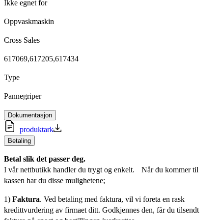
Ikke egnet for
Oppvaskmaskin
Cross Sales
617069,617205,617434
Type
Pannegriper
Dokumentasjon
produktark
Betaling
Betal slik det passer deg.
I vår nettbutikk handler du trygt og enkelt. Når du kommer til
kassen har du disse mulighetene;
1)
Faktura
. Ved betaling med faktura, vil vi foreta en rask
kredittvurdering av firmaet ditt. Godkjennes den, får du tilsendt