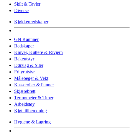
Skilt & Tavler
Diverse
Kjøkkenredskaper
GN Kantiner
Redskaper
Kniver, Kuttere & Rivjern
Bakeutstyr
Dørslag & Siler
Frityrutstyr
Målebeger & Vekt
Kasseroller & Panner
Skjærebrett
Termometer & Timer
Arbeidstøy
Kjøtt tilberedning
Hygiene & Lagring