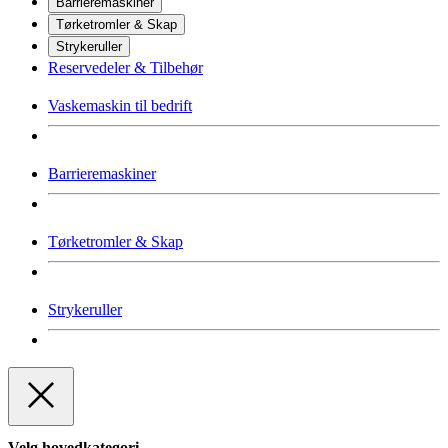
Barrieremaskiner
Tørketromler & Skap
Strykeruller
Reservedeler & Tilbehør
Vaskemaskin til bedrift
Barrieremaskiner
Tørketromler & Skap
Strykeruller
Velg hovedkategori