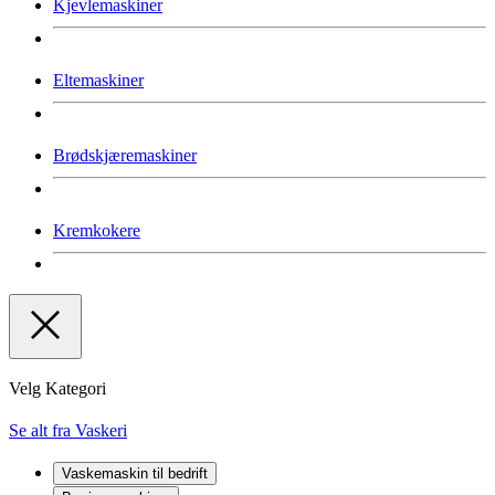
Kjevlemaskiner
Eltemaskiner
Brødskjæremaskiner
Kremkokere
Velg Kategori
Se alt fra Vaskeri
Vaskemaskin til bedrift