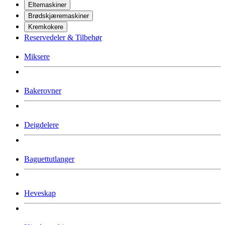
Eltemaskiner
Brødskjæremaskiner
Kremkokere
Reservedeler & Tilbehør
Miksere
Bakerovner
Deigdelere
Baguettutlanger
Heveskap