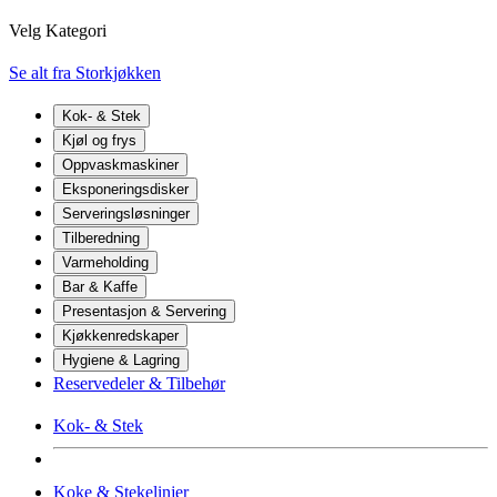
Velg Kategori
Se alt fra Storkjøkken
Kok- & Stek
Kjøl og frys
Oppvaskmaskiner
Eksponeringsdisker
Serveringsløsninger
Tilberedning
Varmeholding
Bar & Kaffe
Presentasjon & Servering
Kjøkkenredskaper
Hygiene & Lagring
Reservedeler & Tilbehør
Kok- & Stek
Koke & Stekelinjer