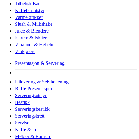
Tilbehør Bar
Kaffebar utstyr
Varme drikker
Slush & Milkshake
Juice & Blendere
Iskrem & Isbiter
Vinåpner & Helletut
Vinkjølere
Presentasjon & Servering
Utlevering & Selvbetjening
Buffé Presentasjon
Serveringsutstyr
Bestikk
Serveringsbestikk
Serveringsbrett
Servise
Kaffe & Te
Møbler & Barriere