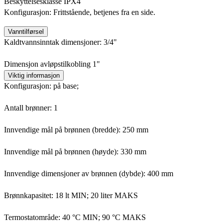
Beskyttelsesklasse IPX4
Konfigurasjon: Frittstående, betjenes fra en side.
Vanntilførsel
Kaldtvannsinntak dimensjoner: 3/4"
Dimensjon avløpstilkobling 1"
Viktig informasjon
Konfigurasjon: på base;
Antall brønner: 1
Innvendige mål på brønnen (bredde): 250 mm
Innvendige mål på brønnen (høyde): 330 mm
Innvendige dimensjoner av brønnen (dybde): 400 mm
Brønnkapasitet: 18 lt MIN; 20 liter MAKS
Termostatområde: 40 °C MIN; 90 °C MAKS