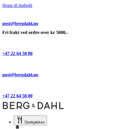
Hopp til innhold
post@bergdahl.no
Fri frakt ved ordre over kr 5000,-
+47 22 64 58 00
post@bergdahl.no
+47 22 64 58 00
Storkjøkken