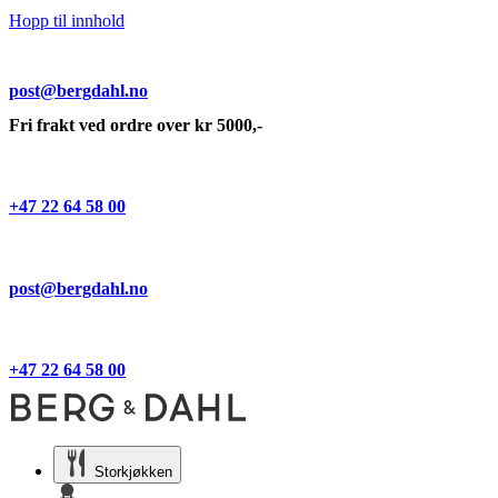
Hopp til innhold
post@bergdahl.no
Fri frakt ved ordre over kr 5000,-
+47 22 64 58 00
post@bergdahl.no
+47 22 64 58 00
Storkjøkken