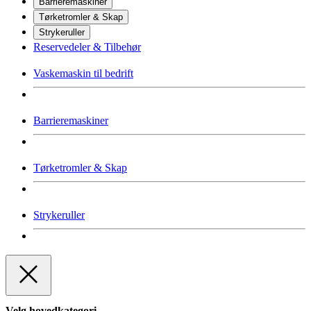
Barrieremaskiner
Tørketromler & Skap
Strykeruller
Reservedeler & Tilbehør
Vaskemaskin til bedrift
Barrieremaskiner
Tørketromler & Skap
Strykeruller
Velg hovedkategori