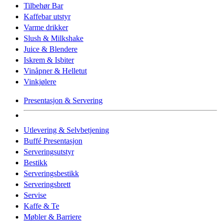
Tilbehør Bar
Kaffebar utstyr
Varme drikker
Slush & Milkshake
Juice & Blendere
Iskrem & Isbiter
Vinåpner & Helletut
Vinkjølere
Presentasjon & Servering
Utlevering & Selvbetjening
Buffé Presentasjon
Serveringsutstyr
Bestikk
Serveringsbestikk
Serveringsbrett
Servise
Kaffe & Te
Møbler & Barriere