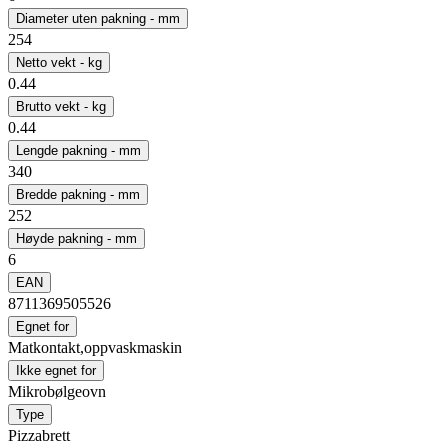
Diameter uten pakning - mm
254
Netto vekt - kg
0.44
Brutto vekt - kg
0.44
Lengde pakning - mm
340
Bredde pakning - mm
252
Høyde pakning - mm
6
EAN
8711369505526
Egnet for
Matkontakt,oppvaskmaskin
Ikke egnet for
Mikrobølgeovn
Type
Pizzabrett