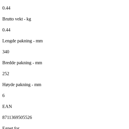
0.44
Brutto vekt - kg
0.44
Lengde pakning - mm
340
Bredde pakning - mm
252
Høyde pakning - mm
6
EAN
8711369505526
Egnet for