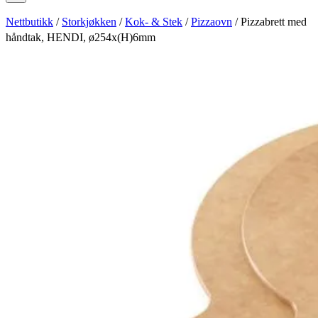
Nettbutikk
/
Storkjøkken
/
Kok- & Stek
/
Pizzaovn
/ Pizzabrett med
håndtak, HENDI, ø254x(H)6mm