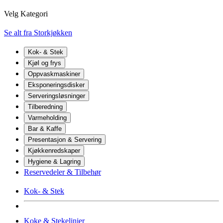
Velg Kategori
Se alt fra Storkjøkken
Kok- & Stek
Kjøl og frys
Oppvaskmaskiner
Eksponeringsdisker
Serveringsløsninger
Tilberedning
Varmeholding
Bar & Kaffe
Presentasjon & Servering
Kjøkkenredskaper
Hygiene & Lagring
Reservedeler & Tilbehør
Kok- & Stek
Koke & Stekelinjer