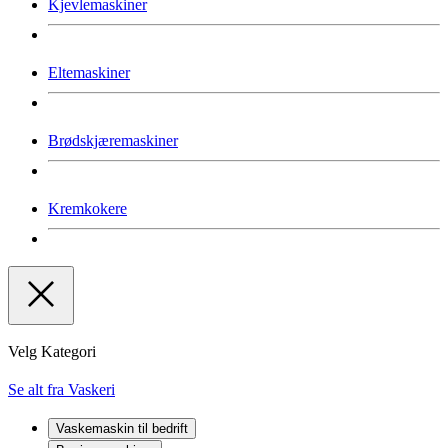
Kjevlemaskiner
Eltemaskiner
Brødskjæremaskiner
Kremkokere
Velg Kategori
Se alt fra Vaskeri
Vaskemaskin til bedrift