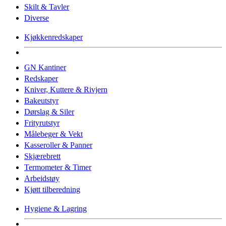
Skilt & Tavler
Diverse
Kjøkkenredskaper
GN Kantiner
Redskaper
Kniver, Kuttere & Rivjern
Bakeutstyr
Dørslag & Siler
Frityrutstyr
Målebeger & Vekt
Kasseroller & Panner
Skjærebrett
Termometer & Timer
Arbeidstøy
Kjøtt tilberedning
Hygiene & Lagring