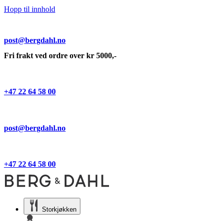
Hopp til innhold
post@bergdahl.no
Fri frakt ved ordre over kr 5000,-
+47 22 64 58 00
post@bergdahl.no
+47 22 64 58 00
Storkjøkken