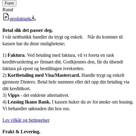
Form
Rund
produktark
Betal slik det passer deg.
I vår nettbutikk handler du trygt og enkelt. Når du kommer til
kassen har du disse mulighetene;
1)
Faktura
. Ved betaling med faktura, vil vi foreta en rask
kredittvurdering av firmaet ditt. Godkjennes den, får du tilsendt
faktura på epost og bestillingen iverksettes.
2)
Kortbetaling med Visa/Mastercard.
Handle trygt og enkelt
gjennom Dintero. Betal hele summen eller del opp din betaling via
ditt kredittkort.
3)
Vipps
- det enkleste alternativet.
4)
Leasing Ikano Bank.
I kassen huker du av for ønske om leasing.
Vi behandler søknaden din hos oss.
Les vilkår og betingelser
Frakt & Levering.