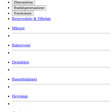
Eltemaskiner
Brødskjæremaskiner
Kremkokere
Reservedeler & Tilbehør
Miksere
Bakerovner
Deigdelere
Baguettutlanger
Heveskap