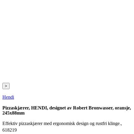
>
Hendi
Pizzaskjærer, HENDI, designet av Robert Bronwasser, oransje,
245x88mm
Effektiv pizzaskjærer med ergonomisk design og rustfri klinge.,
618219