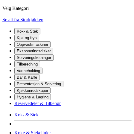
Velg Kategori
Se alt fra Storkjøkken
Kok- & Stek
Kjøl og frys
Oppvaskmaskiner
Eksponeringsdisker
Serveringsløsninger
Tilberedning
Varmeholding
Bar & Kaffe
Presentasjon & Servering
Kjøkkenredskaper
Hygiene & Lagring
Reservedeler & Tilbehør
Kok- & Stek
Koke & Stekelinjer