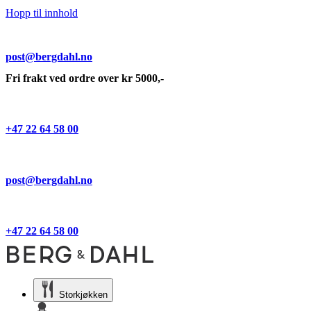
Hopp til innhold
post@bergdahl.no
Fri frakt ved ordre over kr 5000,-
+47 22 64 58 00
post@bergdahl.no
+47 22 64 58 00
Storkjøkken