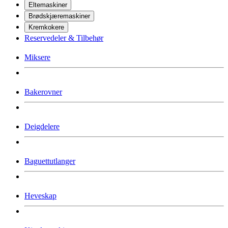
Eltemaskiner
Brødskjæremaskiner
Kremkokere
Reservedeler & Tilbehør
Miksere
Bakerovner
Deigdelere
Baguettutlanger
Heveskap