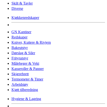
Skilt & Tavler
Diverse
Kjøkkenredskaper
GN Kantiner
Redskaper
Kniver, Kuttere & Rivjern
Bakeutstyr
Dørslag & Siler
Frityrutstyr
Målebeger & Vekt
Kasseroller & Panner
Skjærebrett
Termometer & Timer
Arbeidstøy
Kjøtt tilberedning
Hygiene & Lagring