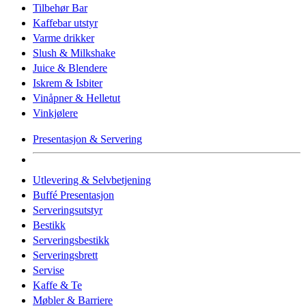
Tilbehør Bar
Kaffebar utstyr
Varme drikker
Slush & Milkshake
Juice & Blendere
Iskrem & Isbiter
Vinåpner & Helletut
Vinkjølere
Presentasjon & Servering
Utlevering & Selvbetjening
Buffé Presentasjon
Serveringsutstyr
Bestikk
Serveringsbestikk
Serveringsbrett
Servise
Kaffe & Te
Møbler & Barriere