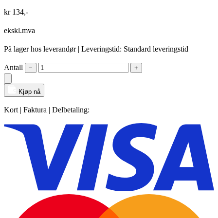
kr
134
,-
ekskl.mva
På lager hos leverandør
| Leveringstid: Standard leveringstid
Antall
−
+
Kjøp nå
Kort | Faktura | Delbetaling: