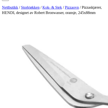
Nettbutikk
/
Storkjøkken
/
Kok- & Stek
/
Pizzaovn
/ Pizzaskjærer,
HENDI, designet av Robert Bronwasser, oransje, 245x88mm