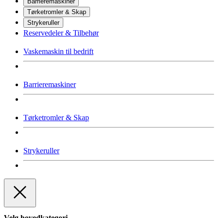
Barrieremaskiner
Tørketromler & Skap
Strykeruller
Reservedeler & Tilbehør
Vaskemaskin til bedrift
Barrieremaskiner
Tørketromler & Skap
Strykeruller
Velg hovedkategori