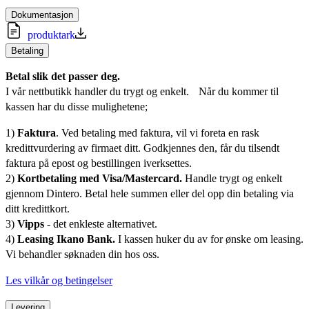
Dokumentasjon
produktark
Betaling
Betal slik det passer deg.
I vår nettbutikk handler du trygt og enkelt. Når du kommer til
kassen har du disse mulighetene;
1)
Faktura
. Ved betaling med faktura, vil vi foreta en rask
kredittvurdering av firmaet ditt. Godkjennes den, får du tilsendt
faktura på epost og bestillingen iverksettes.
2)
Kortbetaling med Visa/Mastercard.
Handle trygt og enkelt
gjennom Dintero. Betal hele summen eller del opp din betaling via
ditt kredittkort.
3)
Vipps
- det enkleste alternativet.
4)
Leasing Ikano Bank.
I kassen huker du av for ønske om leasing.
Vi behandler søknaden din hos oss.
Les vilkår og betingelser
Levering