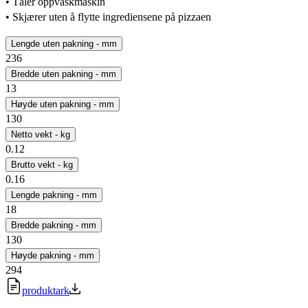
• Tåler oppvaskmaskin
• Skjærer uten å flytte ingrediensene på pizzaen
Lengde uten pakning - mm
236
Bredde uten pakning - mm
13
Høyde uten pakning - mm
130
Netto vekt - kg
0.12
Brutto vekt - kg
0.16
Lengde pakning - mm
18
Bredde pakning - mm
130
Høyde pakning - mm
294
produktark