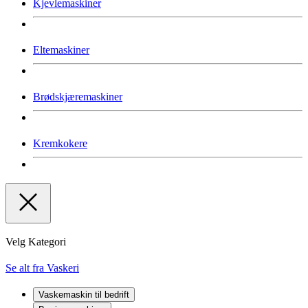
Kjevlemaskiner
Eltemaskiner
Brødskjæremaskiner
Kremkokere
Velg Kategori
Se alt fra Vaskeri
Vaskemaskin til bedrift