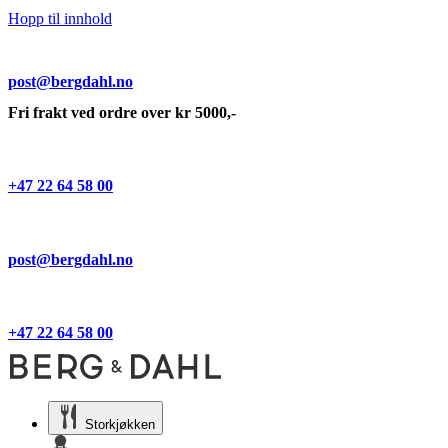
Hopp til innhold
post@bergdahl.no
Fri frakt ved ordre over kr 5000,-
+47 22 64 58 00
post@bergdahl.no
+47 22 64 58 00
Storkjøkken