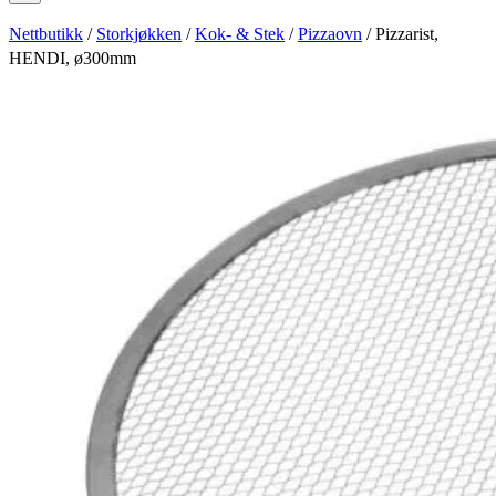
Nettbutikk
/
Storkjøkken
/
Kok- & Stek
/
Pizzaovn
/ Pizzarist,
HENDI, ø300mm