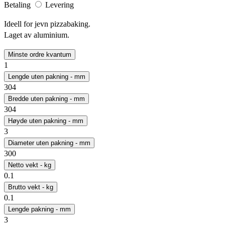
Betaling
Levering
Ideell for jevn pizzabaking.
Laget av aluminium.
Minste ordre kvantum
1
Lengde uten pakning - mm
304
Bredde uten pakning - mm
304
Høyde uten pakning - mm
3
Diameter uten pakning - mm
300
Netto vekt - kg
0.1
Brutto vekt - kg
0.1
Lengde pakning - mm
3