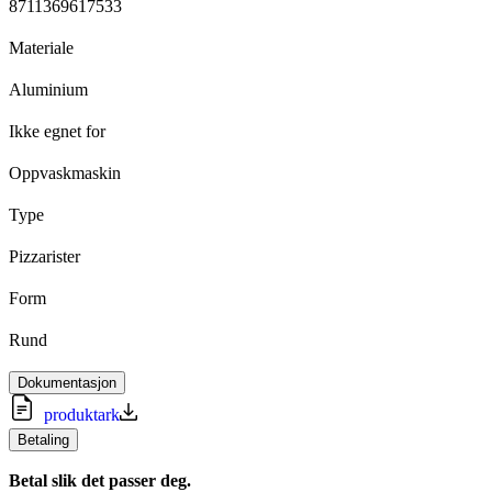
8711369617533
Materiale
Aluminium
Ikke egnet for
Oppvaskmaskin
Type
Pizzarister
Form
Rund
Dokumentasjon
produktark
Betaling
Betal slik det passer deg.