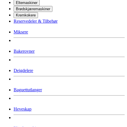
Eltemaskiner
Brødskjæremaskiner
Kremkokere
Reservedeler & Tilbehør
Miksere
Bakerovner
Deigdelere
Baguettutlanger
Heveskap