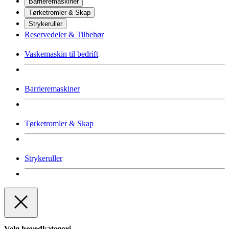
Barrieremaskiner
Tørketromler & Skap
Strykeruller
Reservedeler & Tilbehør
Vaskemaskin til bedrift
Barrieremaskiner
Tørketromler & Skap
Strykeruller
Velg hovedkategori