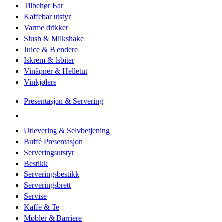
Tilbehør Bar
Kaffebar utstyr
Varme drikker
Slush & Milkshake
Juice & Blendere
Iskrem & Isbiter
Vinåpner & Helletut
Vinkjølere
Presentasjon & Servering
Utlevering & Selvbetjening
Buffé Presentasjon
Serveringsutstyr
Bestikk
Serveringsbestikk
Serveringsbrett
Servise
Kaffe & Te
Møbler & Barriere