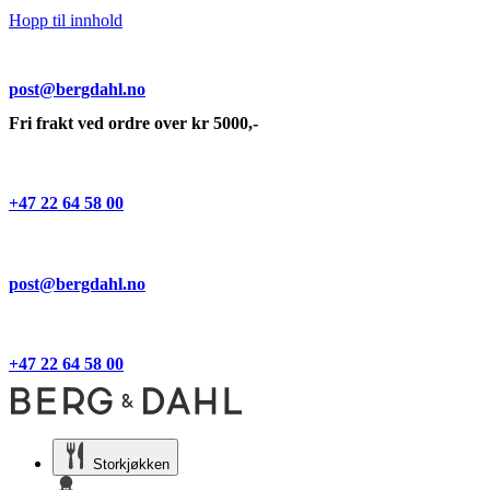
Hopp til innhold
post@bergdahl.no
Fri frakt ved ordre over kr 5000,-
+47 22 64 58 00
post@bergdahl.no
+47 22 64 58 00
Storkjøkken