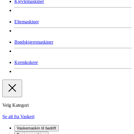
Kjevlemaskiner
Eltemaskiner
Brødskjæremaskiner
Kremkokere
Velg Kategori
Se alt fra Vaskeri
Vaskemaskin til bedrift