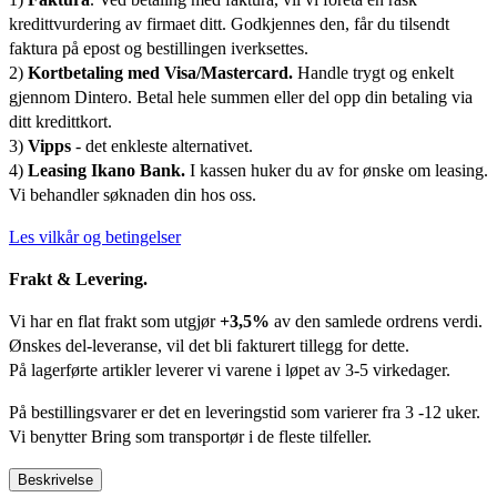
kredittvurdering av firmaet ditt. Godkjennes den, får du tilsendt
faktura på epost og bestillingen iverksettes.
2)
Kortbetaling med Visa/Mastercard.
Handle trygt og enkelt
gjennom Dintero. Betal hele summen eller del opp din betaling via
ditt kredittkort.
3)
Vipps
- det enkleste alternativet.
4)
Leasing Ikano Bank.
I kassen huker du av for ønske om leasing.
Vi behandler søknaden din hos oss.
Les vilkår og betingelser
Frakt & Levering.
Vi har en flat frakt som utgjør
+3,5%
av den samlede ordrens verdi.
Ønskes del-leveranse, vil det bli fakturert tillegg for dette.
På lagerførte artikler leverer vi varene i løpet av 3-5 virkedager.
På bestillingsvarer er det en leveringstid som varierer fra 3 -12 uker.
Vi benytter Bring som transportør i de fleste tilfeller.
Beskrivelse