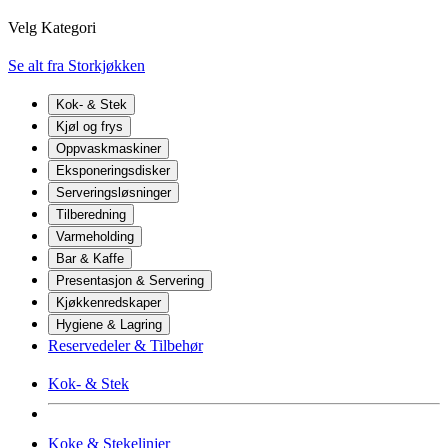
Velg Kategori
Se alt fra Storkjøkken
Kok- & Stek
Kjøl og frys
Oppvaskmaskiner
Eksponeringsdisker
Serveringsløsninger
Tilberedning
Varmeholding
Bar & Kaffe
Presentasjon & Servering
Kjøkkenredskaper
Hygiene & Lagring
Reservedeler & Tilbehør
Kok- & Stek
Koke & Stekelinjer