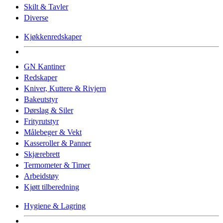
Skilt & Tavler
Diverse
Kjøkkenredskaper
GN Kantiner
Redskaper
Kniver, Kuttere & Rivjern
Bakeutstyr
Dørslag & Siler
Frityrutstyr
Målebeger & Vekt
Kasseroller & Panner
Skjærebrett
Termometer & Timer
Arbeidstøy
Kjøtt tilberedning
Hygiene & Lagring