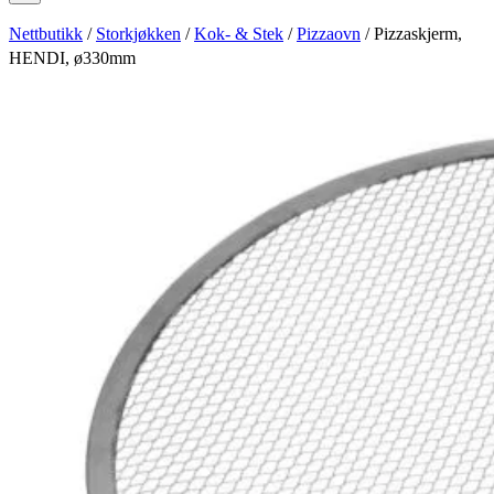
Nettbutikk
/
Storkjøkken
/
Kok- & Stek
/
Pizzaovn
/ Pizzaskjerm,
HENDI, ø330mm