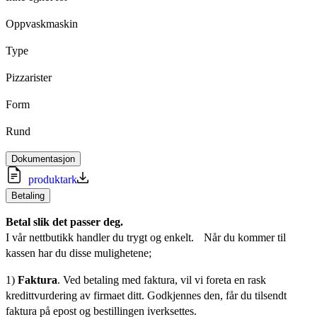
Oppvaskmaskin
Type
Pizzarister
Form
Rund
Dokumentasjon
produktark
Betaling
Betal slik det passer deg.
I vår nettbutikk handler du trygt og enkelt. Når du kommer til
kassen har du disse mulighetene;
1)
Faktura
. Ved betaling med faktura, vil vi foreta en rask
kredittvurdering av firmaet ditt. Godkjennes den, får du tilsendt
faktura på epost og bestillingen iverksettes.