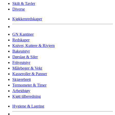
Skilt & Tavler
Diverse
Kjøkkenredskaper
GN Kantiner
Redskaper
Kniver, Kuttere & Rivjern
Bakeutstyr
Dørslag & Siler
Frityrutstyr
Målebeger & Vekt
Kasseroller & Panner
Skjærebrett
Termometer & Timer
Arbeidstøy
Kjøtt tilberedning
Hygiene & Lagring