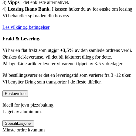
3)
Vipps
- det enkleste alternativet.
4)
Leasing Ikano Bank.
I kassen huker du av for ønske om leasing.
Vi behandler søknaden din hos oss.
Les vilkår og betingelser
Frakt & Levering.
Vi har en flat frakt som utgjør
+3,5%
av den samlede ordrens verdi.
Ønskes del-leveranse, vil det bli fakturert tillegg for dette.
På lagerførte artikler leverer vi varene i løpet av 3-5 virkedager.
På bestillingsvarer er det en leveringstid som varierer fra 3 -12 uker.
Vi benytter Bring som transportør i de fleste tilfeller.
Beskrivelse
Ideell for jevn pizzabaking.
Laget av aluminium.
Spesifikasjoner
Minste ordre kvantum