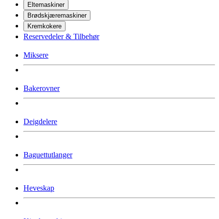
Eltemaskiner
Brødskjæremaskiner
Kremkokere
Reservedeler & Tilbehør
Miksere
Bakerovner
Deigdelere
Baguettutlanger
Heveskap