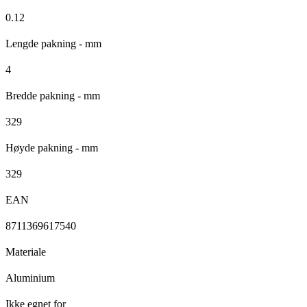
0.12
Lengde pakning - mm
4
Bredde pakning - mm
329
Høyde pakning - mm
329
EAN
8711369617540
Materiale
Aluminium
Ikke egnet for