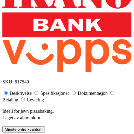
SKU:
617540
Beskrivelse
Spesifikasjoner
Dokumentasjon
Betaling
Levering
Ideell for jevn pizzabaking.
Laget av aluminium.
Minste ordre kvantum