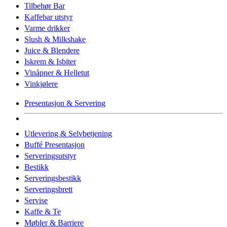
Tilbehør Bar
Kaffebar utstyr
Varme drikker
Slush & Milkshake
Juice & Blendere
Iskrem & Isbiter
Vinåpner & Helletut
Vinkjølere
Presentasjon & Servering
Utlevering & Selvbetjening
Buffé Presentasjon
Serveringsutstyr
Bestikk
Serveringsbestikk
Serveringsbrett
Servise
Kaffe & Te
Møbler & Barriere