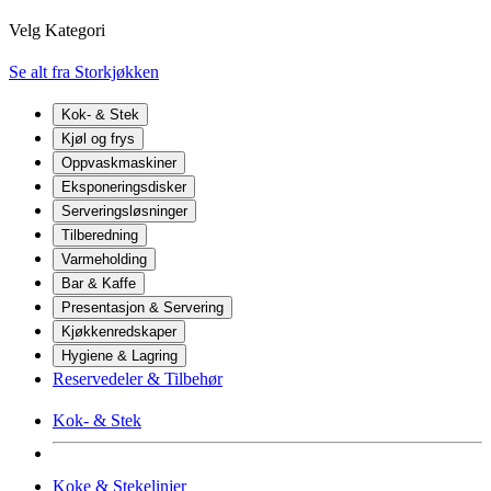
Velg Kategori
Se alt fra Storkjøkken
Kok- & Stek
Kjøl og frys
Oppvaskmaskiner
Eksponeringsdisker
Serveringsløsninger
Tilberedning
Varmeholding
Bar & Kaffe
Presentasjon & Servering
Kjøkkenredskaper
Hygiene & Lagring
Reservedeler & Tilbehør
Kok- & Stek
Koke & Stekelinjer