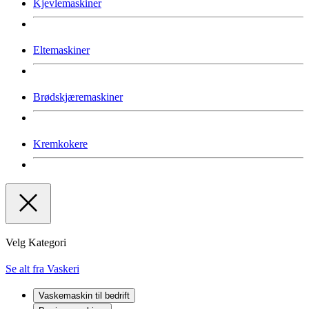
Kjevlemaskiner
Eltemaskiner
Brødskjæremaskiner
Kremkokere
Velg Kategori
Se alt fra Vaskeri
Vaskemaskin til bedrift