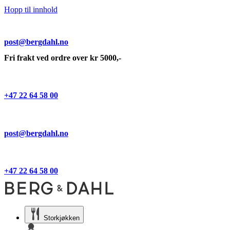
Hopp til innhold
post@bergdahl.no
Fri frakt ved ordre over kr 5000,-
+47 22 64 58 00
post@bergdahl.no
+47 22 64 58 00
Storkjøkken