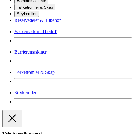
Barrieremaskiner
Tørketromler & Skap
Strykeruller
Reservedeler & Tilbehør
Vaskemaskin til bedrift
Barrieremaskiner
Tørketromler & Skap
Strykeruller
Velg hovedkategori