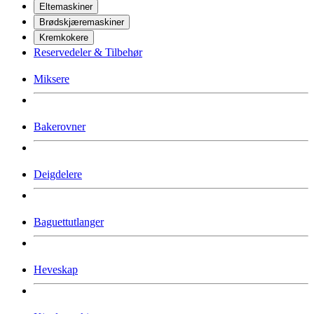
Eltemaskiner
Brødskjæremaskiner
Kremkokere
Reservedeler & Tilbehør
Miksere
Bakerovner
Deigdelere
Baguettutlanger
Heveskap