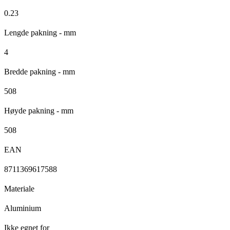
0.23
Lengde pakning - mm
4
Bredde pakning - mm
508
Høyde pakning - mm
508
EAN
8711369617588
Materiale
Aluminium
Ikke egnet for