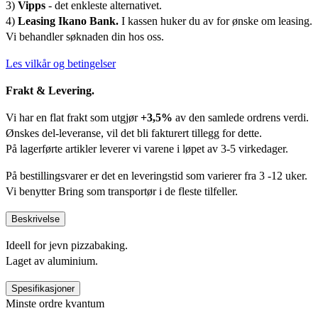
3)
Vipps
- det enkleste alternativet.
4)
Leasing Ikano Bank.
I kassen huker du av for ønske om leasing.
Vi behandler søknaden din hos oss.
Les vilkår og betingelser
Frakt & Levering.
Vi har en flat frakt som utgjør
+3,5%
av den samlede ordrens verdi.
Ønskes del-leveranse, vil det bli fakturert tillegg for dette.
På lagerførte artikler leverer vi varene i løpet av 3-5 virkedager.
På bestillingsvarer er det en leveringstid som varierer fra 3 -12 uker.
Vi benytter Bring som transportør i de fleste tilfeller.
Beskrivelse
Ideell for jevn pizzabaking.
Laget av aluminium.
Spesifikasjoner
Minste ordre kvantum