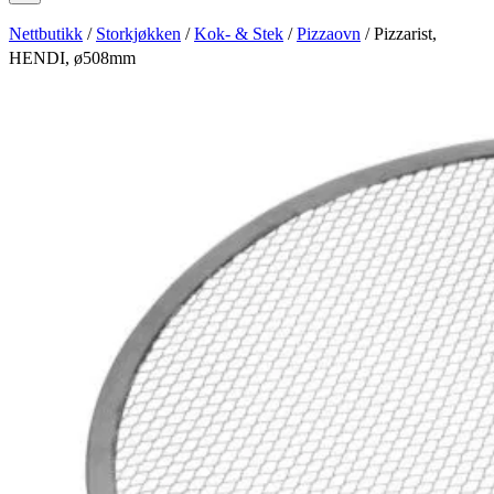
Nettbutikk
/
Storkjøkken
/
Kok- & Stek
/
Pizzaovn
/ Pizzarist,
HENDI, ø508mm