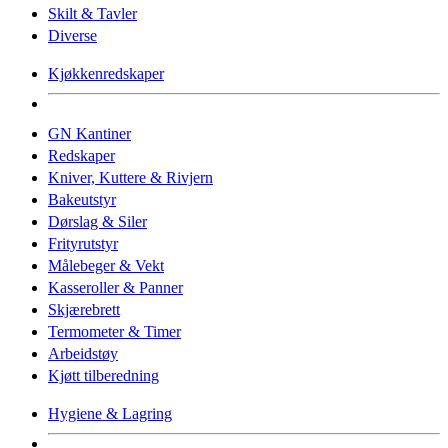
Skilt & Tavler
Diverse
Kjøkkenredskaper
GN Kantiner
Redskaper
Kniver, Kuttere & Rivjern
Bakeutstyr
Dørslag & Siler
Frityrutstyr
Målebeger & Vekt
Kasseroller & Panner
Skjærebrett
Termometer & Timer
Arbeidstøy
Kjøtt tilberedning
Hygiene & Lagring