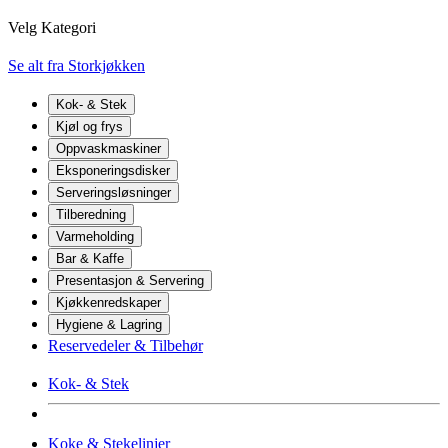
Velg Kategori
Se alt fra Storkjøkken
Kok- & Stek
Kjøl og frys
Oppvaskmaskiner
Eksponeringsdisker
Serveringsløsninger
Tilberedning
Varmeholding
Bar & Kaffe
Presentasjon & Servering
Kjøkkenredskaper
Hygiene & Lagring
Reservedeler & Tilbehør
Kok- & Stek
Koke & Stekelinjer