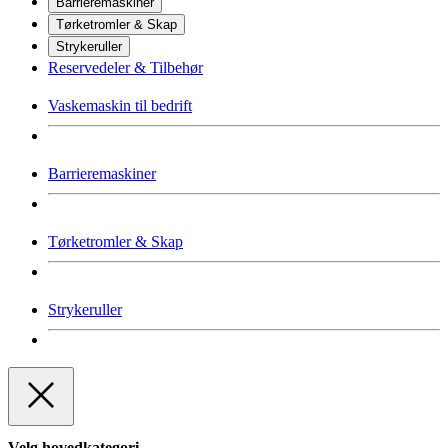
Barrieremaskiner
Tørketromler & Skap
Strykeruller
Reservedeler & Tilbehør
Vaskemaskin til bedrift
Barrieremaskiner
Tørketromler & Skap
Strykeruller
Velg hovedkategori