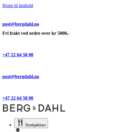
Hopp til innhold
post@bergdahl.no
Fri frakt ved ordre over kr 5000,-
+47 22 64 58 00
post@bergdahl.no
+47 22 64 58 00
Storkjøkken