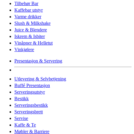
Tilbehør Bar
Kaffebar utstyr
Varme drikker
Slush & Milkshake
Juice & Blendere
Iskrem & Isbiter
Vinåpner & Helletut
Vinkjølere
Presentasjon & Servering
Utlevering & Selvbetjening
Buffé Presentasjon
Serveringsutstyr
Bestikk
Serveringsbestikk
Serveringsbrett
Servise
Kaffe & Te
Møbler & Barriere