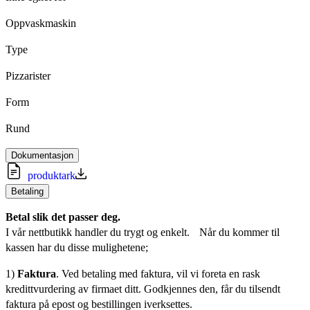
Oppvaskmaskin
Type
Pizzarister
Form
Rund
Dokumentasjon
produktark
Betaling
Betal slik det passer deg.
I vår nettbutikk handler du trygt og enkelt. Når du kommer til
kassen har du disse mulighetene;
1)
Faktura
. Ved betaling med faktura, vil vi foreta en rask
kredittvurdering av firmaet ditt. Godkjennes den, får du tilsendt
faktura på epost og bestillingen iverksettes.