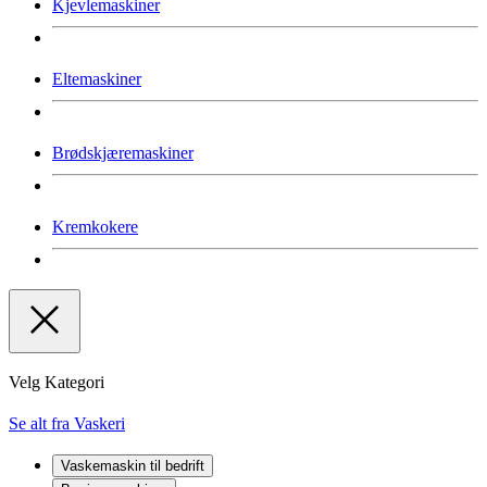
Kjevlemaskiner
Eltemaskiner
Brødskjæremaskiner
Kremkokere
Velg Kategori
Se alt fra Vaskeri
Vaskemaskin til bedrift