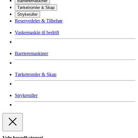
Barrieremaskiner
Tørketromler & Skap
Strykeruller
Reservedeler & Tilbehør
Vaskemaskin til bedrift
Barrieremaskiner
Tørketromler & Skap
Strykeruller
Velg hovedkategori