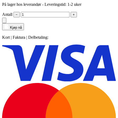
På lager hos leverandør
- Leveringstid: 1-2 uker
Antall
−
+
Kjøp nå
Kort | Faktura | Delbetaling: