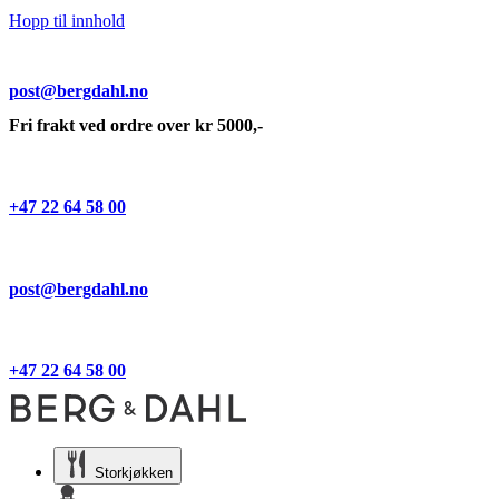
Hopp til innhold
post@bergdahl.no
Fri frakt ved ordre over kr 5000,-
+47 22 64 58 00
post@bergdahl.no
+47 22 64 58 00
Storkjøkken