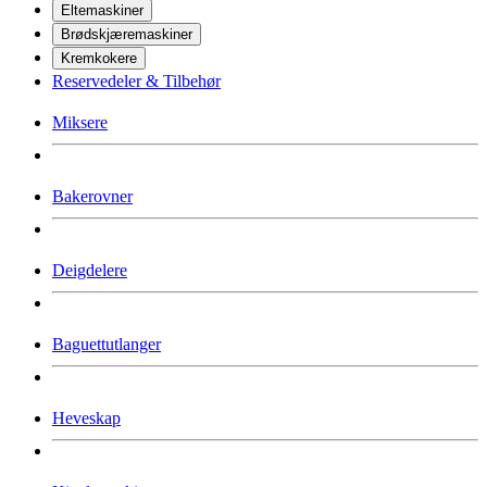
Eltemaskiner
Brødskjæremaskiner
Kremkokere
Reservedeler & Tilbehør
Miksere
Bakerovner
Deigdelere
Baguettutlanger
Heveskap