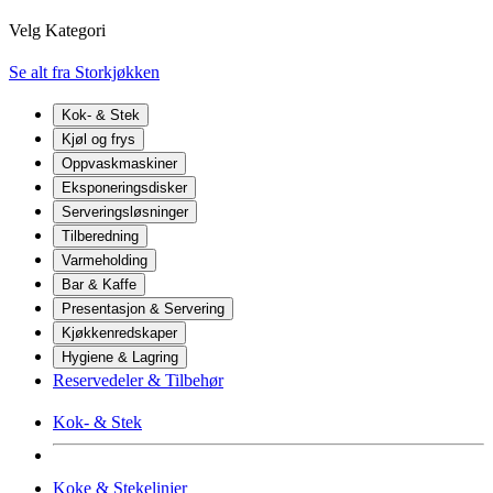
Velg Kategori
Se alt fra Storkjøkken
Kok- & Stek
Kjøl og frys
Oppvaskmaskiner
Eksponeringsdisker
Serveringsløsninger
Tilberedning
Varmeholding
Bar & Kaffe
Presentasjon & Servering
Kjøkkenredskaper
Hygiene & Lagring
Reservedeler & Tilbehør
Kok- & Stek
Koke & Stekelinjer