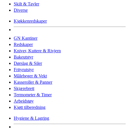
Skilt & Tavler
Diverse
Kjøkkenredskaper
GN Kantiner
Redskaper
Kniver, Kuttere & Rivjern
Bakeutstyr
Dørslag & Siler
Frityrutstyr
Målebeger & Vekt
Kasseroller & Panner
Skjærebrett
Termometer & Timer
Arbeidstøy
Kjøtt tilberedning
Hygiene & Lagring