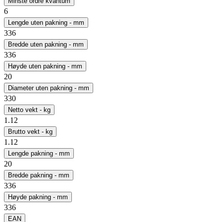
Minste ordre kvantum
6
Lengde uten pakning - mm
336
Bredde uten pakning - mm
336
Høyde uten pakning - mm
20
Diameter uten pakning - mm
330
Netto vekt - kg
1.12
Brutto vekt - kg
1.12
Lengde pakning - mm
20
Bredde pakning - mm
336
Høyde pakning - mm
336
EAN