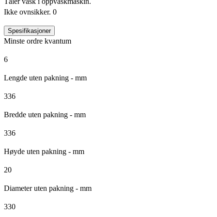
Tåler vask i oppvaskmaskin.
Ikke ovnsikker. 0
Spesifikasjoner
Minste ordre kvantum
6
Lengde uten pakning - mm
336
Bredde uten pakning - mm
336
Høyde uten pakning - mm
20
Diameter uten pakning - mm
330