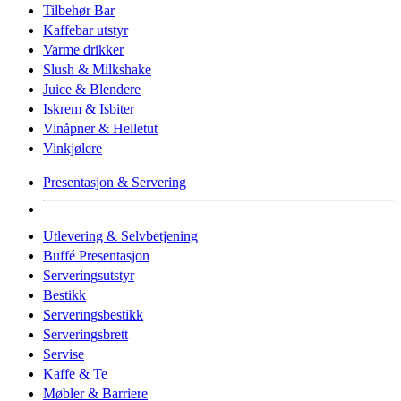
Tilbehør Bar
Kaffebar utstyr
Varme drikker
Slush & Milkshake
Juice & Blendere
Iskrem & Isbiter
Vinåpner & Helletut
Vinkjølere
Presentasjon & Servering
Utlevering & Selvbetjening
Buffé Presentasjon
Serveringsutstyr
Bestikk
Serveringsbestikk
Serveringsbrett
Servise
Kaffe & Te
Møbler & Barriere