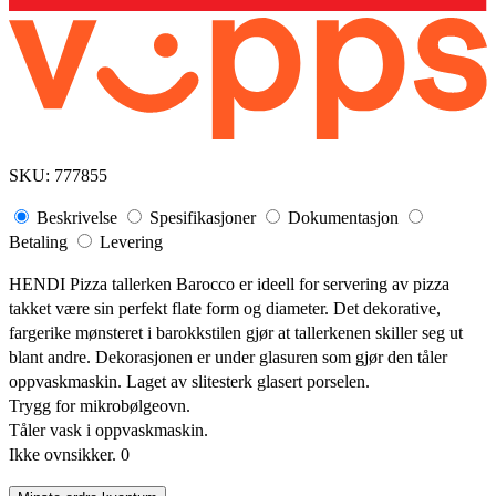
SKU:
777855
Beskrivelse
Spesifikasjoner
Dokumentasjon
Betaling
Levering
HENDI Pizza tallerken Barocco er ideell for servering av pizza
takket være sin perfekt flate form og diameter. Det dekorative,
fargerike mønsteret i barokkstilen gjør at tallerkenen skiller seg ut
blant andre. Dekorasjonen er under glasuren som gjør den tåler
oppvaskmaskin. Laget av slitesterk glasert porselen.
Trygg for mikrobølgeovn.
Tåler vask i oppvaskmaskin.
Ikke ovnsikker. 0