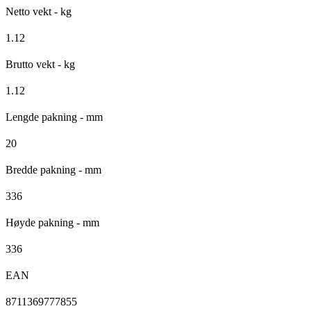
Netto vekt - kg
1.12
Brutto vekt - kg
1.12
Lengde pakning - mm
20
Bredde pakning - mm
336
Høyde pakning - mm
336
EAN
8711369777855