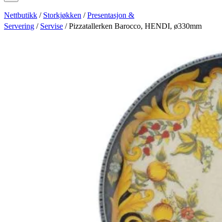
Nettbutikk
/
Storkjøkken
/
Presentasjon &
Servering
/
Servise
/ Pizzatallerken Barocco, HENDI, ø330mm