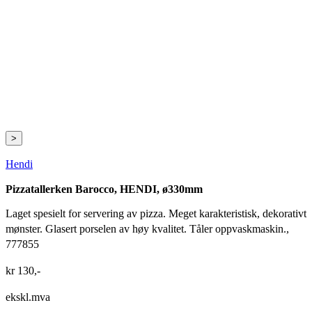
>
Hendi
Pizzatallerken Barocco, HENDI, ø330mm
Laget spesielt for servering av pizza. Meget karakteristisk, dekorativt
mønster. Glasert porselen av høy kvalitet. Tåler oppvaskmaskin.,
777855
kr
130
,-
ekskl.mva