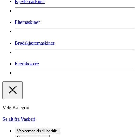
Kjevlemaskiner
Eltemaskiner
Brødskjæremaskiner
Kremkokere
Velg Kategori
Se alt fra Vaskeri
Vaskemaskin til bedrift