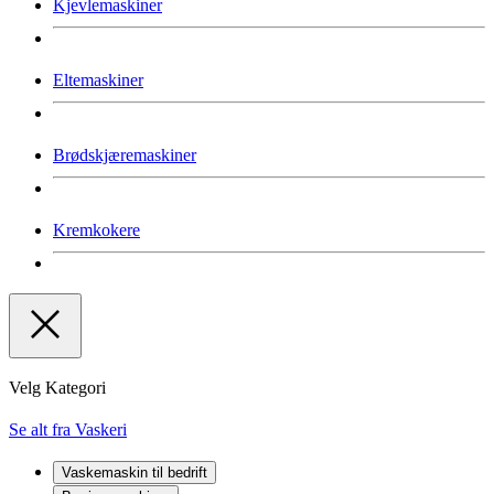
Kjevlemaskiner
Eltemaskiner
Brødskjæremaskiner
Kremkokere
Velg Kategori
Se alt fra Vaskeri
Vaskemaskin til bedrift