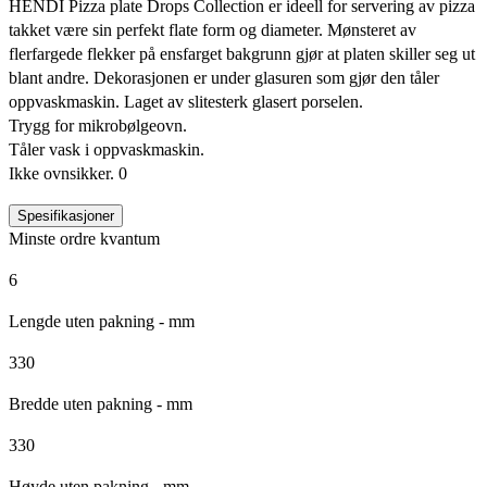
HENDI Pizza plate Drops Collection er ideell for servering av pizza
takket være sin perfekt flate form og diameter. Mønsteret av
flerfargede flekker på ensfarget bakgrunn gjør at platen skiller seg ut
blant andre. Dekorasjonen er under glasuren som gjør den tåler
oppvaskmaskin. Laget av slitesterk glasert porselen.
Trygg for mikrobølgeovn.
Tåler vask i oppvaskmaskin.
Ikke ovnsikker. 0
Spesifikasjoner
Minste ordre kvantum
6
Lengde uten pakning - mm
330
Bredde uten pakning - mm
330
Høyde uten pakning - mm