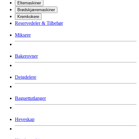
Eltemaskiner
Brødskjæremaskiner
Kremkokere
Reservedeler & Tilbehør
Miksere
Bakerovner
Deigdelere
Baguettutlanger
Heveskap