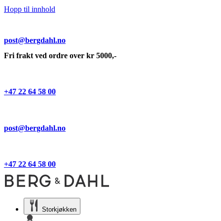
Hopp til innhold
post@bergdahl.no
Fri frakt ved ordre over kr 5000,-
+47 22 64 58 00
post@bergdahl.no
+47 22 64 58 00
Storkjøkken