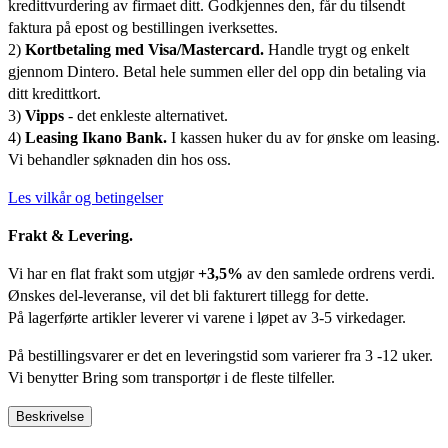
kredittvurdering av firmaet ditt. Godkjennes den, får du tilsendt
faktura på epost og bestillingen iverksettes.
2)
Kortbetaling med Visa/Mastercard.
Handle trygt og enkelt
gjennom Dintero. Betal hele summen eller del opp din betaling via
ditt kredittkort.
3)
Vipps
- det enkleste alternativet.
4)
Leasing Ikano Bank.
I kassen huker du av for ønske om leasing.
Vi behandler søknaden din hos oss.
Les vilkår og betingelser
Frakt & Levering.
Vi har en flat frakt som utgjør
+3,5%
av den samlede ordrens verdi.
Ønskes del-leveranse, vil det bli fakturert tillegg for dette.
På lagerførte artikler leverer vi varene i løpet av 3-5 virkedager.
På bestillingsvarer er det en leveringstid som varierer fra 3 -12 uker.
Vi benytter Bring som transportør i de fleste tilfeller.
Beskrivelse