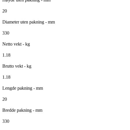
20
Diameter uten pakning - mm
330
Netto vekt - kg
1.18
Brutto vekt - kg
1.18
Lengde pakning - mm
20
Bredde pakning - mm
330