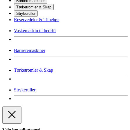
Barrieremaskiner
Tørketromler & Skap
Strykeruller
Reservedeler & Tilbehør
Vaskemaskin til bedrift
Barrieremaskiner
Tørketromler & Skap
Strykeruller
Velg hovedkategori