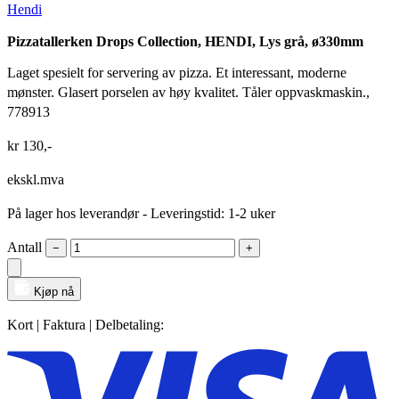
Hendi
Pizzatallerken Drops Collection, HENDI, Lys grå, ø330mm
Laget spesielt for servering av pizza. Et interessant, moderne
mønster. Glasert porselen av høy kvalitet. Tåler oppvaskmaskin.,
778913
kr
130
,-
ekskl.mva
På lager hos leverandør
- Leveringstid: 1-2 uker
Antall
−
+
Kjøp nå
Kort | Faktura | Delbetaling: