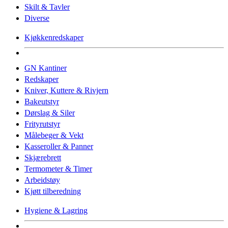
Skilt & Tavler
Diverse
Kjøkkenredskaper
GN Kantiner
Redskaper
Kniver, Kuttere & Rivjern
Bakeutstyr
Dørslag & Siler
Frityrutstyr
Målebeger & Vekt
Kasseroller & Panner
Skjærebrett
Termometer & Timer
Arbeidstøy
Kjøtt tilberedning
Hygiene & Lagring