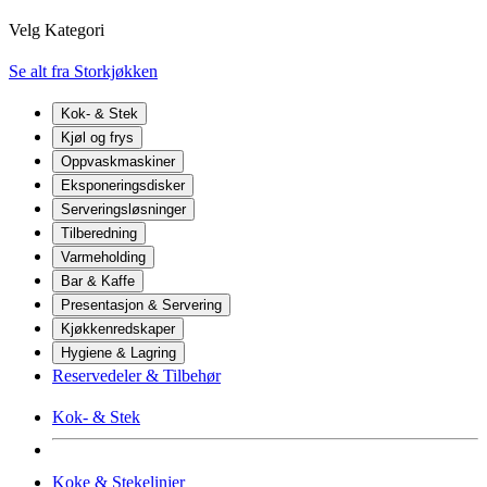
Velg Kategori
Se alt fra Storkjøkken
Kok- & Stek
Kjøl og frys
Oppvaskmaskiner
Eksponeringsdisker
Serveringsløsninger
Tilberedning
Varmeholding
Bar & Kaffe
Presentasjon & Servering
Kjøkkenredskaper
Hygiene & Lagring
Reservedeler & Tilbehør
Kok- & Stek
Koke & Stekelinjer