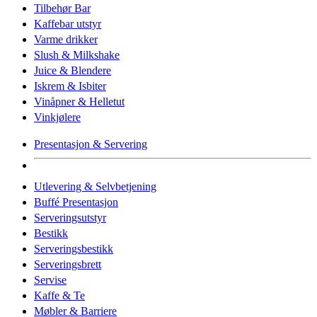
Tilbehør Bar
Kaffebar utstyr
Varme drikker
Slush & Milkshake
Juice & Blendere
Iskrem & Isbiter
Vinåpner & Helletut
Vinkjølere
Presentasjon & Servering
Utlevering & Selvbetjening
Buffé Presentasjon
Serveringsutstyr
Bestikk
Serveringsbestikk
Serveringsbrett
Servise
Kaffe & Te
Møbler & Barriere