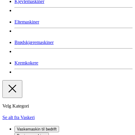
Kjevlemaskiner
Eltemaskiner
Brødskjæremaskiner
Kremkokere
Velg Kategori
Se alt fra Vaskeri
Vaskemaskin til bedrift