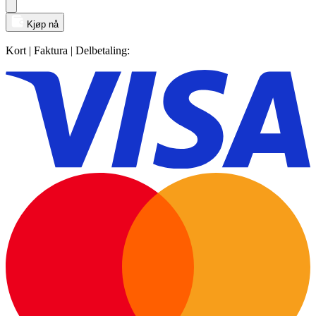
Kjøp nå
Kort | Faktura | Delbetaling: