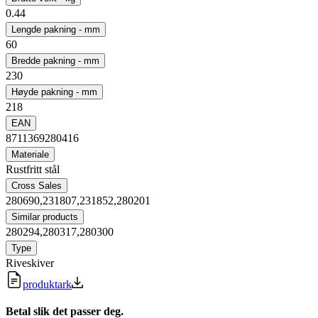
0.44
Lengde pakning - mm
60
Bredde pakning - mm
230
Høyde pakning - mm
218
EAN
8711369280416
Materiale
Rustfritt stål
Cross Sales
280690,231807,231852,280201
Similar products
280294,280317,280300
Type
Riveskiver
produktark
Betal slik det passer deg.