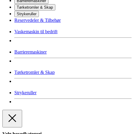
Barrieremaskiner
Tørketromler & Skap
Strykeruller
Reservedeler & Tilbehør
Vaskemaskin til bedrift
Barrieremaskiner
Tørketromler & Skap
Strykeruller
Velg hovedkategori