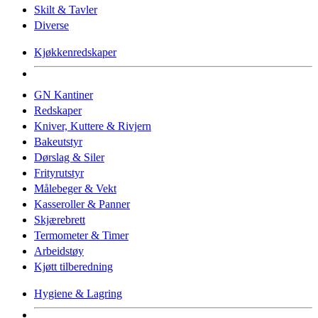
Skilt & Tavler
Diverse
Kjøkkenredskaper
GN Kantiner
Redskaper
Kniver, Kuttere & Rivjern
Bakeutstyr
Dørslag & Siler
Frityrutstyr
Målebeger & Vekt
Kasseroller & Panner
Skjærebrett
Termometer & Timer
Arbeidstøy
Kjøtt tilberedning
Hygiene & Lagring