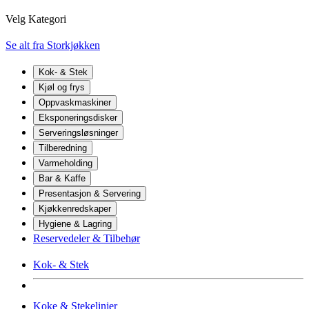
Velg Kategori
Se alt fra Storkjøkken
Kok- & Stek
Kjøl og frys
Oppvaskmaskiner
Eksponeringsdisker
Serveringsløsninger
Tilberedning
Varmeholding
Bar & Kaffe
Presentasjon & Servering
Kjøkkenredskaper
Hygiene & Lagring
Reservedeler & Tilbehør
Kok- & Stek
Koke & Stekelinjer