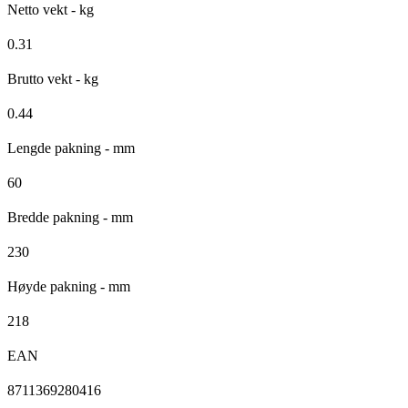
Netto vekt - kg
0.31
Brutto vekt - kg
0.44
Lengde pakning - mm
60
Bredde pakning - mm
230
Høyde pakning - mm
218
EAN
8711369280416