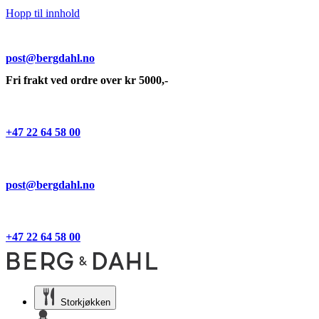
Hopp til innhold
post@bergdahl.no
Fri frakt ved ordre over kr 5000,-
+47 22 64 58 00
post@bergdahl.no
+47 22 64 58 00
Storkjøkken