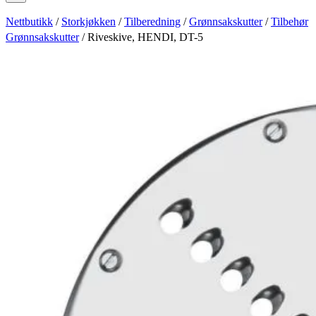
Nettbutikk
/
Storkjøkken
/
Tilberedning
/
Grønnsakskutter
/
Tilbehør
Grønnsakskutter
/ Riveskive, HENDI, DT-5