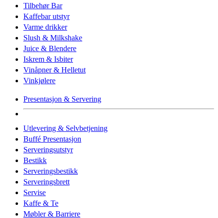
Tilbehør Bar
Kaffebar utstyr
Varme drikker
Slush & Milkshake
Juice & Blendere
Iskrem & Isbiter
Vinåpner & Helletut
Vinkjølere
Presentasjon & Servering
Utlevering & Selvbetjening
Buffé Presentasjon
Serveringsutstyr
Bestikk
Serveringsbestikk
Serveringsbrett
Servise
Kaffe & Te
Møbler & Barriere