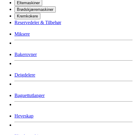
Eltemaskiner
Brødskjæremaskiner
Kremkokere
Reservedeler & Tilbehør
Miksere
Bakerovner
Deigdelere
Baguettutlanger
Heveskap