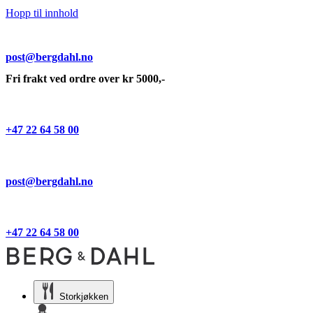
Hopp til innhold
post@bergdahl.no
Fri frakt ved ordre over kr 5000,-
+47 22 64 58 00
post@bergdahl.no
+47 22 64 58 00
Storkjøkken