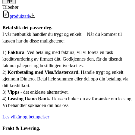
Type
Tilbehør
produktark
Betal slik det passer deg.
I vår nettbutikk handler du trygt og enkelt. Når du kommer til
kassen har du disse mulighetene;
1)
Faktura
. Ved betaling med faktura, vil vi foreta en rask
kredittvurdering av firmaet ditt. Godkjennes den, får du tilsendt
faktura på epost og bestillingen iverksettes.
2)
Kortbetaling med Visa/Mastercard.
Handle trygt og enkelt
gjennom Dintero. Betal hele summen eller del opp din betaling via
ditt kredittkort.
3)
Vipps
- det enkleste alternativet.
4)
Leasing Ikano Bank.
I kassen huker du av for ønske om leasing.
Vi behandler søknaden din hos oss.
Les vilkår og betingelser
Frakt & Levering.