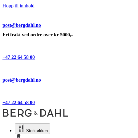
Hopp til innhold
post@bergdahl.no
Fri frakt ved ordre over kr 5000,-
+47 22 64 58 00
post@bergdahl.no
+47 22 64 58 00
Storkjøkken