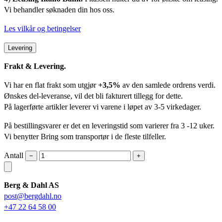
Vi behandler søknaden din hos oss.
Les vilkår og betingelser
Levering
Frakt & Levering.
Vi har en flat frakt som utgjør
+3,5%
av den samlede ordrens verdi.
Ønskes del-leveranse, vil det bli fakturert tillegg for dette.
På lagerførte artikler leverer vi varene i løpet av 3-5 virkedager.
På bestillingsvarer er det en leveringstid som varierer fra 3 -12 uker.
Vi benytter Bring som transportør i de fleste tilfeller.
Antall
−
+
Berg & Dahl AS
post@bergdahl.no
+47 22 64 58 00