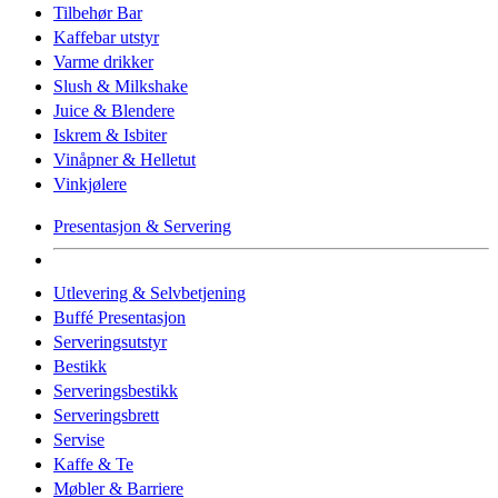
Tilbehør Bar
Kaffebar utstyr
Varme drikker
Slush & Milkshake
Juice & Blendere
Iskrem & Isbiter
Vinåpner & Helletut
Vinkjølere
Presentasjon & Servering
Utlevering & Selvbetjening
Buffé Presentasjon
Serveringsutstyr
Bestikk
Serveringsbestikk
Serveringsbrett
Servise
Kaffe & Te
Møbler & Barriere