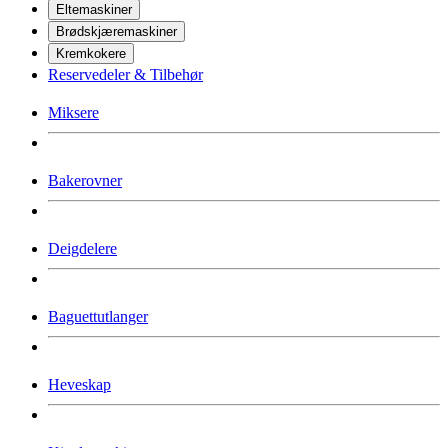
Eltemaskiner
Brødskjæremaskiner
Kremkokere
Reservedeler & Tilbehør
Miksere
Bakerovner
Deigdelere
Baguettutlanger
Heveskap