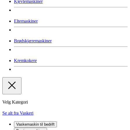
Kjevlemaskiner
Eltemaskiner
Brødskjæremaskiner
Kremkokere
Velg Kategori
Se alt fra Vaskeri
Vaskemaskin til bedrift