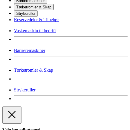
Barrieremaskiner
Tørketromler & Skap
Strykeruller
Reservedeler & Tilbehør
Vaskemaskin til bedrift
Barrieremaskiner
Tørketromler & Skap
Strykeruller
Velg hovedkategori