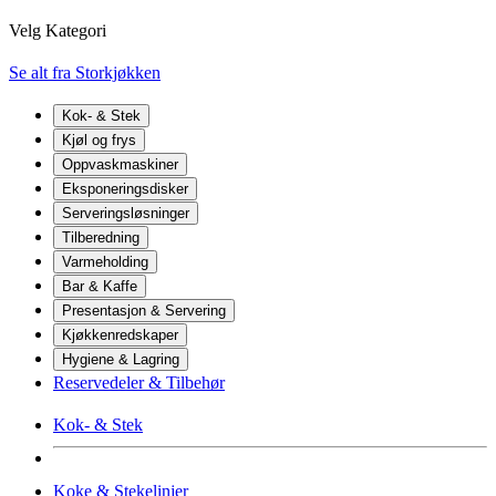
Velg Kategori
Se alt fra Storkjøkken
Kok- & Stek
Kjøl og frys
Oppvaskmaskiner
Eksponeringsdisker
Serveringsløsninger
Tilberedning
Varmeholding
Bar & Kaffe
Presentasjon & Servering
Kjøkkenredskaper
Hygiene & Lagring
Reservedeler & Tilbehør
Kok- & Stek
Koke & Stekelinjer