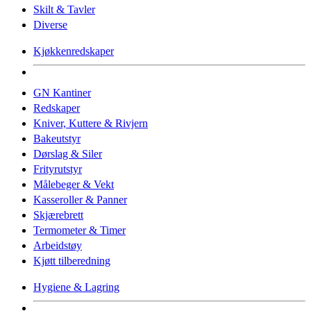
Skilt & Tavler
Diverse
Kjøkkenredskaper
GN Kantiner
Redskaper
Kniver, Kuttere & Rivjern
Bakeutstyr
Dørslag & Siler
Frityrutstyr
Målebeger & Vekt
Kasseroller & Panner
Skjærebrett
Termometer & Timer
Arbeidstøy
Kjøtt tilberedning
Hygiene & Lagring