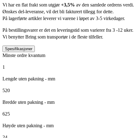
Vi har en flat frakt som utgjør
+3,5%
av den samlede ordrens verdi.
Ønskes del-leveranse, vil det bli fakturert tillegg for dette.
På lagerførte artikler leverer vi varene i løpet av 3-5 virkedager.
På bestillingsvarer er det en leveringstid som varierer fra 3 -12 uker.
Vi benytter Bring som transportør i de fleste tilfeller.
Spesifikasjoner
Minste ordre kvantum
1
Lengde uten pakning - mm
520
Bredde uten pakning - mm
625
Høyde uten pakning - mm
24