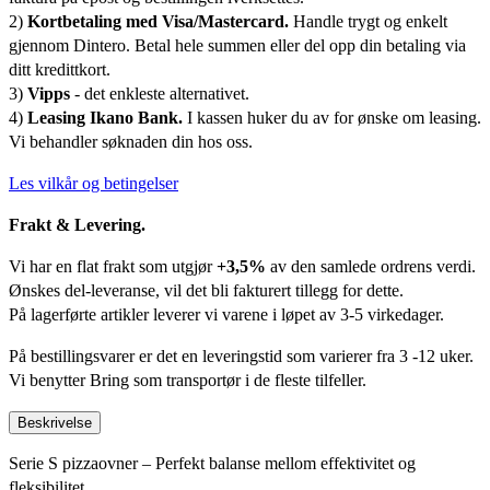
2)
Kortbetaling med Visa/Mastercard.
Handle trygt og enkelt
gjennom Dintero. Betal hele summen eller del opp din betaling via
ditt kredittkort.
3)
Vipps
- det enkleste alternativet.
4)
Leasing Ikano Bank.
I kassen huker du av for ønske om leasing.
Vi behandler søknaden din hos oss.
Les vilkår og betingelser
Frakt & Levering.
Vi har en flat frakt som utgjør
+3,5%
av den samlede ordrens verdi.
Ønskes del-leveranse, vil det bli fakturert tillegg for dette.
På lagerførte artikler leverer vi varene i løpet av 3-5 virkedager.
På bestillingsvarer er det en leveringstid som varierer fra 3 -12 uker.
Vi benytter Bring som transportør i de fleste tilfeller.
Beskrivelse
Serie S pizzaovner – Perfekt balanse mellom effektivitet og
fleksibilitet.