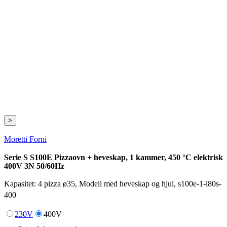
>
Moretti Forni
Serie S S100E Pizzaovn + heveskap, 1 kammer, 450 °C elektrisk
400V 3N 50/60Hz
Kapasitet: 4 pizza ø35, Modell med heveskap og hjul, s100e-1-l80s-
400
230V
400V