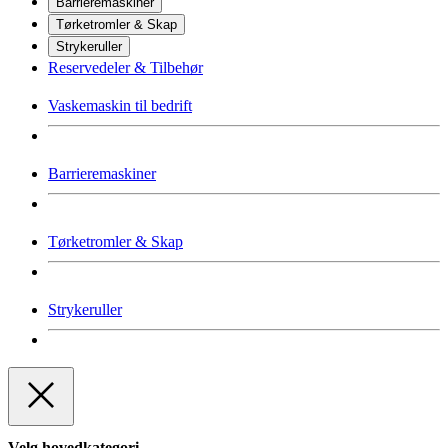
Barrieremaskiner
Tørketromler & Skap
Strykeruller
Reservedeler & Tilbehør
Vaskemaskin til bedrift
Barrieremaskiner
Tørketromler & Skap
Strykeruller
Velg hovedkategori