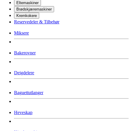
Eltemaskiner
Brødskjæremaskiner
Kremkokere
Reservedeler & Tilbehør
Miksere
Bakerovner
Deigdelere
Baguettutlanger
Heveskap