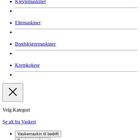
Kjevlemaskiner
Eltemaskiner
Brødskjæremaskiner
Kremkokere
Velg Kategori
Se alt fra Vaskeri
Vaskemaskin til bedrift