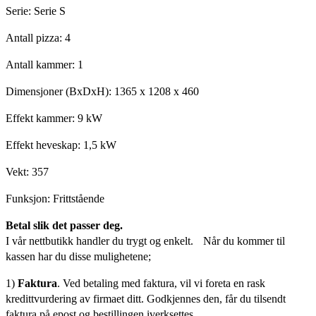
Serie: Serie S
Antall pizza: 4
Antall kammer: 1
Dimensjoner (BxDxH): 1365 x 1208 x 460
Effekt kammer: 9 kW
Effekt heveskap: 1,5 kW
Vekt: 357
Funksjon: Frittstående
Betal slik det passer deg.
I vår nettbutikk handler du trygt og enkelt. Når du kommer til
kassen har du disse mulighetene;
1)
Faktura
. Ved betaling med faktura, vil vi foreta en rask
kredittvurdering av firmaet ditt. Godkjennes den, får du tilsendt
faktura på epost og bestillingen iverksettes.