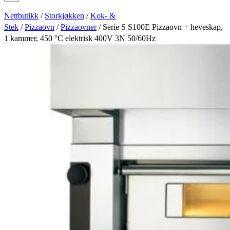
Nettbutikk
/
Storkjøkken
/
Kok- &
Stek
/
Pizzaovn
/
Pizzaovner
/ Serie S S100E Pizzaovn + heveskap,
1 kammer, 450 °C elektrisk 400V 3N 50/60Hz