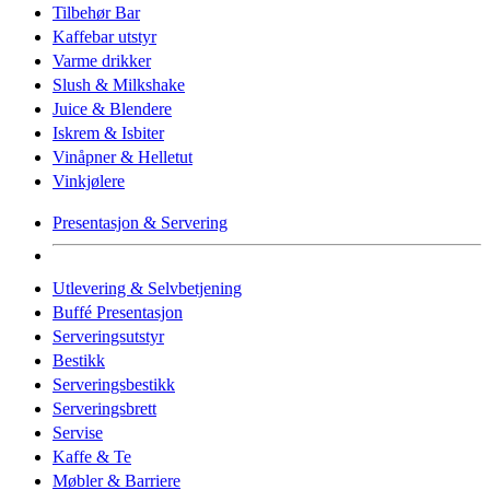
Tilbehør Bar
Kaffebar utstyr
Varme drikker
Slush & Milkshake
Juice & Blendere
Iskrem & Isbiter
Vinåpner & Helletut
Vinkjølere
Presentasjon & Servering
Utlevering & Selvbetjening
Buffé Presentasjon
Serveringsutstyr
Bestikk
Serveringsbestikk
Serveringsbrett
Servise
Kaffe & Te
Møbler & Barriere