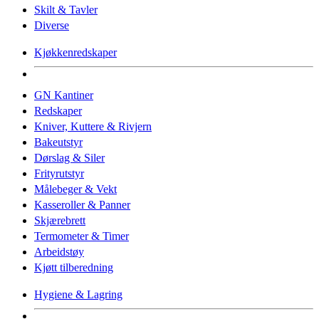
Skilt & Tavler
Diverse
Kjøkkenredskaper
GN Kantiner
Redskaper
Kniver, Kuttere & Rivjern
Bakeutstyr
Dørslag & Siler
Frityrutstyr
Målebeger & Vekt
Kasseroller & Panner
Skjærebrett
Termometer & Timer
Arbeidstøy
Kjøtt tilberedning
Hygiene & Lagring