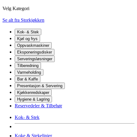
Velg Kategori
Se alt fra Storkjøkken
Kok- & Stek
Kjøl og frys
Oppvaskmaskiner
Eksponeringsdisker
Serveringsløsninger
Tilberedning
Varmeholding
Bar & Kaffe
Presentasjon & Servering
Kjøkkenredskaper
Hygiene & Lagring
Reservedeler & Tilbehør
Kok- & Stek
Koke & Stekelinjer