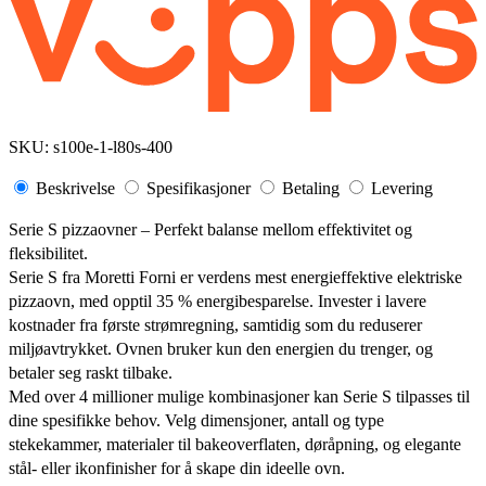
SKU:
s100e-1-l80s-400
Beskrivelse
Spesifikasjoner
Betaling
Levering
Serie S pizzaovner – Perfekt balanse mellom effektivitet og
fleksibilitet.
Serie S fra Moretti Forni er verdens mest energieffektive elektriske
pizzaovn, med opptil 35 % energibesparelse. Invester i lavere
kostnader fra første strømregning, samtidig som du reduserer
miljøavtrykket. Ovnen bruker kun den energien du trenger, og
betaler seg raskt tilbake.
Med over 4 millioner mulige kombinasjoner kan Serie S tilpasses til
dine spesifikke behov. Velg dimensjoner, antall og type
stekekammer, materialer til bakeoverflaten, døråpning, og elegante
stål- eller ikonfinisher for å skape din ideelle ovn.