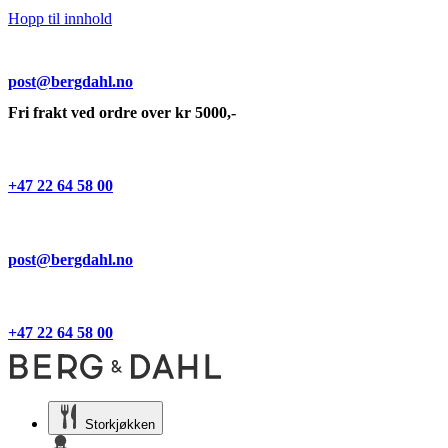
Hopp til innhold
post@bergdahl.no
Fri frakt ved ordre over kr 5000,-
+47 22 64 58 00
post@bergdahl.no
+47 22 64 58 00
Storkjøkken