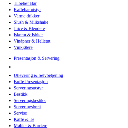
Tilbehør Bar
Kaffebar utstyr
Varme drikker
Slush & Milkshake
Juice & Blendere
Iskrem & Isbiter
Vinåpner & Helletut
Vinkjølere
Presentasjon & Servering
Utlevering & Selvbetjening
Buffé Presentasjon
Serveringsutstyr
Bestikk
Serveringsbestikk
Serveringsbrett
Servise
Kaffe & Te
Møbler & Barriere