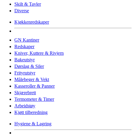
Skilt & Tavler
Diverse
Kjøkkenredskaper
GN Kantiner
Redskaper
Kniver, Kuttere & Rivjern
Bakeutstyr
Dørslag & Siler
Frityrutstyr
Målebeger & Vekt
Kasseroller & Panner
Skjærebrett
Termometer & Timer
Arbeidstøy
Kjøtt tilberedning
Hygiene & Lagring