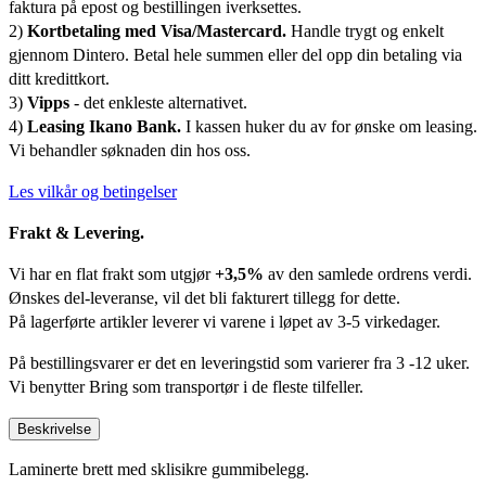
faktura på epost og bestillingen iverksettes.
2)
Kortbetaling med Visa/Mastercard.
Handle trygt og enkelt
gjennom Dintero. Betal hele summen eller del opp din betaling via
ditt kredittkort.
3)
Vipps
- det enkleste alternativet.
4)
Leasing Ikano Bank.
I kassen huker du av for ønske om leasing.
Vi behandler søknaden din hos oss.
Les vilkår og betingelser
Frakt & Levering.
Vi har en flat frakt som utgjør
+3,5%
av den samlede ordrens verdi.
Ønskes del-leveranse, vil det bli fakturert tillegg for dette.
På lagerførte artikler leverer vi varene i løpet av 3-5 virkedager.
På bestillingsvarer er det en leveringstid som varierer fra 3 -12 uker.
Vi benytter Bring som transportør i de fleste tilfeller.
Beskrivelse
Laminerte brett med sklisikre gummibelegg.