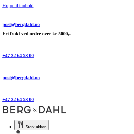
Hopp til innhold
post@bergdahl.no
Fri frakt ved ordre over kr 5000,-
+47 22 64 58 00
post@bergdahl.no
+47 22 64 58 00
Storkjøkken