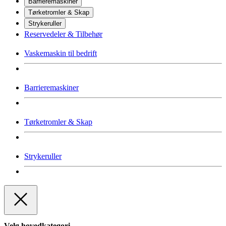
Barrieremaskiner
Tørketromler & Skap
Strykeruller
Reservedeler & Tilbehør
Vaskemaskin til bedrift
Barrieremaskiner
Tørketromler & Skap
Strykeruller
Velg hovedkategori