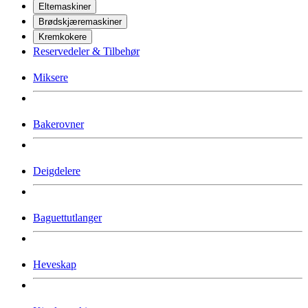
Eltemaskiner
Brødskjæremaskiner
Kremkokere
Reservedeler & Tilbehør
Miksere
Bakerovner
Deigdelere
Baguettutlanger
Heveskap