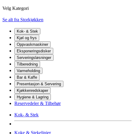
Velg Kategori
Se alt fra Storkjøkken
Kok- & Stek
Kjøl og frys
Oppvaskmaskiner
Eksponeringsdisker
Serveringsløsninger
Tilberedning
Varmeholding
Bar & Kaffe
Presentasjon & Servering
Kjøkkenredskaper
Hygiene & Lagring
Reservedeler & Tilbehør
Kok- & Stek
Koke & Stekelinjer