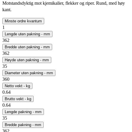
Motstandsdyktig mot kjemikalier, flekker og riper. Rund, med høy
kant.
Minste ordre kvantum
1
Lengde uten pakning - mm
362
Bredde uten pakning - mm
362
Høyde uten pakning - mm
35
Diameter uten pakning - mm
360
Netto vekt - kg
0.64
Brutto vekt - kg
0.64
Lengde pakning - mm
35
Bredde pakning - mm
362