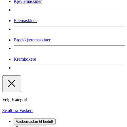
Kjevlemaskiner
Eltemaskiner
Brødskjæremaskiner
Kremkokere
Velg Kategori
Se alt fra Vaskeri
Vaskemaskin til bedrift