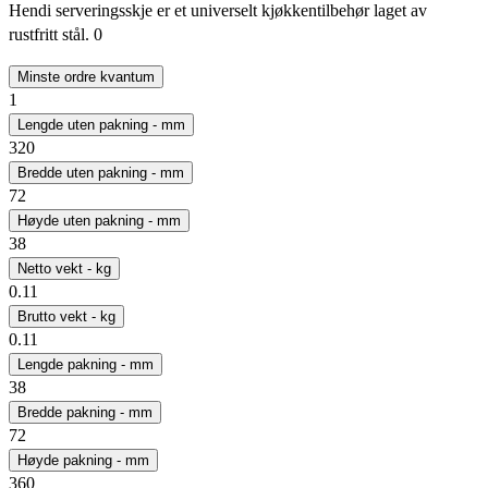
Hendi serveringsskje er et universelt kjøkkentilbehør laget av
rustfritt stål. 0
Minste ordre kvantum
1
Lengde uten pakning - mm
320
Bredde uten pakning - mm
72
Høyde uten pakning - mm
38
Netto vekt - kg
0.11
Brutto vekt - kg
0.11
Lengde pakning - mm
38
Bredde pakning - mm
72
Høyde pakning - mm
360