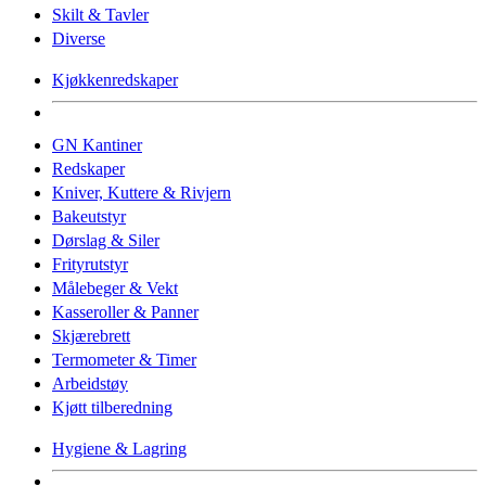
Skilt & Tavler
Diverse
Kjøkkenredskaper
GN Kantiner
Redskaper
Kniver, Kuttere & Rivjern
Bakeutstyr
Dørslag & Siler
Frityrutstyr
Målebeger & Vekt
Kasseroller & Panner
Skjærebrett
Termometer & Timer
Arbeidstøy
Kjøtt tilberedning
Hygiene & Lagring