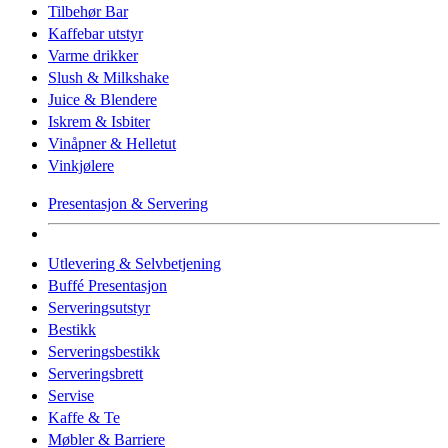
Tilbehør Bar
Kaffebar utstyr
Varme drikker
Slush & Milkshake
Juice & Blendere
Iskrem & Isbiter
Vinåpner & Helletut
Vinkjølere
Presentasjon & Servering
Utlevering & Selvbetjening
Buffé Presentasjon
Serveringsutstyr
Bestikk
Serveringsbestikk
Serveringsbrett
Servise
Kaffe & Te
Møbler & Barriere