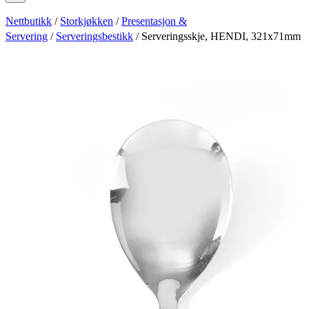
Nettbutikk
/
Storkjøkken
/
Presentasjon &
Servering
/
Serveringsbestikk
/ Serveringsskje, HENDI, 321x71mm