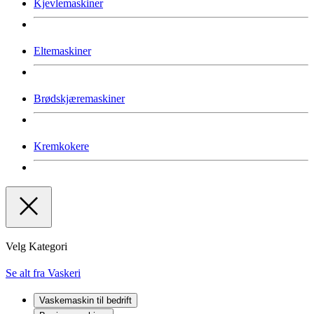
Kjevlemaskiner
Eltemaskiner
Brødskjæremaskiner
Kremkokere
Velg Kategori
Se alt fra Vaskeri
Vaskemaskin til bedrift