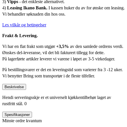
3)
Vipps
- det enkleste alternativet.
4)
Leasing Ikano Bank.
I kassen huker du av for ønske om leasing.
Vi behandler søknaden din hos oss.
Les vilkår og betingelser
Frakt & Levering.
Vi har en flat frakt som utgjør
+3,5%
av den samlede ordrens verdi.
Ønskes del-leveranse, vil det bli fakturert tillegg for dette.
På lagerførte artikler leverer vi varene i løpet av 3-5 virkedager.
På bestillingsvarer er det en leveringstid som varierer fra 3 -12 uker.
Vi benytter Bring som transportør i de fleste tilfeller.
Beskrivelse
Hendi serveringsskje er et universelt kjøkkentilbehør laget av
rustfritt stål. 0
Spesifikasjoner
Minste ordre kvantum