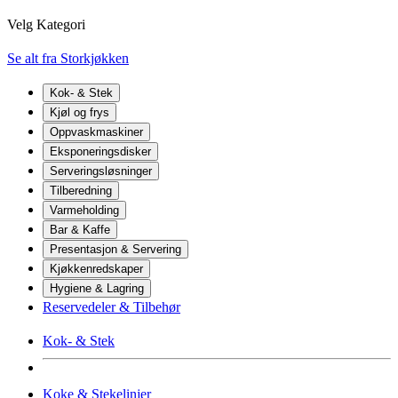
Velg Kategori
Se alt fra Storkjøkken
Kok- & Stek
Kjøl og frys
Oppvaskmaskiner
Eksponeringsdisker
Serveringsløsninger
Tilberedning
Varmeholding
Bar & Kaffe
Presentasjon & Servering
Kjøkkenredskaper
Hygiene & Lagring
Reservedeler & Tilbehør
Kok- & Stek
Koke & Stekelinjer