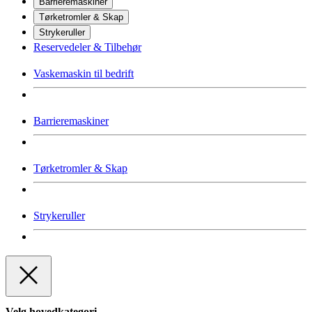
Barrieremaskiner
Tørketromler & Skap
Strykeruller
Reservedeler & Tilbehør
Vaskemaskin til bedrift
Barrieremaskiner
Tørketromler & Skap
Strykeruller
Velg hovedkategori