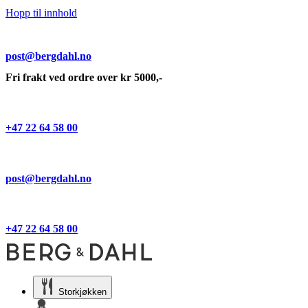
Hopp til innhold
post@bergdahl.no
Fri frakt ved ordre over kr 5000,-
+47 22 64 58 00
post@bergdahl.no
+47 22 64 58 00
Storkjøkken