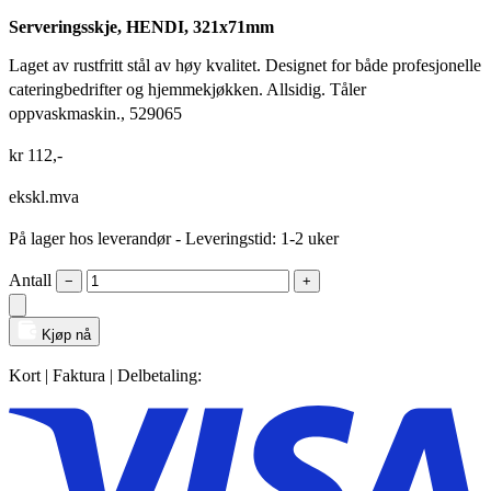
Serveringsskje, HENDI, 321x71mm
Laget av rustfritt stål av høy kvalitet. Designet for både profesjonelle
cateringbedrifter og hjemmekjøkken. Allsidig. Tåler
oppvaskmaskin., 529065
kr
112
,-
ekskl.mva
På lager hos leverandør
- Leveringstid: 1-2 uker
Antall
−
+
Kjøp nå
Kort | Faktura | Delbetaling: