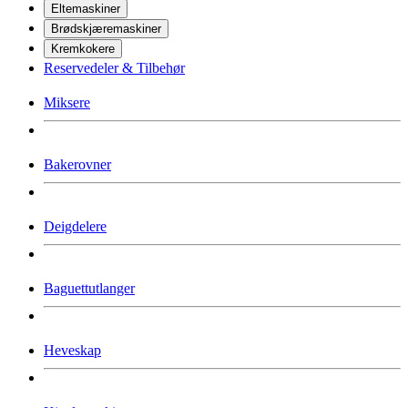
Eltemaskiner
Brødskjæremaskiner
Kremkokere
Reservedeler & Tilbehør
Miksere
Bakerovner
Deigdelere
Baguettutlanger
Heveskap