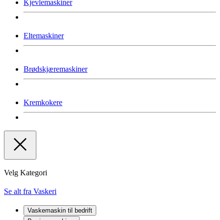
Kjevlemaskiner
Eltemaskiner
Brødskjæremaskiner
Kremkokere
Velg Kategori
Se alt fra Vaskeri
Vaskemaskin til bedrift