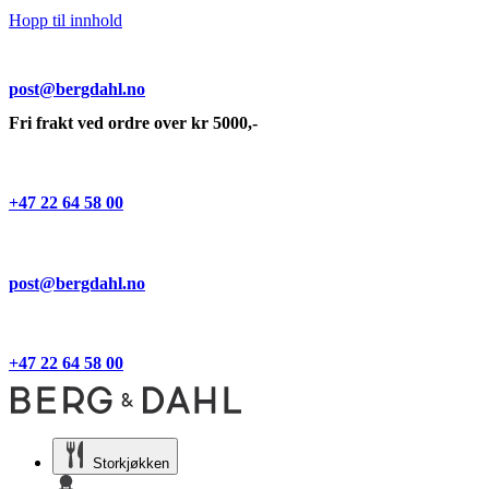
Hopp til innhold
post@bergdahl.no
Fri frakt ved ordre over kr 5000,-
+47 22 64 58 00
post@bergdahl.no
+47 22 64 58 00
Storkjøkken