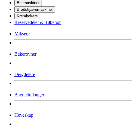
Eltemaskiner
Brødskjæremaskiner
Kremkokere
Reservedeler & Tilbehør
Miksere
Bakerovner
Deigdelere
Baguettutlanger
Heveskap