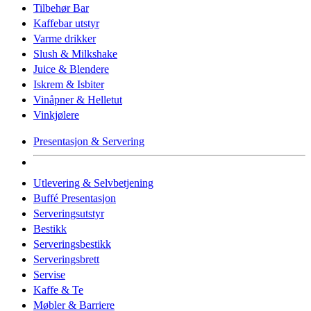
Tilbehør Bar
Kaffebar utstyr
Varme drikker
Slush & Milkshake
Juice & Blendere
Iskrem & Isbiter
Vinåpner & Helletut
Vinkjølere
Presentasjon & Servering
Utlevering & Selvbetjening
Buffé Presentasjon
Serveringsutstyr
Bestikk
Serveringsbestikk
Serveringsbrett
Servise
Kaffe & Te
Møbler & Barriere