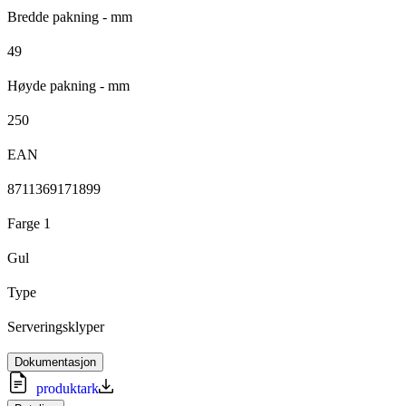
Bredde pakning - mm
49
Høyde pakning - mm
250
EAN
8711369171899
Farge 1
Gul
Type
Serveringsklyper
Dokumentasjon
produktark