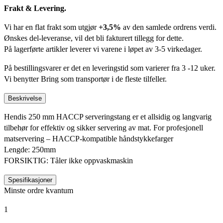
Frakt & Levering.
Vi har en flat frakt som utgjør
+3,5%
av den samlede ordrens verdi.
Ønskes del-leveranse, vil det bli fakturert tillegg for dette.
På lagerførte artikler leverer vi varene i løpet av 3-5 virkedager.
På bestillingsvarer er det en leveringstid som varierer fra 3 -12 uker.
Vi benytter Bring som transportør i de fleste tilfeller.
Beskrivelse
Hendis 250 mm HACCP serveringstang er et allsidig og langvarig
tilbehør for effektiv og sikker servering av mat. For profesjonell
matservering – HACCP-kompatible håndstykkefarger
Lengde: 250mm
FORSIKTIG: Tåler ikke oppvaskmaskin
Spesifikasjoner
Minste ordre kvantum
1