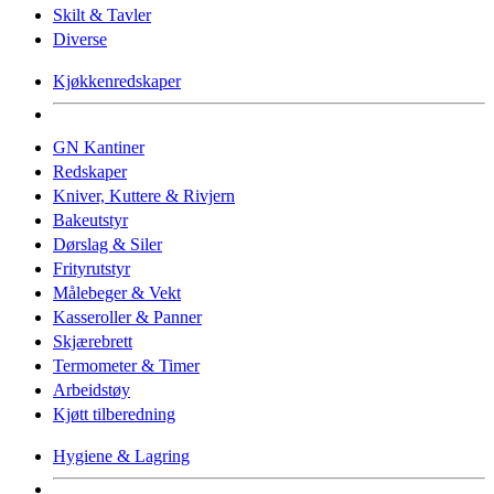
Skilt & Tavler
Diverse
Kjøkkenredskaper
GN Kantiner
Redskaper
Kniver, Kuttere & Rivjern
Bakeutstyr
Dørslag & Siler
Frityrutstyr
Målebeger & Vekt
Kasseroller & Panner
Skjærebrett
Termometer & Timer
Arbeidstøy
Kjøtt tilberedning
Hygiene & Lagring