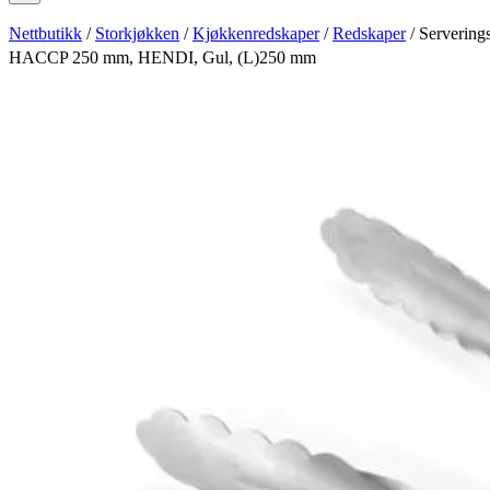
Nettbutikk
/
Storkjøkken
/
Kjøkkenredskaper
/
Redskaper
/ Servering
HACCP 250 mm, HENDI, Gul, (L)250 mm