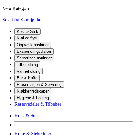
Velg Kategori
Se alt fra Storkjøkken
Kok- & Stek
Kjøl og frys
Oppvaskmaskiner
Eksponeringsdisker
Serveringsløsninger
Tilberedning
Varmeholding
Bar & Kaffe
Presentasjon & Servering
Kjøkkenredskaper
Hygiene & Lagring
Reservedeler & Tilbehør
Kok- & Stek
Koke & Stekelinjer