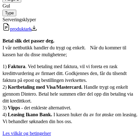
Gul
Type
Serveringsklyper
produktark
Betal slik det passer deg.
I vår nettbutikk handler du trygt og enkelt. Når du kommer til
kassen har du disse mulighetene;
1)
Faktura
. Ved betaling med faktura, vil vi foreta en rask
kredittvurdering av firmaet ditt. Godkjennes den, får du tilsendt
faktura på epost og bestillingen iverksettes.
2)
Kortbetaling med Visa/Mastercard.
Handle trygt og enkelt
gjennom Dintero. Betal hele summen eller del opp din betaling via
ditt kredittkort.
3)
Vipps
- det enkleste alternativet.
4)
Leasing Ikano Bank.
I kassen huker du av for ønske om leasing.
Vi behandler søknaden din hos oss.
Les vilkår og betingelser