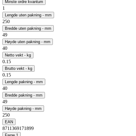
Minste ordre kvantum
1
Lengde uten pakning - mm
250
Bredde uten pakning - mm
49
Høyde uten pakning - mm
40
Netto vekt - kg
0.15
Brutto vekt - kg
0.15
Lengde pakning - mm
40
Bredde pakning - mm
49
Høyde pakning - mm
250
EAN
8711369171899
Farge 1