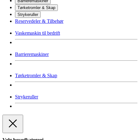
Barrieremaskiner
Tørketromler & Skap
Strykeruller
Reservedeler & Tilbehør
Vaskemaskin til bedrift
Barrieremaskiner
Tørketromler & Skap
Strykeruller
Velg hovedkategori