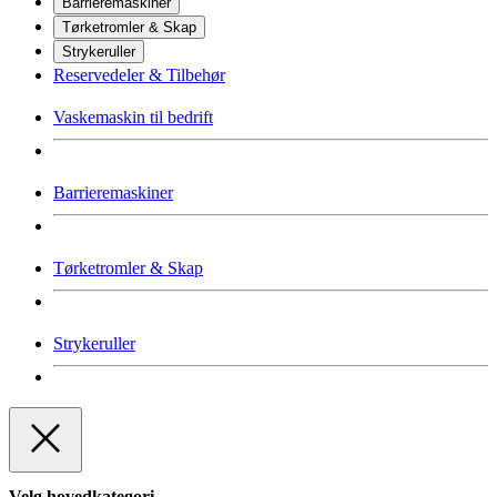
Barrieremaskiner
Tørketromler & Skap
Strykeruller
Reservedeler & Tilbehør
Vaskemaskin til bedrift
Barrieremaskiner
Tørketromler & Skap
Strykeruller
Velg hovedkategori