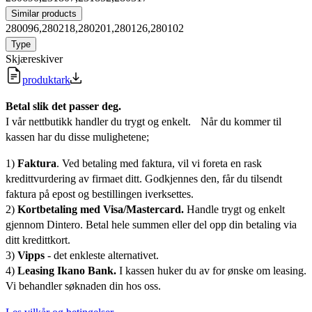
Similar products
280096,280218,280201,280126,280102
Type
Skjæreskiver
produktark
Betal slik det passer deg.
I vår nettbutikk handler du trygt og enkelt. Når du kommer til
kassen har du disse mulighetene;
1)
Faktura
. Ved betaling med faktura, vil vi foreta en rask
kredittvurdering av firmaet ditt. Godkjennes den, får du tilsendt
faktura på epost og bestillingen iverksettes.
2)
Kortbetaling med Visa/Mastercard.
Handle trygt og enkelt
gjennom Dintero. Betal hele summen eller del opp din betaling via
ditt kredittkort.
3)
Vipps
- det enkleste alternativet.
4)
Leasing Ikano Bank.
I kassen huker du av for ønske om leasing.
Vi behandler søknaden din hos oss.