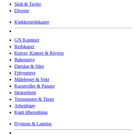
Skilt & Tavler
Diverse
Kjøkkenredskaper
GN Kantiner
Redskaper
Kniver, Kuttere & Rivjern
Bakeutstyr
Dørslag & Siler
Frityrutstyr
Målebeger & Vekt
Kasseroller & Panner
Skjærebrett
Termometer & Timer
Arbeidstøy
Kjøtt tilberedning
Hygiene & Lagring