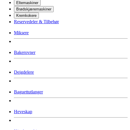
Eltemaskiner
Brødskjæremaskiner
Kremkokere
Reservedeler & Tilbehør
Miksere
Bakerovner
Deigdelere
Baguettutlanger
Heveskap