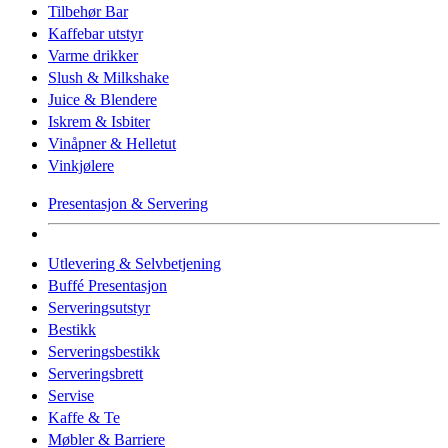
Tilbehør Bar
Kaffebar utstyr
Varme drikker
Slush & Milkshake
Juice & Blendere
Iskrem & Isbiter
Vinåpner & Helletut
Vinkjølere
Presentasjon & Servering
Utlevering & Selvbetjening
Buffé Presentasjon
Serveringsutstyr
Bestikk
Serveringsbestikk
Serveringsbrett
Servise
Kaffe & Te
Møbler & Barriere