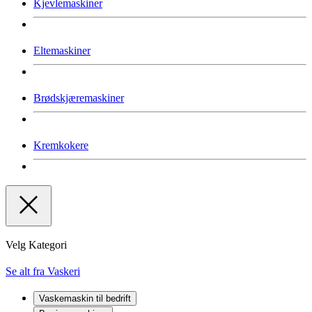
Kjevlemaskiner
Eltemaskiner
Brødskjæremaskiner
Kremkokere
Velg Kategori
Se alt fra Vaskeri
Vaskemaskin til bedrift