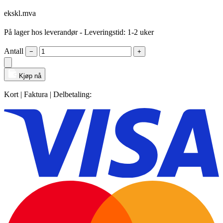
ekskl.mva
På lager hos leverandør
- Leveringstid: 1-2 uker
Antall
−
+
Kjøp nå
Kort | Faktura | Delbetaling: