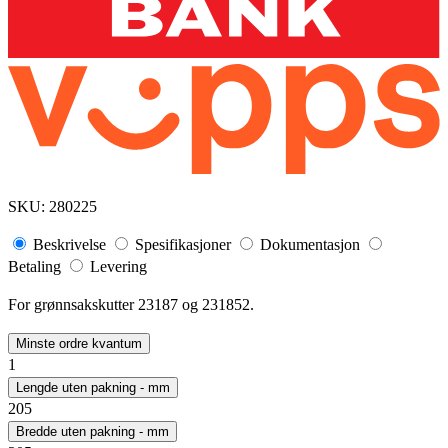
SKU:
280225
Beskrivelse
Spesifikasjoner
Dokumentasjon
Betaling
Levering
For grønnsakskutter 23187 og 231852.
Minste ordre kvantum
1
Lengde uten pakning - mm
205
Bredde uten pakning - mm