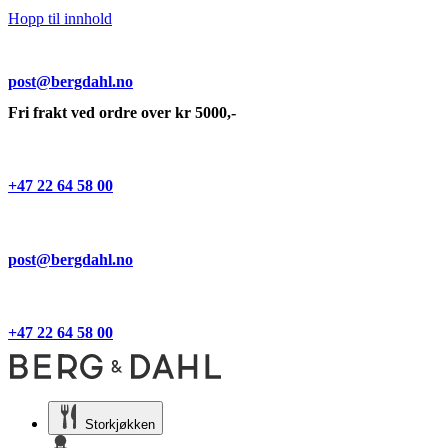
Hopp til innhold
post@bergdahl.no
Fri frakt ved ordre over kr 5000,-
+47 22 64 58 00
post@bergdahl.no
+47 22 64 58 00
Storkjøkken