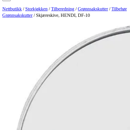
Nettbutikk
/
Storkjøkken
/
Tilberedning
/
Grønnsakskutter
/
Tilbehør
Grønnsakskutter
/ Skjæreskive, HENDI, DF-10