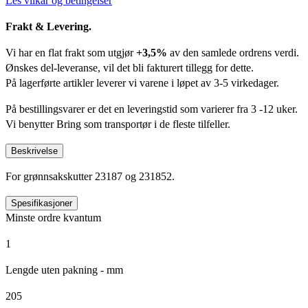
Les vilkår og betingelser
Frakt & Levering.
Vi har en flat frakt som utgjør
+3,5%
av den samlede ordrens verdi.
Ønskes del-leveranse, vil det bli fakturert tillegg for dette.
På lagerførte artikler leverer vi varene i løpet av 3-5 virkedager.
På bestillingsvarer er det en leveringstid som varierer fra 3 -12 uker.
Vi benytter Bring som transportør i de fleste tilfeller.
Beskrivelse
For grønnsakskutter 23187 og 231852.
Spesifikasjoner
Minste ordre kvantum
1
Lengde uten pakning - mm
205