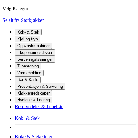
Velg Kategori
Se alt fra Storkjøkken
Kok- & Stek
Kjøl og frys
Oppvaskmaskiner
Eksponeringsdisker
Serveringsløsninger
Tilberedning
Varmeholding
Bar & Kaffe
Presentasjon & Servering
Kjøkkenredskaper
Hygiene & Lagring
Reservedeler & Tilbehør
Kok- & Stek
Koke & Stekelinjer