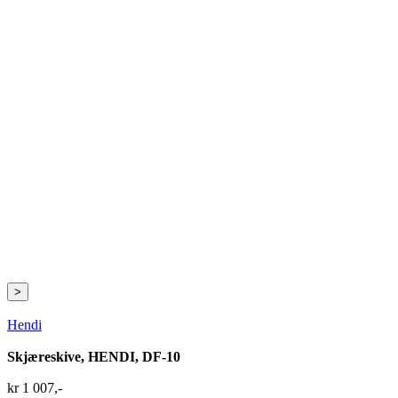
>
Hendi
Skjæreskive, HENDI, DF-10
kr
1 007
,-