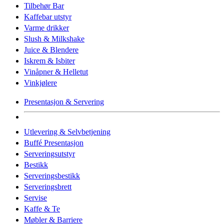
Tilbehør Bar
Kaffebar utstyr
Varme drikker
Slush & Milkshake
Juice & Blendere
Iskrem & Isbiter
Vinåpner & Helletut
Vinkjølere
Presentasjon & Servering
Utlevering & Selvbetjening
Buffé Presentasjon
Serveringsutstyr
Bestikk
Serveringsbestikk
Serveringsbrett
Servise
Kaffe & Te
Møbler & Barriere