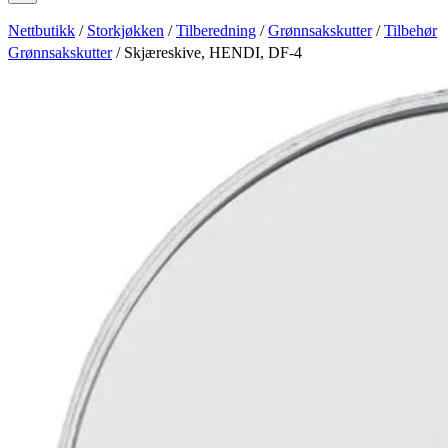
Nettbutikk
/
Storkjøkken
/
Tilberedning
/
Grønnsakskutter
/
Tilbehør
Grønnsakskutter
/ Skjæreskive, HENDI, DF-4