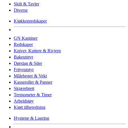
Skilt & Tavler
Diverse
Kjøkkenredskaper
GN Kantiner
Redskaper
Kniver, Kuttere & Rivjern
Bakeutstyr
Dørslag & Siler
Frityrutstyr
Målebeger & Vekt
Kasseroller & Panner
Skjærebrett
Termometer & Timer
Arbeidstøy
Kjøtt tilberedning
Hygiene & Lagring