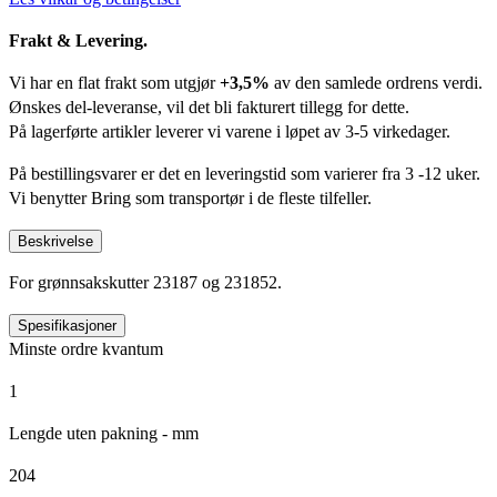
Frakt & Levering.
Vi har en flat frakt som utgjør
+3,5%
av den samlede ordrens verdi.
Ønskes del-leveranse, vil det bli fakturert tillegg for dette.
På lagerførte artikler leverer vi varene i løpet av 3-5 virkedager.
På bestillingsvarer er det en leveringstid som varierer fra 3 -12 uker.
Vi benytter Bring som transportør i de fleste tilfeller.
Beskrivelse
For grønnsakskutter 23187 og 231852.
Spesifikasjoner
Minste ordre kvantum
1
Lengde uten pakning - mm
204