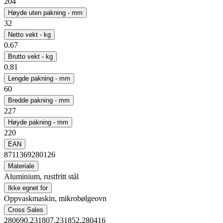
204
Høyde uten pakning - mm
32
Netto vekt - kg
0.67
Brutto vekt - kg
0.81
Lengde pakning - mm
60
Bredde pakning - mm
227
Høyde pakning - mm
220
EAN
8711369280126
Materiale
Aluminium, rustfritt stål
Ikke egnet for
Oppvaskmaskin, mikrobølgeovn
Cross Sales
280690,231807,231852,280416