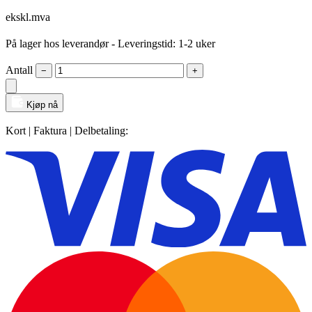
ekskl.mva
På lager hos leverandør
- Leveringstid: 1-2 uker
Antall
−
+
Kjøp nå
Kort | Faktura | Delbetaling: