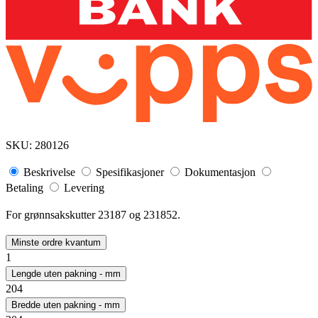
SKU:
280126
Beskrivelse
Spesifikasjoner
Dokumentasjon
Betaling
Levering
For grønnsakskutter 23187 og 231852.
Minste ordre kvantum
1
Lengde uten pakning - mm
204
Bredde uten pakning - mm