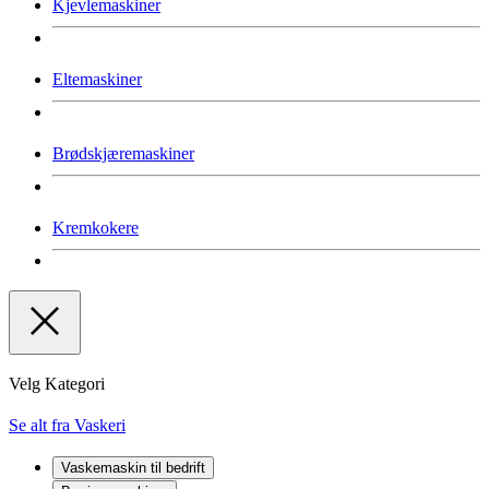
Kjevlemaskiner
Eltemaskiner
Brødskjæremaskiner
Kremkokere
Velg Kategori
Se alt fra Vaskeri
Vaskemaskin til bedrift