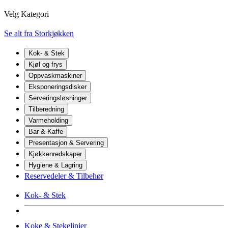
Velg Kategori
Se alt fra Storkjøkken
Kok- & Stek
Kjøl og frys
Oppvaskmaskiner
Eksponeringsdisker
Serveringsløsninger
Tilberedning
Varmeholding
Bar & Kaffe
Presentasjon & Servering
Kjøkkenredskaper
Hygiene & Lagring
Reservedeler & Tilbehør
Kok- & Stek
Koke & Stekelinjer