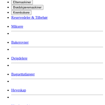
Eltemaskiner
Brødskjæremaskiner
Kremkokere
Reservedeler & Tilbehør
Miksere
Bakerovner
Deigdelere
Baguettutlanger
Heveskap