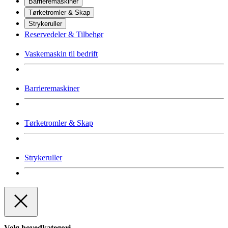
Barrieremaskiner
Tørketromler & Skap
Strykeruller
Reservedeler & Tilbehør
Vaskemaskin til bedrift
Barrieremaskiner
Tørketromler & Skap
Strykeruller
Velg hovedkategori