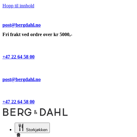
Hopp til innhold
post@bergdahl.no
Fri frakt ved ordre over kr 5000,-
+47 22 64 58 00
post@bergdahl.no
+47 22 64 58 00
Storkjøkken