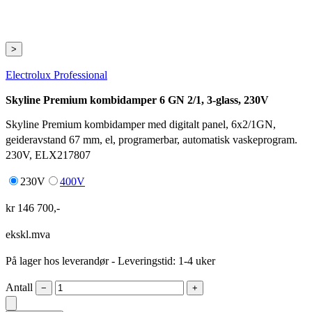
>
Electrolux Professional
Skyline Premium kombidamper 6 GN 2/1, 3-glass, 230V
Skyline Premium kombidamper med digitalt panel, 6x2/1GN,
geideravstand 67 mm, el, programerbar, automatisk vaskeprogram.
230V, ELX217807
230V
400V
kr
146 700
,-
ekskl.mva
På lager hos leverandør
- Leveringstid: 1-4 uker
Antall
−
+