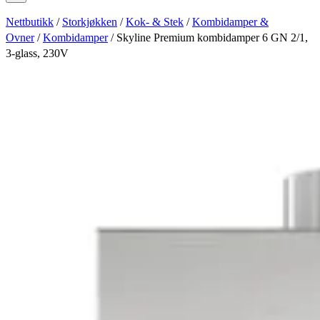
Nettbutikk
/
Storkjøkken
/
Kok- & Stek
/
Kombidamper &
Ovner
/
Kombidamper
/ Skyline Premium kombidamper 6 GN 2/1,
3-glass, 230V