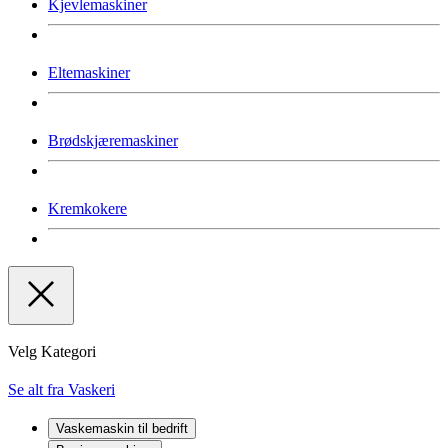
Kjevlemaskiner
Eltemaskiner
Brødskjæremaskiner
Kremkokere
Velg Kategori
Se alt fra Vaskeri
Vaskemaskin til bedrift