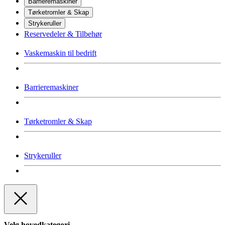
Barrieremaskiner
Tørketromler & Skap
Strykeruller
Reservedeler & Tilbehør
Vaskemaskin til bedrift
Barrieremaskiner
Tørketromler & Skap
Strykeruller
Velg hovedkategori