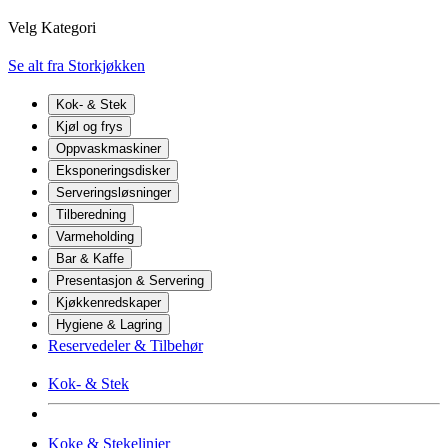
Velg Kategori
Se alt fra Storkjøkken
Kok- & Stek
Kjøl og frys
Oppvaskmaskiner
Eksponeringsdisker
Serveringsløsninger
Tilberedning
Varmeholding
Bar & Kaffe
Presentasjon & Servering
Kjøkkenredskaper
Hygiene & Lagring
Reservedeler & Tilbehør
Kok- & Stek
Koke & Stekelinjer