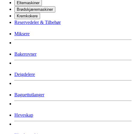
Eltemaskiner
Brødskjæremaskiner
Kremkokere
Reservedeler & Tilbehør
Miksere
Bakerovner
Deigdelere
Baguettutlanger
Heveskap