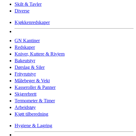
Skilt & Tavler
Diverse
Kjøkkenredskaper
GN Kantiner
Redskaper
Kniver, Kuttere & Rivjern
Bakeutstyr
Dørslag & Siler
Frityrutstyr
Målebeger & Vekt
Kasseroller & Panner
Skjærebrett
Termometer & Timer
Arbeidstøy
Kjøtt tilberedning
Hygiene & Lagring