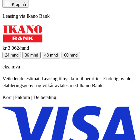
Kjøp nå
Leasing via Ikano Bank
kr 3 062
/mnd
24 mnd
36 mnd
48 mnd
60 mnd
eks. mva
Veiledende estimat. Leasing tilbys kun til bedrifter. Endelig avtale,
etableringsgebyr og vilkår avtales med Ikano Bank.
Kort | Faktura | Delbetaling: