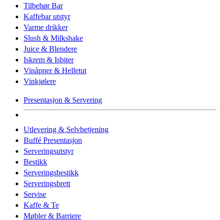
Tilbehør Bar
Kaffebar utstyr
Varme drikker
Slush & Milkshake
Juice & Blendere
Iskrem & Isbiter
Vinåpner & Helletut
Vinkjølere
Presentasjon & Servering
Utlevering & Selvbetjening
Buffé Presentasjon
Serveringsutstyr
Bestikk
Serveringsbestikk
Serveringsbrett
Servise
Kaffe & Te
Møbler & Barriere