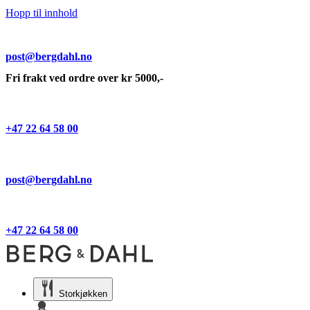
Hopp til innhold
post@bergdahl.no
Fri frakt ved ordre over kr 5000,-
+47 22 64 58 00
post@bergdahl.no
+47 22 64 58 00
Storkjøkken