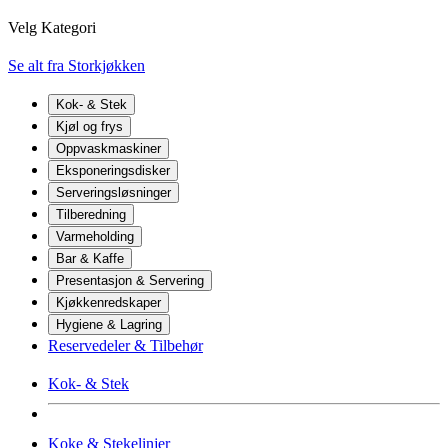
Velg Kategori
Se alt fra Storkjøkken
Kok- & Stek
Kjøl og frys
Oppvaskmaskiner
Eksponeringsdisker
Serveringsløsninger
Tilberedning
Varmeholding
Bar & Kaffe
Presentasjon & Servering
Kjøkkenredskaper
Hygiene & Lagring
Reservedeler & Tilbehør
Kok- & Stek
Koke & Stekelinjer