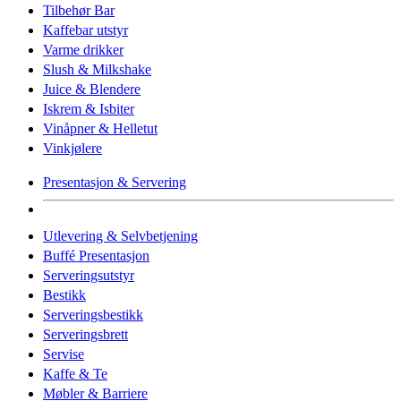
Tilbehør Bar
Kaffebar utstyr
Varme drikker
Slush & Milkshake
Juice & Blendere
Iskrem & Isbiter
Vinåpner & Helletut
Vinkjølere
Presentasjon & Servering
Utlevering & Selvbetjening
Buffé Presentasjon
Serveringsutstyr
Bestikk
Serveringsbestikk
Serveringsbrett
Servise
Kaffe & Te
Møbler & Barriere