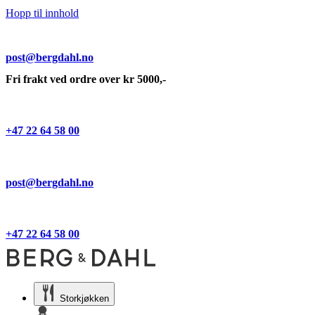
Hopp til innhold
post@bergdahl.no
Fri frakt ved ordre over kr 5000,-
+47 22 64 58 00
post@bergdahl.no
+47 22 64 58 00
Storkjøkken