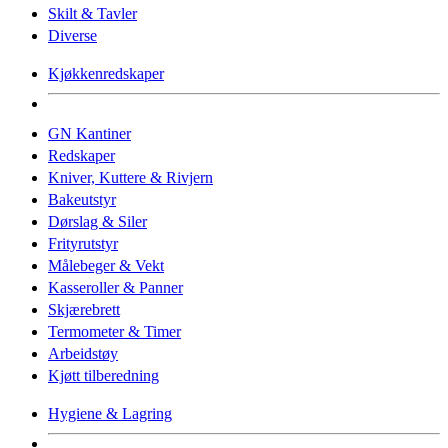
Skilt & Tavler
Diverse
Kjøkkenredskaper
GN Kantiner
Redskaper
Kniver, Kuttere & Rivjern
Bakeutstyr
Dørslag & Siler
Frityrutstyr
Målebeger & Vekt
Kasseroller & Panner
Skjærebrett
Termometer & Timer
Arbeidstøy
Kjøtt tilberedning
Hygiene & Lagring