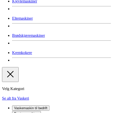
Kjevlemaskiner
Eltemaskiner
Brødskjæremaskiner
Kremkokere
Velg Kategori
Se alt fra Vaskeri
Vaskemaskin til bedrift