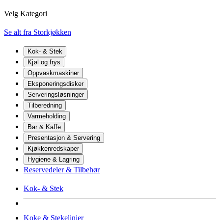
Velg Kategori
Se alt fra Storkjøkken
Kok- & Stek
Kjøl og frys
Oppvaskmaskiner
Eksponeringsdisker
Serveringsløsninger
Tilberedning
Varmeholding
Bar & Kaffe
Presentasjon & Servering
Kjøkkenredskaper
Hygiene & Lagring
Reservedeler & Tilbehør
Kok- & Stek
Koke & Stekelinjer