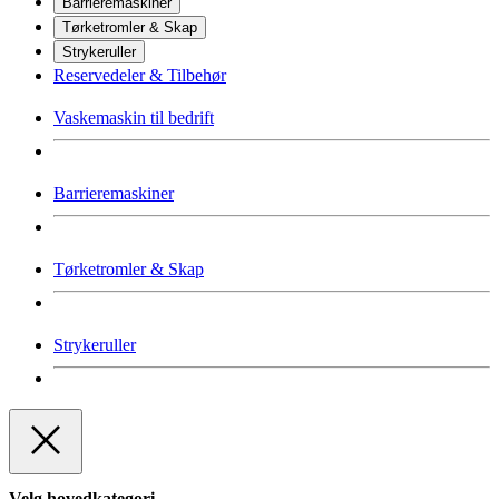
Barrieremaskiner
Tørketromler & Skap
Strykeruller
Reservedeler & Tilbehør
Vaskemaskin til bedrift
Barrieremaskiner
Tørketromler & Skap
Strykeruller
Velg hovedkategori