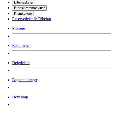
Eltemaskiner
Brødskjæremaskiner
Kremkokere
Reservedeler & Tilbehør
Miksere
Bakerovner
Deigdelere
Baguettutlanger
Heveskap